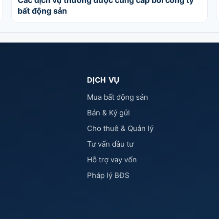
Các dịch vụ thường được cung cấp bởi công ty
bất động sản
DỊCH VỤ
Mua bất động sản
Bán & Ký gửi
Cho thuê & Quản lý
Tư vấn đầu tư
Hỗ trợ vay vốn
Pháp lý BĐS