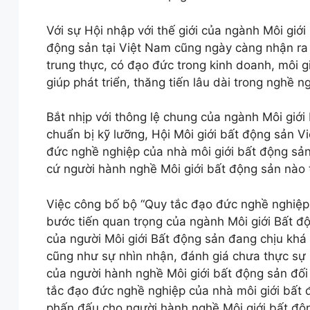
Với sự Hội nhập với thế giới của ngành Môi giớ
động sản tại Việt Nam cũng ngày càng nhận ra 
trung thực, có đạo đức trong kinh doanh, môi g
giúp phát triển, thăng tiến lâu dài trong nghề n
Bắt nhịp với thông lệ chung của ngành Môi giới 
chuẩn bị kỹ lưỡng, Hội Môi giới bất động sản 
đức nghề nghiệp của nhà môi giới bất động sả
cứ người hành nghề Môi giới bất động sản nào 
Việc công bố bộ “Quy tắc đạo đức nghề nghiệp 
bước tiến quan trọng của ngành Môi giới Bất đ
của người Môi giới Bất động sản đang chịu khá n
cũng như sự nhìn nhận, đánh giá chưa thực sự kh
của người hành nghề Môi giới bất động sản đối v
tắc đạo đức nghề nghiệp của nhà môi giới bất 
phấn đấu cho người hành nghề Môi giới bất độ