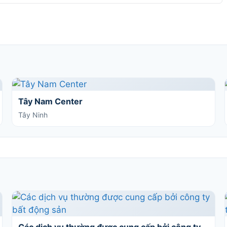
Tây Nam Center
Tây Ninh