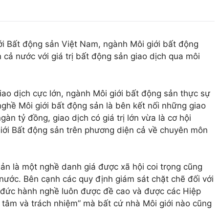
ới Bất động sản Việt Nam, ngành Môi giới bất động
n cả nước với giá trị bất động sản giao dịch qua môi
ao dịch cực lớn, ngành Môi giới bất động sản thực sự
nghề Môi giới bất động sản là bên kết nối những giao
gàn tỷ đồng, giao dịch có giá trị lớn vừa là cơ hội
 giới Bất động sản trên phương diện cả về chuyên môn
sản là một nghề danh giá được xã hội coi trọng cũng
nước. Bên cạnh các quy định giám sát chặt chẽ đối với
ạo đức hành nghề luôn được đề cao và được các Hiệp
 tâm và trách nhiệm” mà bất cứ nhà Môi giới nào cũng