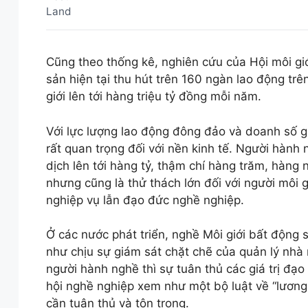
Cũng theo thống kê, nghiên cứu của Hội môi gi
sản hiện tại thu hút trên 160 ngàn lao động trê
giới lên tới hàng triệu tỷ đồng mỗi năm.
Với lực lượng lao động đông đảo và doanh số gi
rất quan trọng đối với nền kinh tế. Người hành 
dịch lên tới hàng tỷ, thậm chí hàng trăm, hàng n
nhưng cũng là thử thách lớn đối với người môi
nghiệp vụ lẫn đạo đức nghề nghiệp.
Ở các nước phát triển, nghề Môi giới bất động 
như chịu sự giám sát chặt chẽ của quản lý nhà 
người hành nghề thì sự tuân thủ các giá trị đ
hội nghề nghiệp xem như một bộ luật về “lương
cần tuân thủ và tôn trọng.