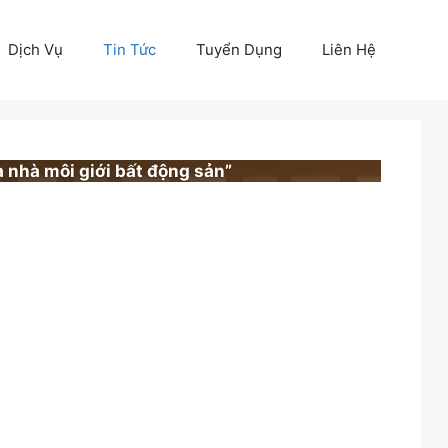
Dịch Vụ
Tin Tức
Tuyển Dụng
Liên Hệ
 nhà môi giới bất động sản”