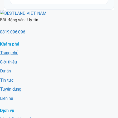
Bất động sản · Uy tín
0819.096.096
Khám phá
Trang chủ
Giới thiệu
Dự án
Tin tức
Tuyển dụng
Liên hệ
Dịch vụ