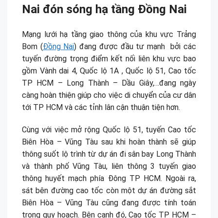
Nai đón sóng hạ tầng Đồng Nai
Mạng lưới hạ tầng giao thông của khu vực Trảng
Bom (
Đồng Nai
) đang được đầu tư mạnh bởi các
tuyến đường trọng điểm kết nối liên khu vực bao
gồm Vành dai 4, Quốc lộ 1A , Quốc lộ 51, Cao tốc
TP HCM – Long Thành – Dầu Giây,…đang ngày
càng hoàn thiện giúp cho việc di chuyển của cư dân
tới TP HCM và các tỉnh lân cận thuận tiện hơn.
Cùng với việc mở rộng Quốc lộ 51, tuyến Cao tốc
Biên Hòa – Vũng Tàu sau khi hoàn thành sẽ giúp
thông suốt lộ trình từ dự án đi sân bay Long Thành
và thành phố Vũng Tàu, liên thông 3 tuyến giao
thông huyết mạch phía Đông TP HCM. Ngoài ra,
sát bên đường cao tốc còn một dự án đường sắt
Biên Hòa – Vũng Tàu cũng đang được tính toán
trong quy hoạch. Bên cạnh đó, Cao tốc TP HCM –