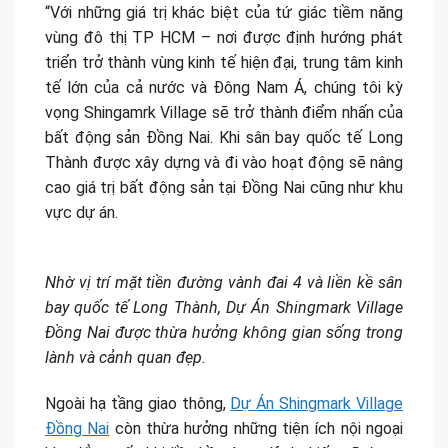
“Với những giá trị khác biệt của tứ giác tiềm năng
vùng đô thị TP HCM – nơi được định hướng phát
triển trở thành vùng kinh tế hiện đại, trung tâm kinh
tế lớn của cả nước và Đông Nam Á, chúng tôi kỳ
vọng Shingamrk Village sẽ trở thành điểm nhấn của
bất động sản Đồng Nai. Khi sân bay quốc tế Long
Thành được xây dựng và đi vào hoạt động sẽ nâng
cao giá trị bất động sản tại Đồng Nai cũng như khu
vực dự án.
Nhờ vị trí mặt tiền đường vành đai 4 và liền kề sân
bay quốc tế Long Thành, Dự Án Shingmark Village
Đồng Nai được thừa hưởng không gian sống trong
lành và cảnh quan đẹp.
Ngoài hạ tầng giao thông,
Dự Án Shingmark Village
Đồng Nai
còn thừa hưởng những tiện ích nội ngoại