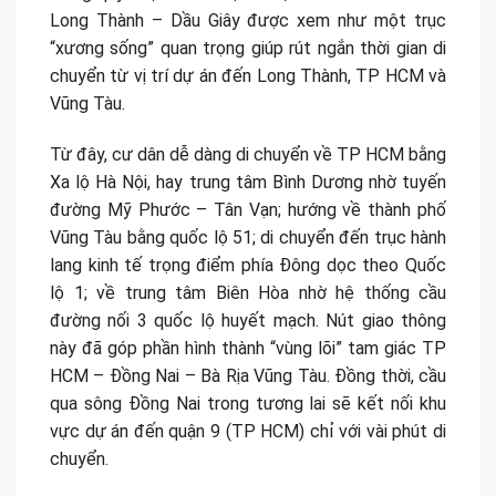
Long Thành – Dầu Giây được xem như một trục
“xương sống” quan trọng giúp rút ngắn thời gian di
chuyển từ vị trí dự án đến Long Thành, TP HCM và
Vũng Tàu.
Từ đây, cư dân dễ dàng di chuyển về TP HCM bằng
Xa lộ Hà Nội, hay trung tâm Bình Dương nhờ tuyến
đường Mỹ Phước – Tân Vạn; hướng về thành phố
Vũng Tàu bằng quốc lộ 51; di chuyển đến trục hành
lang kinh tế trọng điểm phía Đông dọc theo Quốc
lộ 1; về trung tâm Biên Hòa nhờ hệ thống cầu
đường nối 3 quốc lộ huyết mạch. Nút giao thông
này đã góp phần hình thành “vùng lõi” tam giác TP
HCM – Đồng Nai – Bà Rịa Vũng Tàu. Đồng thời, cầu
qua sông Đồng Nai trong tương lai sẽ kết nối khu
vực dự án đến quận 9 (TP HCM) chỉ với vài phút di
chuyển.