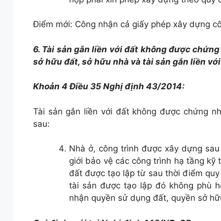
Điểm mới: Công nhận cả giấy phép xây dựng côn
6. Tài sản gắn liền với đất không được chứ
sở hữu đất, sở hữu nhà và tài sản gắn liền với
Khoản 4 Điều 35 Nghị định 43/2014:
Tài sản gắn liền với đất không được chứng n
sau:
Nhà ở, công trình được xây dựng sau
giới bảo vệ các công trình hạ tầng kỹ t
đất được tạo lập từ sau thời điểm q
tài sản được tạo lập đó không phù h
nhận quyền sử dụng đất, quyền sở hữu 