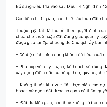
Bổ sung Điều 14a vào sau Điều 14 Nghị định 43
Các tiêu chí để giao, cho thuê các thửa đất n
Thuộc quỹ đất đã thu hồi theo quyết định của
chưa cho thuê hoặc đất đang giao quản lý quỹ
được giao tại địa phương do Chủ tịch Ủy ban n
– Có diện tích, hình dạng không đủ tiêu chuẩn d
– Phù hợp với quy hoạch, kế hoạch sử dụng đấ
xây dựng điểm dân cư nông thôn, quy hoạch x
– Không thuộc khu vực đất thực hiện các dự 
hoạch sử dụng đất được cơ quan có thẩm quyền
– Đất dự kiến giao, cho thuê không có tranh chấ