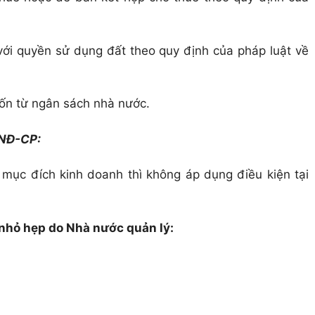
ới quyền sử dụng đất theo quy định của pháp luật về
ốn từ ngân sách nhà nước.
tại Nghị định 148/NĐ-CP:
mục đích kinh doanh thì không áp dụng điều kiện tại
t nhỏ hẹp do Nhà nước quản lý: