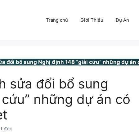
Trang chủ
Giới Thiệu
Dự Án
a đổi bổ sung Nghị định 148 “giải cứu” những dự án c
h sửa đổi bổ sung
i cứu” những dự án có
ẹt
út đọc