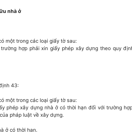
hữu nhà ở
ó một trong các loại giấy tờ sau:
 trường hợp phải xin giấy phép xây dựng theo quy địn
định 43:
ó một trong các loại giấy tờ sau:
ấy phép xây dựng nhà ở có thời hạn đối với trường hợp
 của pháp luật về xây dựng.
 ở có thời hạn.