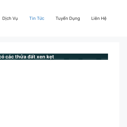
Dịch Vụ
Tin Tức
Tuyển Dụng
Liên Hệ
ó các thửa đất xen kẹt