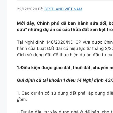
22/12/2020
Bởi
BESTLAND VIỆT NAM
Mới đây, Chính phủ đã ban hành sửa đổi, b
cứu” những dự án có các thửa đất xen kẹt tr
Tại Nghị định 148/2020/NĐ-CP vừa được Chính
hành của Luật Đất đai có hiệu lực từ tháng 2/2
đích sử dụng đất để thực hiện dự án đầu tư cụ
1. Điều kiện được giao đất, thuê đất, chuyển
Qui định cũ tại khoản 1 điều 14 Nghị định 4
1. Các dự án có sử dụng đất phải áp dụng điề
gồm:
– Dự án đầu tư xây dựng nhà ở để bán, cho t