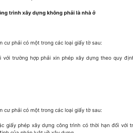
ng trình xây dựng không phải là nhà ở
 cư phải có một trong các loại giấy tờ sau:
i với trường hợp phải xin phép xây dựng theo quy địn
 cư phải có một trong các loại giấy tờ sau:
c giấy phép xây dựng công trình có thời hạn đối với t
định của pháp luật về xây dựng.