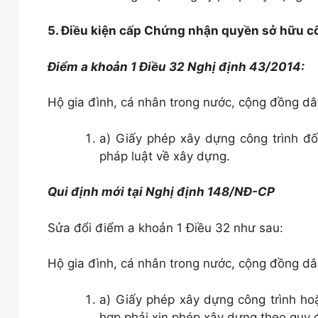
5. Điều kiện cấp Chứng nhận quyền sở hữu cô
Điểm a khoản 1 Điều 32 Nghị định 43/2014:
Hộ gia đình, cá nhân trong nước, cộng đồng dân
a) Giấy phép xây dựng công trình đố
pháp luật về xây dựng.
Qui định mới tại Nghị định 148/NĐ-CP
Sửa đổi điểm a khoản 1 Điều 32 như sau:
Hộ gia đình, cá nhân trong nước, cộng đồng dân
a) Giấy phép xây dựng công trình hoặ
hợp phải xin phép xây dựng theo quy 