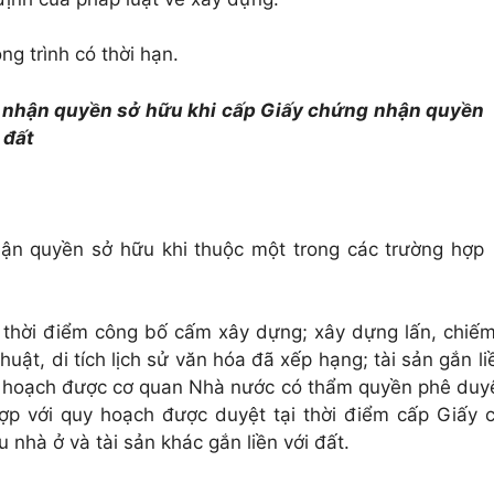
g trình có thời hạn.
ng nhận quyền sở hữu khi cấp Giấy chứng nhận quyền
 đất
hận quyền sở hữu khi thuộc một trong các trường hợp
 thời điểm công bố cấm xây dựng; xây dựng lấn, chiế
huật, di tích lịch sử văn hóa đã xếp hạng; tài sản gắn li
uy hoạch được cơ quan Nhà nước có thẩm quyền phê duy
ợp với quy hoạch được duyệt tại thời điểm cấp Giấy 
nhà ở và tài sản khác gắn liền với đất.