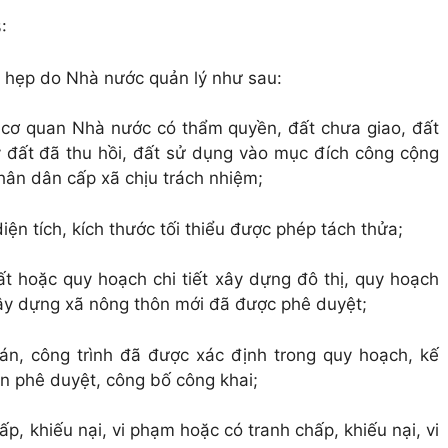
:
hỏ hẹp do Nhà nước quản lý như sau:
 cơ quan Nhà nước có thẩm quyền, đất chưa giao, đất
 đất đã thu hồi, đất sử dụng vào mục đích công cộng
hân dân cấp xã chịu trách nhiệm;
iện tích, kích thước tối thiểu được phép tách thửa;
t hoặc quy hoạch chi tiết xây dựng đô thị, quy hoạch
ây dựng xã nông thôn mới đã được phê duyệt;
án, công trình đã được xác định trong quy hoạch, kế
 phê duyệt, công bố công khai;
p, khiếu nại, vi phạm hoặc có tranh chấp, khiếu nại, vi