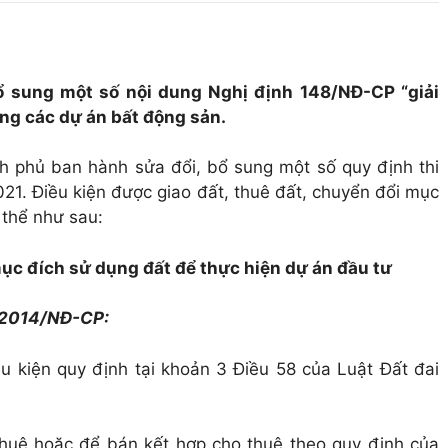
ổ sung một số nội dung Nghị định 148/NĐ-CP “giải
ong các dự án bất động sản.
 phủ ban hành sửa đổi, bổ sung một số quy định thi
021. Điều kiện được giao đất, thuê đất, chuyển đổi mục
 thể như sau:
 mục đích sử dụng đất để thực hiện dự án đầu tư
3/2014/NĐ-CP:
u kiện quy định tại khoản 3 Điều 58 của Luật Đất đai
huê hoặc để bán kết hợp cho thuê theo quy định của