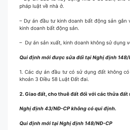
pháp luật về nhà ở.
– Dự án đầu tư kinh doanh bất động sản gắn v
kinh doanh bất động sản.
– Dự án sản xuất, kinh doanh không sử dụng v
Qui định mới được sửa đổi 
1. Các dự án đầu tư có sử dụng đất không có 
khoản 3 Điều 58 Luật Đất đai.
2. Giao đất, cho thuê đất đối với các thửa đấ
Nghị định 43/NĐ-CP không có qui định.
Qui định mới tại Nghị định 148/NĐ-CP