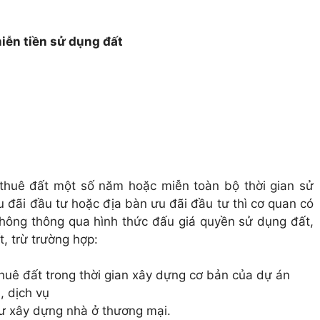
miễn tiền sử dụng đất
 thuê đất một số năm hoặc miễn toàn bộ thời gian sử
u đãi đầu tư hoặc địa bàn ưu đãi đầu tư thì cơ quan có
không thông qua hình thức đấu giá quyền sử dụng đất,
, trừ trường hợp:
thuê đất trong thời gian xây dựng cơ bản của dự án
, dịch vụ
ư xây dựng nhà ở thương mại.