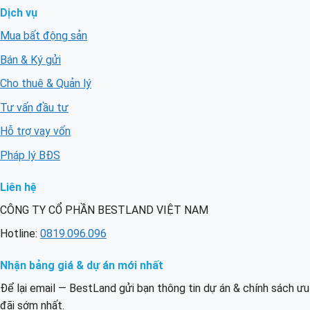
Dịch vụ
Mua bất động sản
Bán & Ký gửi
Cho thuê & Quản lý
Tư vấn đầu tư
Hỗ trợ vay vốn
Pháp lý BĐS
Liên hệ
CÔNG TY CỔ PHẦN BESTLAND VIỆT NAM
Hotline:
0819.096.096
Nhận bảng giá & dự án mới nhất
Để lại email — BestLand gửi bạn thông tin dự án & chính sách ưu
đãi sớm nhất.