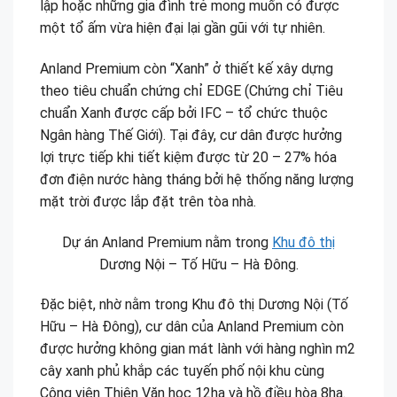
lập hoặc những gia đình trẻ mong muốn có được
một tổ ấm vừa hiện đại lại gần gũi với tự nhiên.
Anland Premium còn “Xanh” ở thiết kế xây dựng
theo tiêu chuẩn chứng chỉ EDGE (Chứng chỉ Tiêu
chuẩn Xanh được cấp bởi IFC – tổ chức thuộc
Ngân hàng Thế Giới). Tại đây, cư dân được hưởng
lợi trực tiếp khi tiết kiệm được từ 20 – 27% hóa
đơn điện nước hàng tháng bởi hệ thống năng lượng
mặt trời được lắp đặt trên tòa nhà.
Dự án Anland Premium nằm trong
Khu đô thị
Dương Nội – Tố Hữu – Hà Đông.
Đặc biệt, nhờ nằm trong Khu đô thị Dương Nội (Tố
Hữu – Hà Đông), cư dân của Anland Premium còn
được hưởng không gian mát lành với hàng nghìn m2
cây xanh phủ khắp các tuyến phố nội khu cùng
Công viên Thiên Văn học 12ha và hồ điều hòa 8ha.