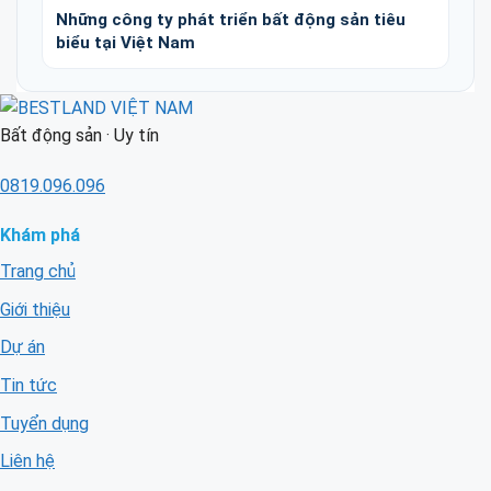
Những công ty phát triển bất động sản tiêu
biểu tại Việt Nam
Bất động sản · Uy tín
0819.096.096
Khám phá
Trang chủ
Giới thiệu
Dự án
Tin tức
Tuyển dụng
Liên hệ