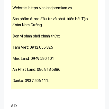
Webstie: https://anlandpremium.vn
Sản phẩm được đầu tư và phát triển bởi Tập
đoàn Nam Cường.
Đơn vị phân phối chính thức:
Tâm Việt: 0912.055.825
Max Land: 0949.580.101
An Phát Land: 086.818.6886
Danko: 0937.406.111.
A.D