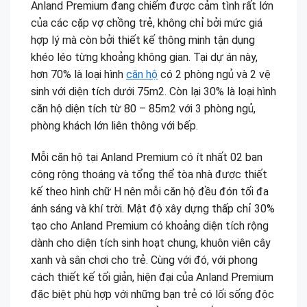
Anland Premium đang chiếm được cảm tình rất lớn
của các cặp vợ chồng trẻ, không chỉ bởi mức giá
hợp lý mà còn bởi thiết kế thông minh tận dụng
khéo léo từng khoảng không gian. Tại dự án này,
hơn 70% là loại hình
căn hộ
có 2 phòng ngủ và 2 vệ
sinh với diện tích dưới 75m2. Còn lại 30% là loại hình
căn hộ diện tích từ 80 – 85m2 với 3 phòng ngủ,
phòng khách lớn liên thông với bếp.
Mỗi căn hộ tại Anland Premium có ít nhất 02 ban
công rộng thoáng và tổng thể tòa nhà được thiết
kế theo hình chữ H nên mỗi căn hộ đều đón tối đa
ánh sáng và khí trời. Mật độ xây dựng thấp chỉ 30%
tạo cho Anland Premium có khoảng diện tích rộng
dành cho diện tích sinh hoạt chung, khuôn viên cây
xanh và sân chơi cho trẻ. Cùng với đó, với phong
cách thiết kế tối giản, hiện đại của Anland Premium
đặc biệt phù hợp với những bạn trẻ có lối sống độc