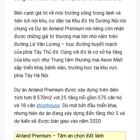
Bên cạnh giá trị về môi trường sống trong lành và
tiện ích nội khu, cư dân tại Khu đô thị Dương Nội nói
chung và Dự án Anland Premium nói riêng còn nhận
được những giá trị thương mại lớn nhờ nằm trên
đường Lê Văn Lương – trục đường huyết mạch
của phía Tây Thủ đô. Cùng với đó là cơ sở hạ tầng
của khu vực như Trung tâm thương mại Aeon Mall
sắp triển khai, bệnh viện, trường học tại khu vực
phía Tây Hà Nội.
Dự án Anland Premium được xây dựng trên diện
tích hơn 8.570m2 với 25 tầng nổi gồm 575 căn hộ
và 18 căn
shophouse
. Dù mới bắt đầu triển khai,
nhưng hiện dự án đang xây dựng đến tầng thứ 5 và
dự kiến sẽ được bàn giao vào năm 2020.
Anland Premium – Tâm an chọn đất lành