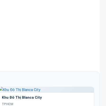
Khu Đô Thị Blanca City
TP.HCM