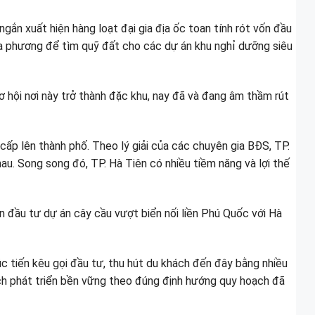
gắn xuất hiện hàng loạt đại gia địa ốc toan tính rót vốn đầu
ịa phương để tìm quỹ đất cho các dự án khu nghỉ dưỡng siêu
cơ hội nơi này trở thành đặc khu, nay đã và đang âm thầm rút
ấp lên thành phố. Theo lý giải của các chuyên gia BĐS, TP.
au. Song song đó, TP. Hà Tiên có nhiều tiềm năng và lợi thế
 đầu tư dự án cây cầu vượt biển nối liền Phú Quốc với Hà
úc tiến kêu gọi đầu tư, thu hút du khách đến đây bằng nhiều
ịch phát triển bền vững theo đúng định hướng quy hoạch đã