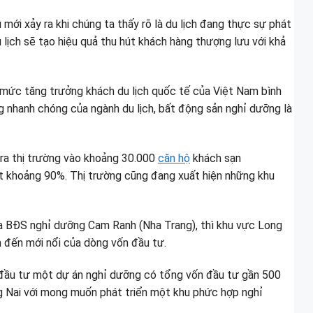
ới xảy ra khi chúng ta thấy rõ là du lịch đang thực sự phát
lịch sẽ tạo hiệu quả thu hút khách hàng thượng lưu với khả
 mức tăng trưởng khách du lịch quốc tế của Việt Nam bình
 nhanh chóng của ngành du lịch, bất động sản nghỉ dưỡng là
 ra thị trường vào khoảng 30.000
căn hộ
khách sạn
ạt khoảng 90%. Thị trường cũng đang xuất hiện những khu
ủa BĐS nghỉ dưỡng Cam Ranh (Nha Trang), thì khu vực Long
m đến mới nổi của dòng vốn đầu tư.
 đầu tư một dự án nghỉ dưỡng có tổng vốn đầu tư gần 500
g Nai với mong muốn phát triển một khu phức hợp nghỉ