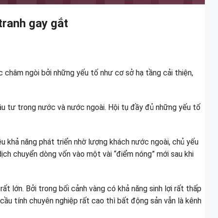
tranh gay gắt
hâm ngòi bởi những yếu tố như cơ sở hạ tầng cải thiện,
u tư trong nước và nước ngoài. Hội tụ đầy đủ những yếu tố
u khả năng phát triển nhờ lượng khách nước ngoài, chủ yếu
dịch chuyển dòng vốn vào một vài “điểm nóng” mới sau khi
 lớn. Bởi trong bối cảnh vàng có khả năng sinh lợi rất thấp
 cầu tính chuyên nghiệp rất cao thì bất động sản vẫn là kênh