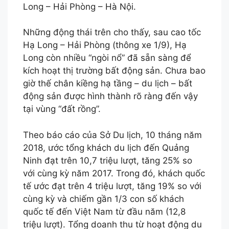
Long – Hải Phòng – Hà Nội.
Những động thái trên cho thấy, sau cao tốc
Hạ Long – Hải Phòng (thông xe 1/9), Hạ
Long còn nhiều “ngòi nổ” đã sẵn sàng để
kích hoạt thị trường bất động sản. Chưa bao
giờ thế chân kiềng hạ tầng – du lịch – bất
động sản được hình thành rõ ràng đến vậy
tại vùng “đất rồng”.
Theo báo cáo của Sở Du lịch, 10 tháng năm
2018, ước tổng khách du lịch đến Quảng
Ninh đạt trên 10,7 triệu lượt, tăng 25% so
với cùng kỳ năm 2017. Trong đó, khách quốc
tế ước đạt trên 4 triệu lượt, tăng 19% so với
cùng kỳ và chiếm gần 1/3 con số khách
quốc tế đến Việt Nam từ đầu năm (12,8
triệu lượt). Tổng doanh thu từ hoạt động du