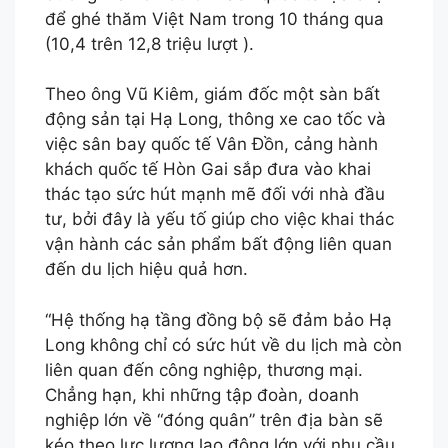
để ghé thăm Việt Nam trong 10 tháng qua
(10,4 trên 12,8 triệu lượt ).
Theo ông Vũ Kiêm, giám đốc một sàn bất
động sản tại Hạ Long, thông xe cao tốc và
việc sân bay quốc tế Vân Đồn, cảng hành
khách quốc tế Hòn Gai sắp đưa vào khai
thác tạo sức hút mạnh mẽ đối với nhà đầu
tư, bởi đây là yếu tố giúp cho việc khai thác
vận hành các sản phẩm bất động liên quan
đến du lịch hiệu quả hơn.
“Hệ thống hạ tầng đồng bộ sẽ đảm bảo Hạ
Long không chỉ có sức hút về du lịch mà còn
liên quan đến công nghiệp, thương mại.
Chẳng hạn, khi những tập đoàn, doanh
nghiệp lớn về “đóng quân” trên địa bàn sẽ
kéo theo lực lượng lao động lớn với nhu cầu