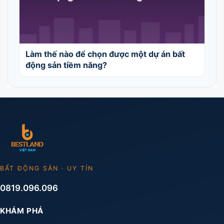
Làm thế nào để chọn được một dự án bất
động sản tiềm năng?
BẤT ĐỘNG SẢN · UY TÍN
0819.096.096
KHÁM PHÁ