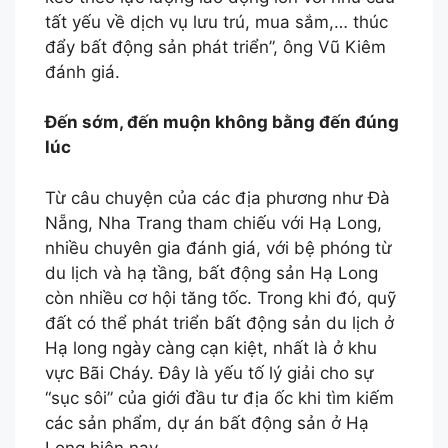
tất yếu về dịch vụ lưu trú, mua sắm,… thúc
đẩy bất động sản phát triển”, ông Vũ Kiêm
đánh giá.
Đến sớm, đến muộn không bằng đến đúng
lúc
Từ câu chuyện của các địa phương như Đà
Nẵng, Nha Trang tham chiếu với Hạ Long,
nhiều chuyên gia đánh giá, với bệ phóng từ
du lịch và hạ tầng, bất động sản Hạ Long
còn nhiều cơ hội tăng tốc. Trong khi đó, quỹ
đất có thể phát triển bất động sản du lịch ở
Hạ long ngày càng cạn kiệt, nhất là ở khu
vực Bãi Cháy. Đây là yếu tố lý giải cho sự
“sục sôi” của giới đầu tư địa ốc khi tìm kiếm
các sản phẩm, dự án bất động sản ở Hạ
Long hiện nay.