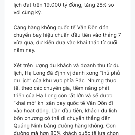
lịch đạt trên 19.000 tỷ đồng, tăng 28% so
với cùng kỳ.
Cảng hàng không quốc tế Vân Đồn đón
chuyến bay hiệu chuẩn đầu tiên vào tháng 7
vừa qua, dự kiến đưa vào khai thác từ cuối
năm nay.
Xét trên lượng du khách và doanh thu từ du
lịch, Hạ Long đã định vị danh xưng “thủ phủ
du lịch” của khu vực phía Bắc. Nhưng thực
tế, theo các chuyên gia, tiềm năng phát
triển của Hạ Long còn rất lớn và sẽ được
“khai mở” khi sân bay quốc tế Vân Đồn đi
vào hoạt động. Lần đầu tiên, khách du lịch
bốn phương có thể di chuyển thẳng đến
Quảng Ninh bằng đường hàng không. Con
đường mà hơn 80% khách quốc tế lựa chọn