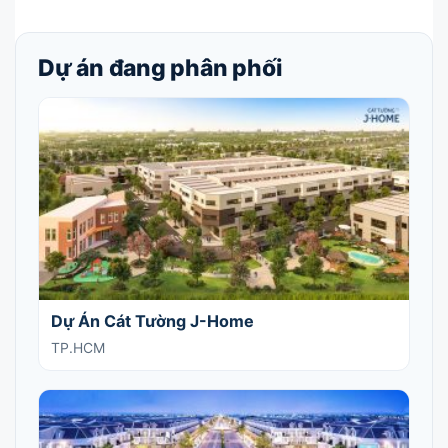
Dự án đang phân phối
Dự Án Cát Tường J-Home
TP.HCM