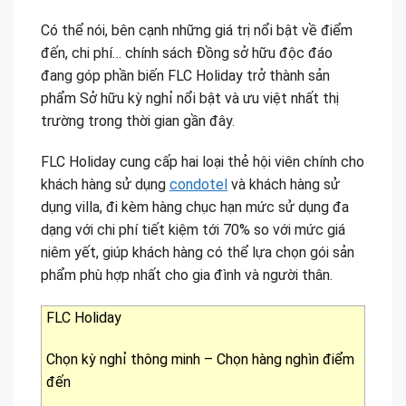
Có thể nói, bên cạnh những giá trị nổi bật về điểm
đến, chi phí… chính sách Đồng sở hữu độc đáo
đang góp phần biến FLC Holiday trở thành sản
phẩm Sở hữu kỳ nghỉ nổi bật và ưu việt nhất thị
trường trong thời gian gần đây.
FLC Holiday cung cấp hai loại thẻ hội viên chính cho
khách hàng sử dụng
condotel
và khách hàng sử
dụng villa, đi kèm hàng chục hạn mức sử dụng đa
dạng với chi phí tiết kiệm tới 70% so với mức giá
niêm yết, giúp khách hàng có thể lựa chọn gói sản
phẩm phù hợp nhất cho gia đình và người thân.
FLC Holiday
Chọn kỳ nghỉ thông minh – Chọn hàng nghìn điểm
đến