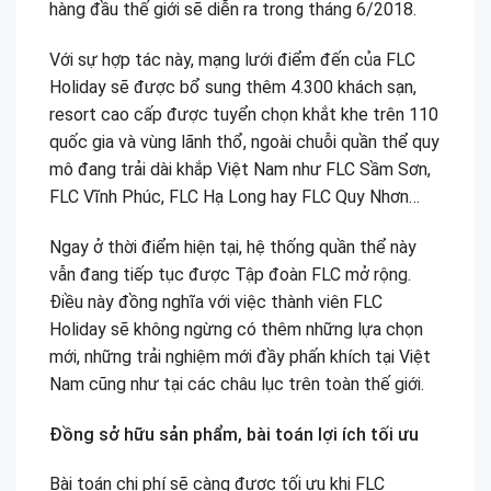
hàng đầu thế giới sẽ diễn ra trong tháng 6/2018.
Với sự hợp tác này, mạng lưới điểm đến của FLC
Holiday sẽ được bổ sung thêm 4.300 khách sạn,
resort cao cấp được tuyển chọn khắt khe trên 110
quốc gia và vùng lãnh thổ, ngoài chuỗi quần thể quy
mô đang trải dài khắp Việt Nam như FLC Sầm Sơn,
FLC Vĩnh Phúc, FLC Hạ Long hay FLC Quy Nhơn…
Ngay ở thời điểm hiện tại, hệ thống quần thể này
vẫn đang tiếp tục được Tập đoàn FLC mở rộng.
Điều này đồng nghĩa với việc thành viên FLC
Holiday sẽ không ngừng có thêm những lựa chọn
mới, những trải nghiệm mới đầy phấn khích tại Việt
Nam cũng như tại các châu lục trên toàn thế giới.
Đồng sở hữu sản phẩm, bài toán lợi ích tối ưu
Bài toán chi phí sẽ càng được tối ưu khi FLC