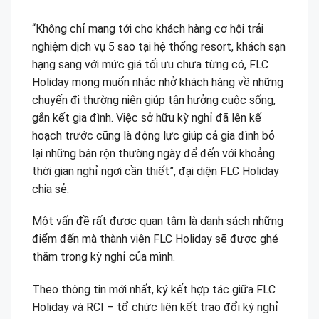
“Không chỉ mang tới cho khách hàng cơ hội trải
nghiệm dịch vụ 5 sao tại hệ thống resort, khách sạn
hạng sang với mức giá tối ưu chưa từng có, FLC
Holiday mong muốn nhắc nhở khách hàng về những
chuyến đi thường niên giúp tận hưởng cuộc sống,
gắn kết gia đình. Việc sở hữu kỳ nghỉ đã lên kế
hoạch trước cũng là động lực giúp cả gia đình bỏ
lại những bận rộn thường ngày để đến với khoảng
thời gian nghỉ ngơi cần thiết”, đại diện FLC Holiday
chia sẻ.
Một vấn đề rất được quan tâm là danh sách những
điểm đến mà thành viên FLC Holiday sẽ được ghé
thăm trong kỳ nghỉ của mình.
Theo thông tin mới nhất, ký kết hợp tác giữa FLC
Holiday và RCI – tổ chức liên kết trao đổi kỳ nghỉ