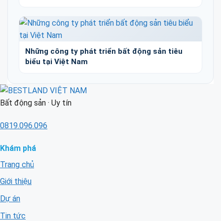
Những công ty phát triển bất động sản tiêu
biểu tại Việt Nam
Bất động sản · Uy tín
0819.096.096
Khám phá
Trang chủ
Giới thiệu
Dự án
Tin tức