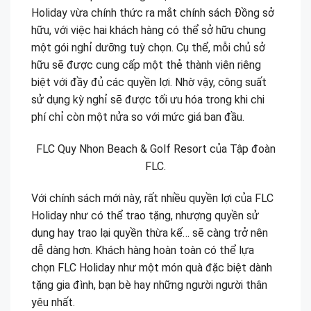
Holiday vừa chính thức ra mắt chính sách Đồng sở
hữu, với việc hai khách hàng có thể sở hữu chung
một gói nghỉ dưỡng tuỳ chọn. Cụ thể, mỗi chủ sở
hữu sẽ được cung cấp một thẻ thành viên riêng
biệt với đầy đủ các quyền lợi. Nhờ vậy, công suất
sử dụng kỳ nghỉ sẽ được tối ưu hóa trong khi chi
phí chỉ còn một nửa so với mức giá ban đầu.
FLC Quy Nhon Beach & Golf Resort của Tập đoàn
FLC.
Với chính sách mới này, rất nhiều quyền lợi của FLC
Holiday như có thể trao tặng, nhượng quyền sử
dụng hay trao lại quyền thừa kế… sẽ càng trở nên
dễ dàng hơn. Khách hàng hoàn toàn có thể lựa
chọn FLC Holiday như một món quà đặc biệt dành
tặng gia đình, bạn bè hay những người người thân
yêu nhất.