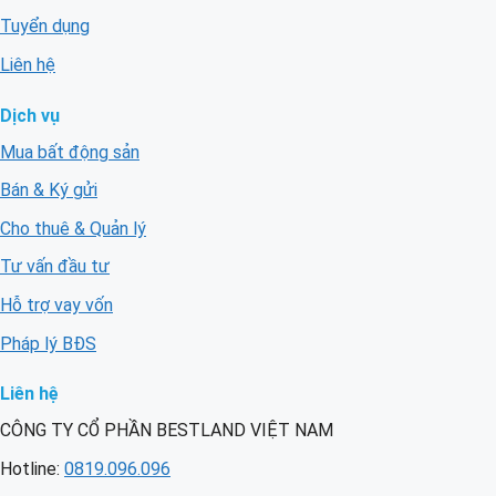
Tuyển dụng
Liên hệ
Dịch vụ
Mua bất động sản
Bán & Ký gửi
Cho thuê & Quản lý
Tư vấn đầu tư
Hỗ trợ vay vốn
Pháp lý BĐS
Liên hệ
CÔNG TY CỔ PHẦN BESTLAND VIỆT NAM
Hotline:
0819.096.096