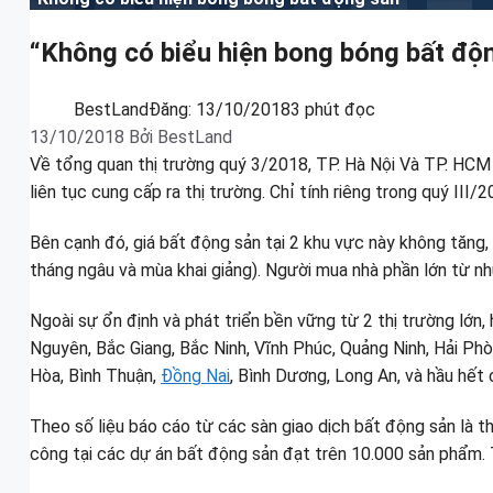
“Không có biểu hiện bong bóng bất độ
BestLand
Đăng:
13/10/2018
3 phút đọc
13/10/2018
Bởi
BestLand
Về tổng quan thị trường quý 3/2018, TP. Hà Nội Và TP. HCM 
liên tục cung cấp ra thị trường. Chỉ tính riêng trong quý II
Bên cạnh đó, giá bất động sản tại 2 khu vực này không tăng,
tháng ngâu và mùa khai giảng). Người mua nhà phần lớn từ n
Ngoài sự ổn định và phát triển bền vững từ 2 thị trường lớn,
Nguyên, Bắc Giang, Bắc Ninh, Vĩnh Phúc, Quảng Ninh, Hải Ph
Hòa, Bình Thuận,
Đồng Nai
, Bình Dương, Long An, và hầu hết
Theo số liệu báo cáo từ các sàn giao dịch bất động sản là th
công tại các dự án bất động sản đạt trên 10.000 sản phẩm. 