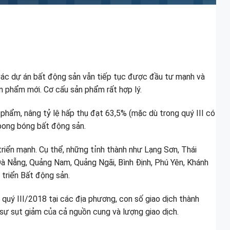
 Các dự án bất động sản vẫn tiếp tục được đầu tư mạnh và
ản phẩm mới. Cơ cấu sản phẩm rất hợp lý.
 phẩm, nâng tỷ lệ hấp thụ đạt 63,5% (mặc dù trong quý III có
 bong bóng bất động sản.
triển mạnh. Cụ thể, những tỉnh thành như Lạng Sơn, Thái
Đà Nẵng, Quảng Nam, Quảng Ngãi, Bình Định, Phú Yên, Khánh
 triển Bất động sản.
 quý III/2018 tại các địa phương, con số giao dịch thành
sự sụt giảm của cả nguồn cung và lượng giao dịch.