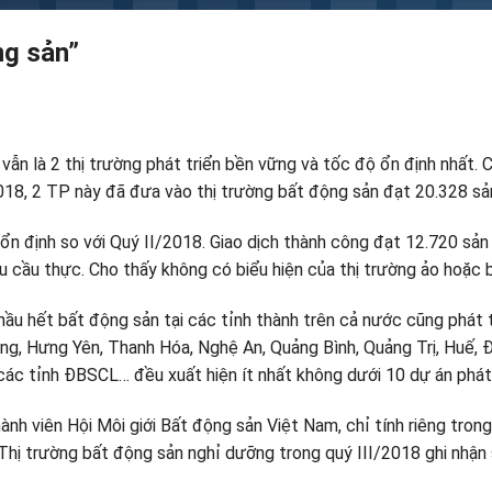
ng sản”
vẫn là 2 thị trường phát triển bền vững và tốc độ ổn định nhất.
I/2018, 2 TP này đã đưa vào thị trường bất động sản đạt 20.328 s
 ổn định so với Quý II/2018. Giao dịch thành công đạt 12.720 sản
hu cầu thực. Cho thấy không có biểu hiện của thị trường ảo hoặc
 hầu hết bất động sản tại các tỉnh thành trên cả nước cũng phát 
òng, Hưng Yên, Thanh Hóa, Nghệ An, Quảng Bình, Quảng Trị, Huế, 
 các tỉnh ĐBSCL… đều xuất hiện ít nhất không dưới 10 dự án phát
ành viên Hội Môi giới Bất động sản Việt Nam, chỉ tính riêng trong
Thị trường bất động sản nghỉ dưỡng trong quý III/2018 ghi nhận 