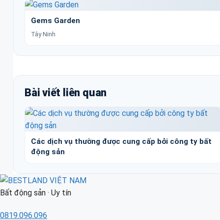
Gems Garden
Tây Ninh
Bài viết liên quan
Các dịch vụ thường được cung cấp bởi công ty bất
động sản
Bất động sản · Uy tín
0819.096.096