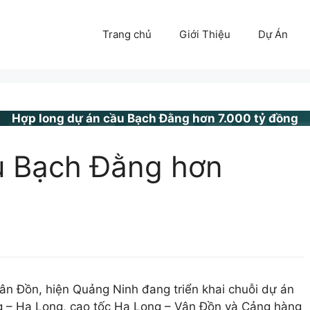
Trang chủ
Giới Thiệu
Dự Án
Hợp long dự án cầu Bạch Đằng hơn 7.000 tỷ đồng
u Bạch Đằng hơn
ân Đồn, hiện Quảng Ninh đang triển khai chuỗi dự án
g – Hạ Long, cao tốc Hạ Long – Vân Đồn và Cảng hàng