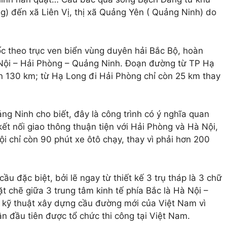
) đến xã Liên Vị, thị xã Quảng Yên ( Quảng Ninh) do
ốc theo trục ven biển vùng duyên hải Bắc Bộ, hoàn
 Nội – Hải Phòng – Quảng Ninh. Đoạn đường từ TP Hạ
n 130 km; từ Hạ Long đi Hải Phòng chỉ còn 25 km thay
 Ninh cho biết, đây là công trình có ý nghĩa quan
 kết nối giao thông thuận tiện với Hải Phòng và Hà Nội,
ội chỉ còn 90 phút xe ôtô chạy, thay vì phải hơn 200
u đặc biệt, bởi lẽ ngay từ thiết kế 3 trụ tháp là 3 chữ
ặt chẽ giữa 3 trung tâm kinh tế phía Bắc là Hà Nội –
 kỹ thuật xây dựng cầu đường mới của Việt Nam vì
ần đầu tiên được tổ chức thi công tại Việt Nam.