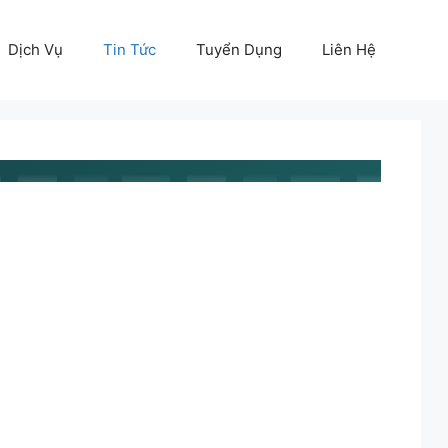
Dịch Vụ
Tin Tức
Tuyển Dụng
Liên Hệ