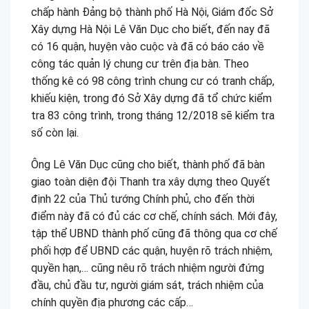
chấp hành Đảng bộ thành phố Hà Nội, Giám đốc Sở
Xây dựng Hà Nội Lê Văn Dục cho biết, đến nay đã
có 16 quận, huyện vào cuộc và đã có báo cáo về
công tác quản lý chung cư trên địa bàn. Theo
thống kê có 98 công trình chung cư có tranh chấp,
khiếu kiện, trong đó Sở Xây dựng đã tổ chức kiểm
tra 83 công trình, trong tháng 12/2018 sẽ kiểm tra
số còn lại.
Ông Lê Văn Dục cũng cho biết, thành phố đã bàn
giao toàn diện đội Thanh tra xây dựng theo Quyết
định 22 của Thủ tướng Chính phủ, cho đến thời
điểm này đã có đủ các cơ chế, chính sách. Mới đây,
tập thể UBND thành phố cũng đã thông qua cơ chế
phối hợp để UBND các quận, huyện rõ trách nhiệm,
quyền hạn,… cũng nêu rõ trách nhiệm người đứng
đầu, chủ đầu tư, người giám sát, trách nhiệm của
chính quyền địa phương các cấp…