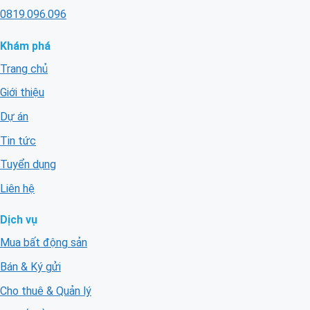
0819.096.096
Khám phá
Trang chủ
Giới thiệu
Dự án
Tin tức
Tuyển dụng
Liên hệ
Dịch vụ
Mua bất động sản
Bán & Ký gửi
Cho thuê & Quản lý