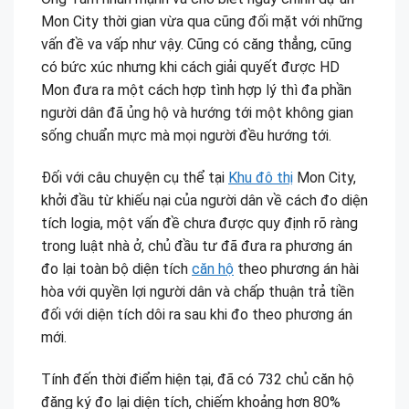
Mon City thời gian vừa qua cũng đối mặt với những
vấn đề va vấp như vậy. Cũng có căng thẳng, cũng
có bức xúc nhưng khi cách giải quyết được HD
Mon đưa ra một cách hợp tình hợp lý thì đa phần
người dân đã ủng hộ và hướng tới một không gian
sống chuẩn mực mà mọi người đều hướng tới.
Đối với câu chuyện cụ thể tại
Khu đô thị
Mon City,
khởi đầu từ khiếu nại của người dân về cách đo diện
tích logia, một vấn đề chưa được quy định rõ ràng
trong luật nhà ở, chủ đầu tư đã đưa ra phương án
đo lại toàn bộ diện tích
căn hộ
theo phương án hài
hòa với quyền lợi người dân và chấp thuận trả tiền
đối với diện tích dôi ra sau khi đo theo phương án
mới.
Tính đến thời điểm hiện tại, đã có 732 chủ căn hộ
đăng ký đo lại diện tích, chiếm khoảng hơn 80%