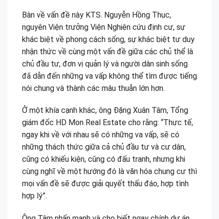
Bàn về vấn đề này KTS. Nguyễn Hồng Thục,
nguyên Viện trưởng Viện Nghiên cứu định cư, sự
khác biệt về phong cách sống, sự khác biệt tư duy
nhận thức về cùng một vấn đề giữa các chủ thể là
chủ đầu tư, đơn vị quản lý và người dân sinh sống
đã dẫn đến những va vấp không thể tìm được tiếng
nói chung và thành các mâu thuẫn lớn hơn.
Ở một khía cạnh khác, ông Đặng Xuân Tâm, Tổng
giám đốc HD Mon Real Estate cho rằng: “Thực tế,
ngay khi về với nhau sẽ có những va vấp, sẽ có
những thách thức giữa cả chủ đầu tư và cư dân,
cũng có khiếu kiện, cũng có đấu tranh, nhưng khi
cùng nghĩ về một hướng đó là văn hóa chung cư thì
mọi vấn đề sẽ được giải quyết thấu đáo, hợp tình
hợp lý”.
Ông Tâm nhấn mạnh và cho biết ngay chính dự án