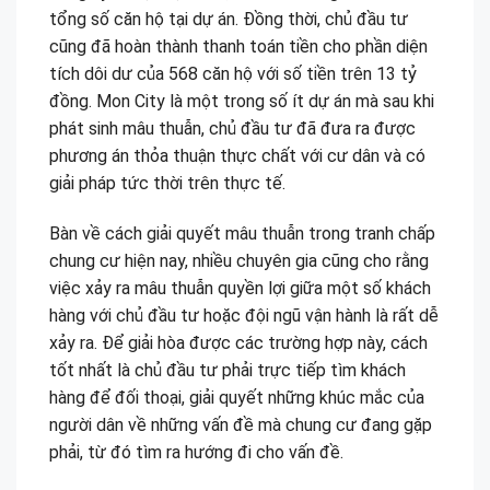
tổng số căn hộ tại dự án. Đồng thời, chủ đầu tư
cũng đã hoàn thành thanh toán tiền cho phần diện
tích dôi dư của 568 căn hộ với số tiền trên 13 tỷ
đồng. Mon City là một trong số ít dự án mà sau khi
phát sinh mâu thuẫn, chủ đầu tư đã đưa ra được
phương án thỏa thuận thực chất với cư dân và có
giải pháp tức thời trên thực tế.
Bàn về cách giải quyết mâu thuẫn trong tranh chấp
chung cư hiện nay, nhiều chuyên gia cũng cho rằng
việc xảy ra mâu thuẫn quyền lợi giữa một số khách
hàng với chủ đầu tư hoặc đội ngũ vận hành là rất dễ
xảy ra. Để giải hòa được các trường hợp này, cách
tốt nhất là chủ đầu tư phải trực tiếp tìm khách
hàng để đối thoại, giải quyết những khúc mắc của
người dân về những vấn đề mà chung cư đang gặp
phải, từ đó tìm ra hướng đi cho vấn đề.