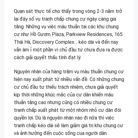
Quan sát thực tế cho thấy trong vòng 2-3 năm trở
lại đây số vụ tranh chấp chung cư ngày càng gia
tăng. Những vụ việc mâu thuẫn tại các khu chung
cư như Hồ Gươm Plaza, Parkview Residences, 165
Thái Hà, Discovery Complex… kéo dài và đến nay
vẫn âm ỉ một phần vì chủ đầu tư chưa đưa ra được
cách giải quyết thấu tình đạt lý.
Nguyên nhân của hàng trăm vụ mâu thuẫn chung cư
hiện nay xuất phát từ nhiều vấn đề. Có những chung
cư chủ đầu tư thiếu trách nhiệm, chưa giải quyết
kịp thời những khúc mắc của cư dân khiến mâu
thuẫn tăng cao nhưng cũng có nhiều chung cư
tranh chấp xuất phát từ một nhóm nhỏ cư dân đòi
quyền lợi. Dù là nguyên nhân nào đi nữa thì việc
tranh chấp kéo dài sẽ làm giảm giá trị khu chung cư
và ảnh hưởng đến cuộc sống cua người dân.