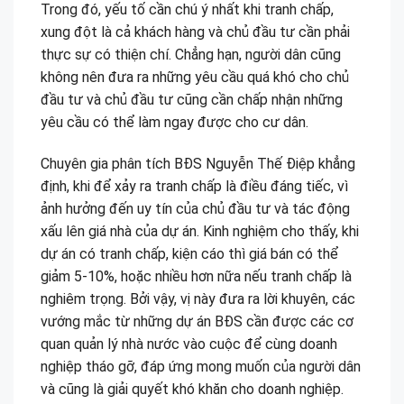
Trong đó, yếu tố cần chú ý nhất khi tranh chấp,
xung đột là cả khách hàng và chủ đầu tư cần phải
thực sự có thiện chí. Chẳng hạn, người dân cũng
không nên đưa ra những yêu cầu quá khó cho chủ
đầu tư và chủ đầu tư cũng cần chấp nhận những
yêu cầu có thể làm ngay được cho cư dân.
Chuyên gia phân tích BĐS Nguyễn Thế Điệp khẳng
định, khi để xảy ra tranh chấp là điều đáng tiếc, vì
ảnh hưởng đến uy tín của chủ đầu tư và tác động
xấu lên giá nhà của dự án. Kinh nghiệm cho thấy, khi
dự án có tranh chấp, kiện cáo thì giá bán có thể
giảm 5-10%, hoặc nhiều hơn nữa nếu tranh chấp là
nghiêm trọng. Bởi vậy, vị này đưa ra lời khuyên, các
vướng mắc từ những dự án BĐS cần được các cơ
quan quản lý nhà nước vào cuộc để cùng doanh
nghiệp tháo gỡ, đáp ứng mong muốn của người dân
và cũng là giải quyết khó khăn cho doanh nghiệp.