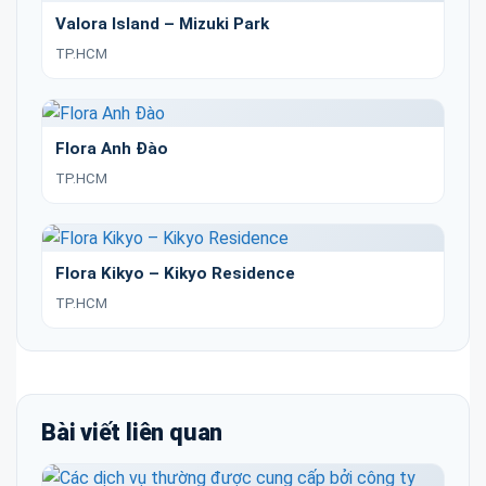
Valora Island – Mizuki Park
TP.HCM
Flora Anh Đào
TP.HCM
Flora Kikyo – Kikyo Residence
TP.HCM
Bài viết liên quan