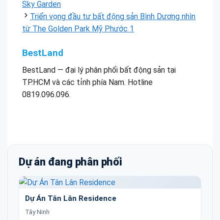
Sky Garden
Triển vọng đầu tư bất động sản Bình Dương nhìn
từ The Golden Park Mỹ Phước 1
BestLand
BestLand — đại lý phân phối bất động sản tại
TP.HCM và các tỉnh phía Nam. Hotline
0819.096.096.
Dự án đang phân phối
Dự Án Tân Lân Residence
Tây Ninh