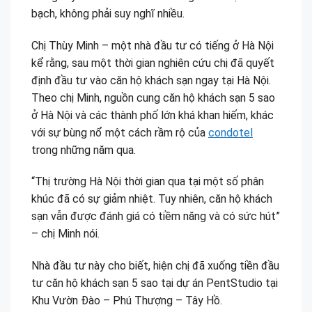
bạch, không phải suy nghĩ nhiều.
Chị Thùy Minh – một nhà đầu tư có tiếng ở Hà Nội
kể rằng, sau một thời gian nghiên cứu chị đã quyết
định đầu tư vào căn hộ khách sạn ngay tại Hà Nội.
Theo chị Minh, nguồn cung căn hộ khách sạn 5 sao
ở Hà Nội và các thành phố lớn khá khan hiếm, khác
với sự bùng nổ một cách rầm rộ của
condotel
trong những năm qua.
“Thị trường Hà Nội thời gian qua tại một số phân
khúc đã có sự giảm nhiệt. Tuy nhiên, căn hộ khách
sạn vẫn được đánh giá có tiềm năng và có sức hút”
– chị Minh nói.
Nhà đầu tư này cho biết, hiện chị đã xuống tiền đầu
tư căn hộ khách sạn 5 sao tại dự án PentStudio tại
Khu Vườn Đào – Phú Thượng – Tây Hồ.