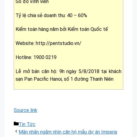
Sổ đỏ vĩnh viễn
Tỷ lệ chia sẻ doanh thu: 40 – 60%
Kiểm toán hàng năm bởi Kiểm toán Quốc tế
Website: http://pentstudio.vn/
Hotline: 1900 0219
Lễ mở bán căn hộ: 9h ngày 5/8/2018 tại khách
sạn Pan Pacific Hanoi, số 1 đường Thanh Niên
Source link
Danh
Tin Tức
mục
Mãn nhãn ngắm nhìn căn hộ mẫu dự án Imperia