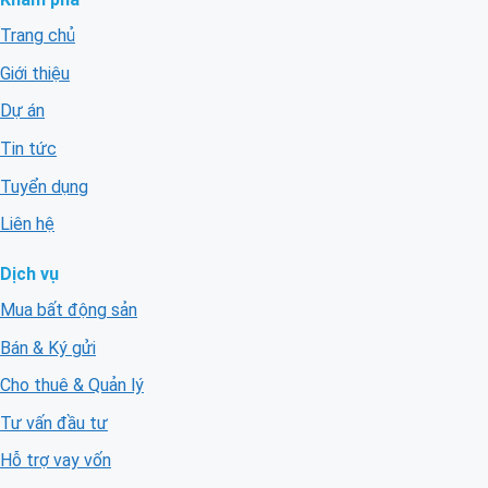
Trang chủ
Giới thiệu
Dự án
Tin tức
Tuyển dụng
Liên hệ
Dịch vụ
Mua bất động sản
Bán & Ký gửi
Cho thuê & Quản lý
Tư vấn đầu tư
Hỗ trợ vay vốn