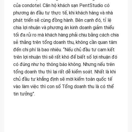
của condotel. Căn hộ khách sạn PentStudio có
phương án đầu tư thực tế, khi khách hàng và nhà
phát triển sẽ cùng đồng hành. Bên cạnh đó, tỉ lệ
chia lợi nhuận và phương án kinh doanh giảm thiểu
tối đa rủi ro mà khách hàng phải chịu bằng cách chia
sẻ thằng trên tổng doanh thu, không cần quan tâm
đến chi phí là bao nhiêu. “Nếu chủ đầu tư cam kết
trên lợi nhuận thì sẽ rất khó để biết số lợi nhuận đó
có đúng như họ thông báo không. Nhưng nếu trên
tổng doanh thu thì lại rất dễ kiểm soát. Nhất là khi
chủ đầu tư khẳng định sẽ mời kiểm toán quốc tế
vào làm việc thì con số Tổng doanh thu là có thể
tin tưởng”.