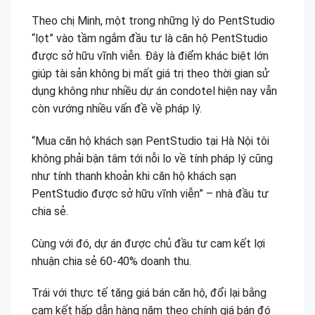
Theo chị Minh, một trong những lý do PentStudio
“lọt” vào tầm ngắm đầu tư là căn hộ PentStudio
được sở hữu vĩnh viễn. Đây là điểm khác biệt lớn
giúp tài sản không bị mất giá trị theo thời gian sử
dụng không như nhiều dự án condotel hiện nay vẫn
còn vướng nhiều vấn đề về pháp lý.
“Mua căn hộ khách sạn PentStudio tại Hà Nội tôi
không phải bận tâm tới nỗi lo về tính pháp lý cũng
như tính thanh khoản khi căn hộ khách sạn
PentStudio được sở hữu vĩnh viễn” – nhà đầu tư
chia sẻ.
Cùng với đó, dự án được chủ đầu tư cam kết lợi
nhuận chia sẻ 60-40% doanh thu.
Trái với thực tế tăng giá bán căn hộ, đổi lại bằng
cam kết hấp dẫn hàng năm theo chính giá bán đó