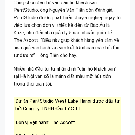
Cũng chọn đầu tư vào căn hộ khách sạn
PentStudio, ông Nguyễn Văn Tiến còn đánh giá,
PentStudio được phát triển chuyên nghiệp ngay từ
việc lựa chọn đơn vị thiết kế đến từ Bắc Âu là
Kaze, cho đến nhà quản lý 5 sao chuẩn quốc tế
The Ascott. “Điều này giúp khách hàng yên tâm về
hiệu quả vận hành và cam kết lợi nhuận mà chủ đầu
tư đưa ra” – ông Tiến cho hay.
Nhiều nhà đầu tư tư nhận định “căn hộ khách sạn”
tại Hà Nội vẫn sẽ là mảnh đất màu mỡ, hút tiền
trong thời gian tới.
Dự án PentStudio West Lake Hanoi được đầu tư
bởi Công ty TNHH Đầu tư C.T.L
Đơn vị Vận hành: The Ascott