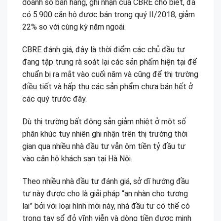
doanh số bán hàng, ghi nhận của CBRE cho biết, đã
có 5.900 căn hộ được bán trong quý II/2018, giảm
22% so với cùng kỳ năm ngoái.
CBRE đánh giá, đây là thời điểm các chủ đầu tư
đang tập trung rà soát lại các sản phẩm hiện tại để
chuẩn bị ra mắt vào cuối năm và cũng để thị trường
điều tiết và hấp thụ các sản phẩm chưa bán hết ở
các quý trước đây.
Dù thị trường bất động sản giảm nhiệt ở một số
phân khúc tuy nhiên ghi nhận trên thị trường thời
gian qua nhiều nhà đầu tư vẫn ôm tiền tỷ đầu tư
vào căn hộ khách sạn tại Hà Nội.
Theo nhiều nhà đầu tư đánh giá, sở dĩ hướng đầu
tư này được cho là giải pháp “an nhàn cho tương
lai” bởi với loại hình mới này, nhà đầu tư có thể có
trong tay sổ đỏ vĩnh viễn và dòng tiền được minh