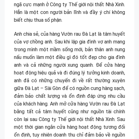
ngã cực mạnh ở Công ty Thế giới nội thất Nhà Xinh.
Hẳn là một con người bản lĩnh và đầy ý chí không
biết chịu thua số phận.
Anh chia sẻ, của hàng Vườn rau Đà Lạt là tâm huyết
của vợ chồng anh. Sau khi lập gia đình vợ anh mang
trong mình một mầm sống mới, bản thân anh nung
nấu muốn làm một điều gì đó tốt đẹp cho gia đình
anh và cả những người xung quanh. Để cửa hàng
hoạt động hiệu quả và đi đúng lý tưởng kinh doanh,
anh đã có những chuyến đi về rất thường xuyên
giữa Đà Lạt – Sài Gòn để có nguồn cung hàng sạch,
đảm bảo chất lượng và ổn định đáp ứng nhu cầu
của khách hàng. Anh mở cửa hàng Vườn rau Đà Lạt
bằng tất cả tâm huyết cũng như nguồn tài chính
còn lại sau Công ty Thế giới nội thất Nhà Xinh. Sau
một thời gian ngắn cửa hàng hoạt động tương đối
ổn định, tuy nhiên doanh thu chỉ đảm bảo về nguồn