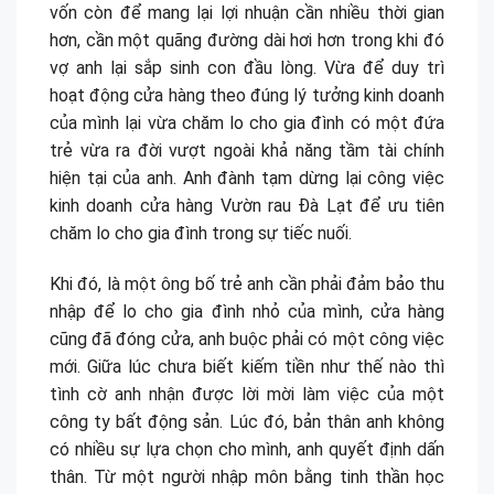
vốn còn để mang lại lợi nhuận cần nhiều thời gian
hơn, cần một quãng đường dài hơi hơn trong khi đó
vợ anh lại sắp sinh con đầu lòng. Vừa để duy trì
hoạt động cửa hàng theo đúng lý tưởng kinh doanh
của mình lại vừa chăm lo cho gia đình có một đứa
trẻ vừa ra đời vượt ngoài khả năng tầm tài chính
hiện tại của anh. Anh đành tạm dừng lại công việc
kinh doanh cửa hàng Vườn rau Đà Lạt để ưu tiên
chăm lo cho gia đình trong sự tiếc nuối.
Khi đó, là một ông bố trẻ anh cần phải đảm bảo thu
nhập để lo cho gia đình nhỏ của mình, cửa hàng
cũng đã đóng cửa, anh buộc phải có một công việc
mới. Giữa lúc chưa biết kiếm tiền như thế nào thì
tình cờ anh nhận được lời mời làm việc của một
công ty bất động sản. Lúc đó, bản thân anh không
có nhiều sự lựa chọn cho mình, anh quyết định dấn
thân. Từ một người nhập môn bằng tinh thần học