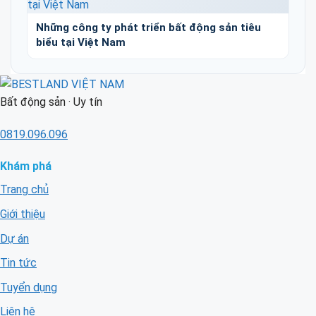
Những công ty phát triển bất động sản tiêu
biểu tại Việt Nam
Bất động sản · Uy tín
0819.096.096
Khám phá
Trang chủ
Giới thiệu
Dự án
Tin tức
Tuyển dụng
Liên hệ