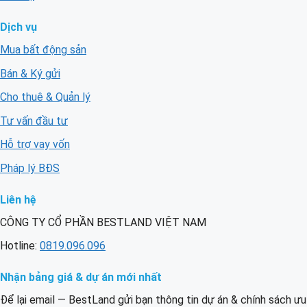
Dịch vụ
Mua bất động sản
Bán & Ký gửi
Cho thuê & Quản lý
Tư vấn đầu tư
Hỗ trợ vay vốn
Pháp lý BĐS
Liên hệ
CÔNG TY CỔ PHẦN BESTLAND VIỆT NAM
Hotline:
0819.096.096
Nhận bảng giá & dự án mới nhất
Để lại email — BestLand gửi bạn thông tin dự án & chính sách ưu