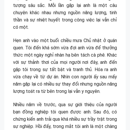
tượng sâu sắc. Mỗi lần gặp lại anh là một câu
chuyện khác nhau nhưng nguồn năng lượng, tinh
thần và sự nhiệt huyết trong công việc lại vẫn chỉ
có một.
Hẹn anh vào một buổi chiều mưa Chủ nhật ở quán
quen. Tôi đến khá sớm vừa đợi anh vừa để thưởng
thức một ngày nghỉ nhàn hạ bên tách cà phê. Khác
với sự thảnh thơi của mọi người nơi đây, anh đến
gặp tôi trong sự tất bật và tranh thủ. Hóa ra anh
vừa chạy về từ dự án. Nhìn con người ấy sau mấy
năm gặp lại có nhiều sự thay đổi nhưng nguồn năng
lượng toát ra từ bên trong lại vẫn y nguyên.
Nhiều năm về trước, qua sự giới thiệu của người
bạn đồng nghiệp tôi quen được anh. Sau đó, có
chứng kiến anh trải qua khá nhiều sự trầy trật trong
sự nghiệp. Hồi đấy, trong mắt tôi anh là một chàng