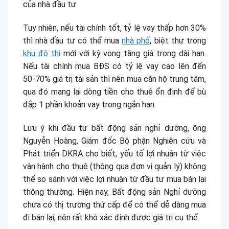
của nhà đầu tư.
Tuy nhiên, nếu tài chính tốt, tỷ lệ vay thấp hơn 30%
thì nhà đầu tư có thể mua
nhà phố
, biệt thự trong
khu đô thị
mới với kỳ vọng tăng giá trong dài hạn.
Nếu tài chính mua BĐS có tỷ lệ vay cao lên đến
50-70% giá trị tài sản thì nên mua căn hộ trung tâm,
qua đó mang lại dòng tiền cho thuê ổn định để bù
đắp 1 phần khoản vay trong ngắn hạn.
Lưu ý khi đầu tư bất động sản nghỉ dưỡng, ông
Nguyễn Hoàng, Giám đốc Bộ phận Nghiên cứu và
Phát triển DKRA cho biết, yếu tố lợi nhuận từ việc
vận hành cho thuê (thông qua đơn vị quản lý) không
thể so sánh với việc lợi nhuận từ đầu tư mua bán lại
thông thường. Hiện nay, Bất động sản Nghỉ dưỡng
chưa có thị trường thứ cấp để có thể dễ dàng mua
đi bán lại, nên rất khó xác định được giá trị cụ thể.