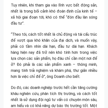
Tuy nhiên, khi tham gia vào lĩnh vực bất động sản,
nhất là trong bối cảnh khó đoán định của kinh tế –
xã hội giai đoạn tới, khó có thể “đón đầu làn sóng
đầu tư”.
“Theo tôi, cách tốt nhất là chủ động và tái cấu trúc
để vượt qua khó khăn của đại dịch, và muốn vậy,
phải có tầm nhìn dài hạn, đầu tư dài hạn. Khách
hàng hiện nay đã trở nên khó tính hơn trong việc
lựa chọn các sản phẩm, họ đâu chỉ cần một nơi để
ở? Đó phải là các sản phẩm xanh – thông minh,
mang tính trải nghiệm và khám phá, thư giãn nhiều
hơn là việc chỉ để ở”, ông Doanh cho biết.
Do đó, các doanh nghiệp trước hết cần tăng cường
khâu nghiên cứu, phân tích thị trường, và cách tốt
nhất là sử dụng đội ngũ tư vấn có chuyên môn sâu,
am hiểu và có khả năng dự báo thị trường tốt. Một