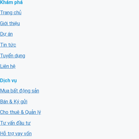
Khám phá
Trang chủ
Giới thiệu
Dự án
Tin tức
Tuyển dụng
Liên hệ
Dịch vụ
Mua bất động sản
Bán & Ký gửi
Cho thuê & Quản lý
Tư vấn đầu tư
Hỗ trợ vay vốn