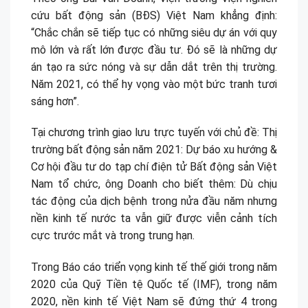
cứu bất động sản (BĐS) Việt Nam khẳng định:
“Chắc chắn sẽ tiếp tục có những siêu dự án với quy
mô lớn và rất lớn được đầu tư. Đó sẽ là những dự
án tạo ra sức nóng và sự dẫn dắt trên thị trường.
Năm 2021, có thể hy vọng vào một bức tranh tươi
sáng hơn”.
Tại chương trình giao lưu trực tuyến với chủ đề: Thị
trường bất động sản năm 2021: Dự báo xu hướng &
Cơ hội đầu tư do tạp chí điện tử Bất động sản Việt
Nam tổ chức, ông Doanh cho biết thêm: Dù chịu
tác động của dịch bệnh trong nửa đầu năm nhưng
nền kinh tế nước ta vẫn giữ được viễn cảnh tích
cực trước mắt và trong trung hạn.
Trong Báo cáo triển vọng kinh tế thế giới trong năm
2020 của Quỹ Tiền tệ Quốc tế (IMF), trong năm
2020, nền kinh tế Việt Nam sẽ đứng thứ 4 trong