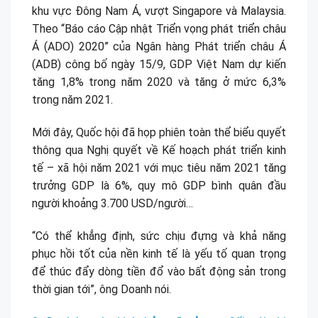
khu vực Đông Nam Á, vượt Singapore và Malaysia.
Theo “Báo cáo Cập nhật Triển vọng phát triển châu
Á (ADO) 2020” của Ngân hàng Phát triển châu Á
(ADB) công bố ngày 15/9, GDP Việt Nam dự kiến
tăng 1,8% trong năm 2020 và tăng ở mức 6,3%
trong năm 2021.
Mới đây, Quốc hội đã họp phiên toàn thể biểu quyết
thông qua Nghị quyết về Kế hoạch phát triển kinh
tế – xã hội năm 2021 với mục tiêu năm 2021 tăng
trưởng GDP là 6%, quy mô GDP bình quân đầu
người khoảng 3.700 USD/người…
“Có thể khẳng định, sức chịu đựng và khả năng
phục hồi tốt của nền kinh tế là yếu tố quan trọng
để thúc đẩy dòng tiền đổ vào bất động sản trong
thời gian tới”, ông Doanh nói.