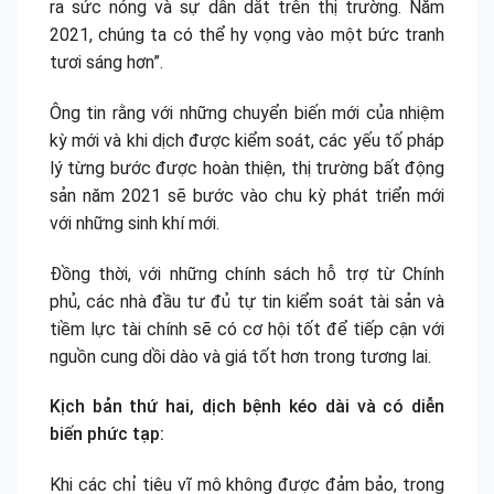
ra sức nóng và sự dẫn dắt trên thị trường. Năm
2021, chúng ta có thể hy vọng vào một bức tranh
tươi sáng hơn”.
Ông tin rằng với những chuyển biến mới của nhiệm
kỳ mới và khi dịch được kiểm soát, các yếu tố pháp
lý từng bước được hoàn thiện, thị trường bất động
sản năm 2021 sẽ bước vào chu kỳ phát triển mới
với những sinh khí mới.
Đồng thời, với những chính sách hỗ trợ từ Chính
phủ, các nhà đầu tư đủ tự tin kiểm soát tài sản và
tiềm lực tài chính sẽ có cơ hội tốt để tiếp cận với
nguồn cung dồi dào và giá tốt hơn trong tương lai.
Kịch bản thứ hai, dịch bệnh kéo dài và có diễn
biến phức tạp:
Khi các chỉ tiêu vĩ mô không được đảm bảo, trong