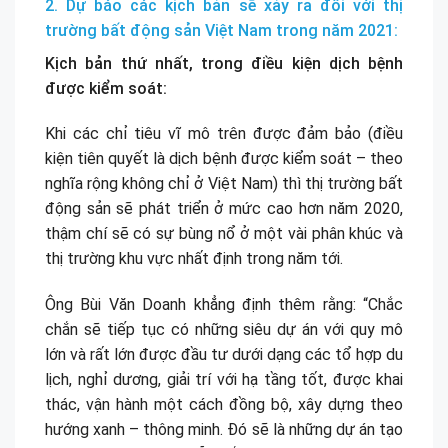
2. Dự báo các kịch bản sẽ xảy ra đối với thị
trường bất động sản Việt Nam trong năm 2021:
Kịch bản thứ nhất, trong điều kiện dịch bệnh
được kiểm soát:
Khi các chỉ tiêu vĩ mô trên được đảm bảo (điều
kiện tiên quyết là dịch bệnh được kiểm soát – theo
nghĩa rộng không chỉ ở Việt Nam) thì thị trường bất
động sản sẽ phát triển ở mức cao hơn năm 2020,
thậm chí sẽ có sự bùng nổ ở một vài phân khúc và
thị trường khu vực nhất định trong năm tới.
Ông Bùi Văn Doanh khẳng định thêm rằng: “Chắc
chắn sẽ tiếp tục có những siêu dự án với quy mô
lớn và rất lớn được đầu tư dưới dạng các tổ hợp du
lịch, nghỉ dương, giải trí với hạ tầng tốt, được khai
thác, vận hành một cách đồng bộ, xây dựng theo
hướng xanh – thông minh. Đó sẽ là những dự án tạo