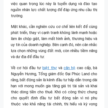
việc quan trọng lúc này là tuyển dụng và đào tạo
nguồn nhân lực chất lượng để đáp ứng nhu cầu thị
trường.
Mặt khác, cần nghiên cứu cơ chế liên kết để cùng
phát triển, thay vì cạnh tranh không lành mạnh hoặc
làm ăn chộp giật, làm mất hình ảnh, thương hiệu và
uy tín của doanh nghiệp. Bên cạnh đó, nên cân nhắc
lựa chọn những vùng đất mới, còn nhiều tiềm năng
và dư địa để đầu tư.
Về cơ hội đầu tư
biệt thự
và
căn hộ
cao cấp, bà
Nguyễn Hương, Tổng giám đốc Đại Phúc Land cho
rằng, bất động sản là kênh đầu tư hấp dẫn trong dài
hạn với mong muốn gia tăng giá trị tài sản và khai
thác dòng tiền cho thuê. Khó có công thức chung
cho quyết định đầu tư bất động sản vì nó phụ
thuộc vào khả năng tài chính, thị hiếu và kỳ vọng