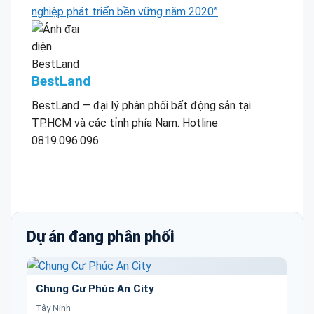
nghiệp phát triển bền vững năm 2020”
BestLand
BestLand — đại lý phân phối bất động sản tại
TP.HCM và các tỉnh phía Nam. Hotline
0819.096.096.
Dự án đang phân phối
Chung Cư Phúc An City
Tây Ninh