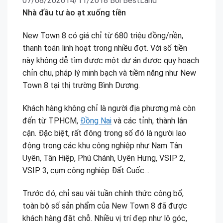
07/08/2026
14/11/2018
Bởi
BestLand
Nhà đầu tư ào ạt xuống tiền
New Town 8 có giá chỉ từ 680 triệu đồng/nền,
thanh toán linh hoạt trong nhiều đợt. Với số tiền
này không dễ tìm được một dự án được quy hoạch
chỉn chu, pháp lý minh bạch và tiềm năng như New
Town 8 tại thị trường Bình Dương.
Khách hàng không chỉ là người địa phương mà còn
đến từ TPHCM,
Đồng Nai
và các tỉnh, thành lân
cận. Đặc biệt, rất đông trong số đó là người lao
động trong các khu công nghiệp như Nam Tân
Uyên, Tân Hiệp, Phú Chánh, Uyên Hưng, VSIP 2,
VSIP 3, cụm công nghiệp Đất Cuốc…
Trước đó, chỉ sau vài tuần chính thức công bố,
toàn bộ số sản phẩm của New Town 8 đã được
khách hàng đặt chỗ. Nhiều vị trí đẹp như lô góc,