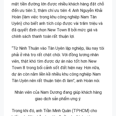
mặt tiền đường lớn được nhiều khách hàng đặt chỗ
đến ưu tiên 3, thậm chí ưu tiên 4. Anh Nguyễn Khải
Hoàn (làm việc trong khu công nghiệp Nam Tân
Uyên) cho biết anh tích cóp được vài trăm triệu và
đã quyết định chọn New Town 8 bởi mức giá và
chính sách thanh toán rất thuận lợi.
“Từ Ninh Thuận vào Tân Uyên lập nghiệp, lâu nay tôi
phải ở nhà trọ rất chật chội. Với đồng lương nhân
viên, thật khó tìm được dự án nào tốt hơn New
Town 8 trong bối cảnh sốt đất hiện nay. Hơn nữa,
dự án còn nằm liền kề nhiều khu công nghiệp Nam
Tân Uyên nên rất thuận tiện đi làm”, anh Hoàn nói.
Nhân viên của Nam Dương đang giúp khách hàng
giao dịch sản phẩm ưng ý.
Trong khi đó, anh Trần Minh Quân (TPHCM) cho