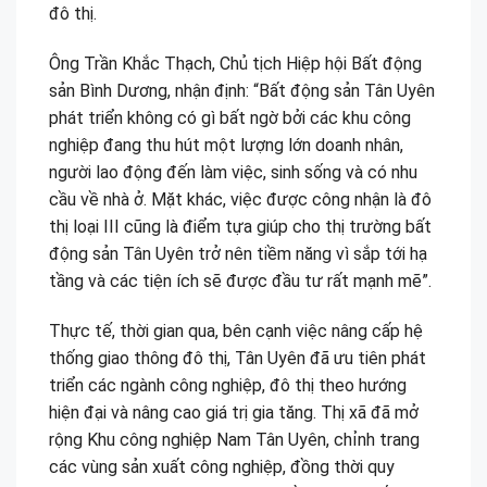
đô thị.
Ông Trần Khắc Thạch, Chủ tịch Hiệp hội Bất động
sản Bình Dương, nhận định: “Bất động sản Tân Uyên
phát triển không có gì bất ngờ bởi các khu công
nghiệp đang thu hút một lượng lớn doanh nhân,
người lao động đến làm việc, sinh sống và có nhu
cầu về nhà ở. Mặt khác, việc được công nhận là đô
thị loại III cũng là điểm tựa giúp cho thị trường bất
động sản Tân Uyên trở nên tiềm năng vì sắp tới hạ
tầng và các tiện ích sẽ được đầu tư rất mạnh mẽ”.
Thực tế, thời gian qua, bên cạnh việc nâng cấp hệ
thống giao thông đô thị, Tân Uyên đã ưu tiên phát
triển các ngành công nghiệp, đô thị theo hướng
hiện đại và nâng cao giá trị gia tăng. Thị xã đã mở
rộng Khu công nghiệp Nam Tân Uyên, chỉnh trang
các vùng sản xuất công nghiệp, đồng thời quy