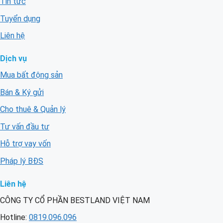
Tin tức
Tuyển dụng
Liên hệ
Dịch vụ
Mua bất động sản
Bán & Ký gửi
Cho thuê & Quản lý
Tư vấn đầu tư
Hỗ trợ vay vốn
Pháp lý BĐS
Liên hệ
CÔNG TY CỔ PHẦN BESTLAND VIỆT NAM
Hotline:
0819.096.096