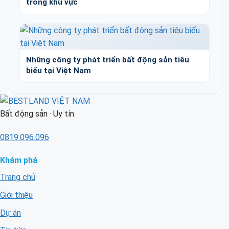
trong khu vực
Những công ty phát triển bất động sản tiêu
biểu tại Việt Nam
Bất động sản · Uy tín
0819.096.096
Khám phá
Trang chủ
Giới thiệu
Dự án