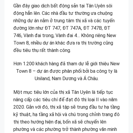
Gần đây giao dịch bất động sản tại Tân Uyên sôi
động hẳn lên. Các nhà đầu tư thường ưa chuộng
những dự án nằm ở trung tâm thị xã và các tuyến
đường lớn như ĐT 747, ĐT 747A, ĐT 747B, ĐT
746, Vành đai trong, Vành đai 4… Không riêng New
Town 8, nhiều dự án khác đưa ra thị trường cũng
đều tiêu thụ rất thành công.
Hơn 1.200 khách hàng đã tham dự lễ giới thiệu New
Town 8 – dự án được phân phối bởi ba công ty là
Uniland, Nam Dương và Á Châu.
Một mục tiêu lớn của thị xã Tân Uyên là tiếp tục
nâng cấp các tiêu chí để đạt đô thị loại II vào năm
2020. Gắn với đó, thị xã tập sẽ trung đầu tư hạ tầng
kỹ thuật, hạ tầng xã hội và chú trọng chỉnh trang đô
thị theo hướng hiện đại, bốn xã sẽ chuyển lên
phường và các phường trở thành phường văn minh