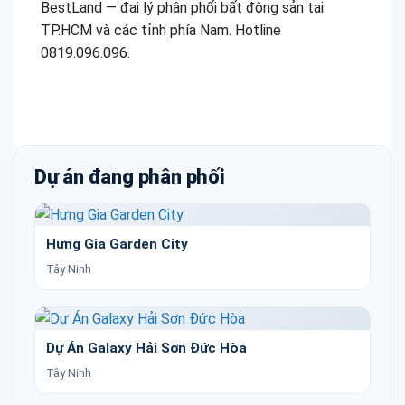
BestLand — đại lý phân phối bất động sản tại
TP.HCM và các tỉnh phía Nam. Hotline
0819.096.096.
Dự án đang phân phối
Hưng Gia Garden City
Tây Ninh
Dự Án Galaxy Hải Sơn Đức Hòa
Tây Ninh