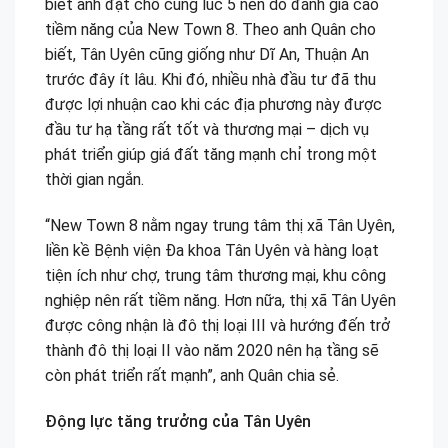
biết anh đặt chỗ cùng lúc 5 nền do đánh giá cao
tiềm năng của New Town 8. Theo anh Quân cho
biết, Tân Uyên cũng giống như Dĩ An, Thuận An
trước đây ít lâu. Khi đó, nhiều nhà đầu tư đã thu
được lợi nhuận cao khi các địa phương này được
đầu tư hạ tầng rất tốt và thương mại – dịch vụ
phát triển giúp giá đất tăng mạnh chỉ trong một
thời gian ngắn.
“New Town 8 nằm ngay trung tâm thị xã Tân Uyên,
liền kề Bệnh viện Đa khoa Tân Uyên và hàng loạt
tiện ích như chợ, trung tâm thương mại, khu công
nghiệp nên rất tiềm năng. Hơn nữa, thị xã Tân Uyên
được công nhận là đô thị loại III và hướng đến trở
thành đô thị loại II vào năm 2020 nên hạ tầng sẽ
còn phát triển rất mạnh”, anh Quân chia sẻ.
Động lực tăng trưởng của Tân Uyên