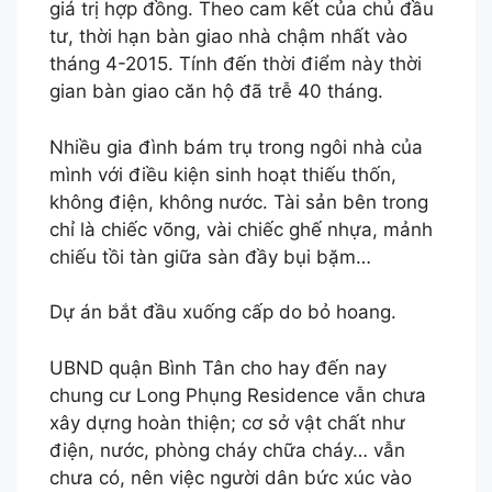
giá trị hợp đồng. Theo cam kết của chủ đầu
tư, thời hạn bàn giao nhà chậm nhất vào
tháng 4-2015. Tính đến thời điểm này thời
gian bàn giao căn hộ đã trễ 40 tháng.
Nhiều gia đình bám trụ trong ngôi nhà của
mình với điều kiện sinh hoạt thiếu thốn,
không điện, không nước. Tài sản bên trong
chỉ là chiếc võng, vài chiếc ghế nhựa, mảnh
chiếu tồi tàn giữa sàn đầy bụi bặm…
Dự án bắt đầu xuống cấp do bỏ hoang.
UBND quận Bình Tân cho hay đến nay
chung cư Long Phụng Residence vẫn chưa
xây dựng hoàn thiện; cơ sở vật chất như
điện, nước, phòng cháy chữa cháy… vẫn
chưa có, nên việc người dân bức xúc vào