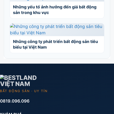
Những yếu tố ảnh hưởng đến giá bất động
sản trong khu vực
Những công ty phát triển bất động sản tiêu
biểu tại Việt Nam
BẤT ĐỘNG SẢN · UY TÍN
0819.096.096