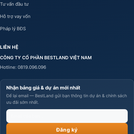
Tư vấn đầu tư
Hỗ trợ vay vốn
Pháp lý BĐS
LIÊN HỆ
CÔNG TY CỔ PHẦN BESTLAND VIỆT NAM
Hotline:
0819.096.096
Nhận bảng giá & dự án mới nhất
Để lại email — BestLand gửi bạn thông tin dự án & chính sách
ưu đãi sớm nhất.
Email
của
bạn
Đăng ký