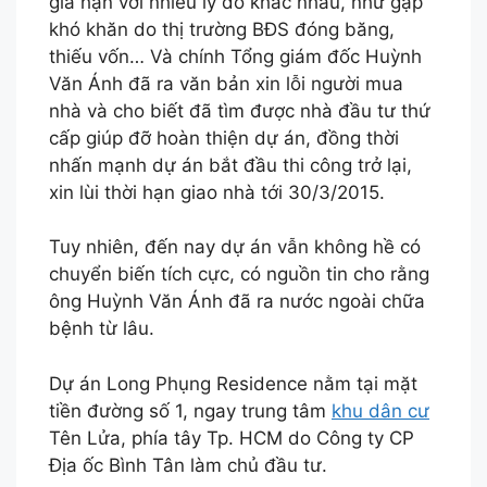
gia hạn với nhiều lý do khác nhau, như gặp
khó khăn do thị trường BĐS đóng băng,
thiếu vốn… Và chính Tổng giám đốc Huỳnh
Văn Ánh đã ra văn bản xin lỗi người mua
nhà và cho biết đã tìm được nhà đầu tư thứ
cấp giúp đỡ hoàn thiện dự án, đồng thời
nhấn mạnh dự án bắt đầu thi công trở lại,
xin lùi thời hạn giao nhà tới 30/3/2015.
Tuy nhiên, đến nay dự án vẫn không hề có
chuyển biến tích cực, có nguồn tin cho rằng
ông Huỳnh Văn Ánh đã ra nước ngoài chữa
bệnh từ lâu.
Dự án Long Phụng Residence nằm tại mặt
tiền đường số 1, ngay trung tâm
khu dân cư
Tên Lửa, phía tây Tp. HCM do Công ty CP
Địa ốc Bình Tân làm chủ đầu tư.