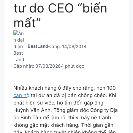
tư do CEO “biến
mất”
BestLand
Đăng:
14/08/2018
Cập nhật:
07/08/2026
4 phút đọc
Nhiều khách hàng ở đây cho rằng, hơn 100
căn hộ
tại dự án đã bị bán chồng chéo. Khi
phát hiện sự việc, họ tìm đến gặp ông
Huỳnh Văn Ánh, Tổng giám đốc Công ty Địa
ốc Bình Tân để làm rõ, thì vị này né tránh
không gặp mặt khách hàng. Thời gian gần
đây, khách hàng tuyệt nhiên không thể liên