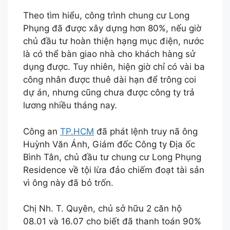
Theo tìm hiểu, công trình chung cư Long
Phụng đã được xây dựng hơn 80%, nếu giờ
chủ đầu tư hoàn thiện hạng mục điện, nước
là có thể bàn giao nhà cho khách hàng sử
dụng được. Tuy nhiên, hiện giờ chỉ có vài ba
công nhân được thuê dài hạn để trông coi
dự án, nhưng cũng chưa được công ty trả
lương nhiều tháng nay.
Công an
TP.HCM
đã phát lệnh truy nã ông
Huỳnh Văn Ánh, Giám đốc Công ty Địa ốc
Bình Tân, chủ đầu tư chung cư Long Phụng
Residence về tội lừa đảo chiếm đoạt tài sản
vì ông này đã bỏ trốn.
Chị Nh. T. Quyên, chủ sở hữu 2 căn hộ
08.01 và 16.07 cho biết đã thanh toán 90%