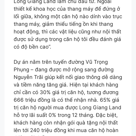
Long Giang Land làm chủ đầu tư. Ngoài
thiết kế khoa học của thang máy để đứng ở
lối giữa, không một căn hộ nào dính vào trục
thang máy, giảm thiểu tiếng ồn khi thang
hoạt động, thì các vật liệu cũng như nội thất
được sử dụng trong căn hộ tôi đều đánh giá
có độ bền cao”.
Dự án nằm trên tuyến đường Vũ Trọng
Phụng – đang được mở rộng sang đường
Nguyễn Trãi giúp kết nối giao thông dễ dàng
và tiềm năng tăng giá. Hiện tại khách hàng
chỉ cần có 30% giá trị căn hộ, tương đương
666 triệu đồng là có thể nhận nhà. 65% giá
trị căn hộ người mua được Long Giang Land
hỗ trợ lãi suất 0% trong 12 tháng. Đặc biệt,
khách hàng còn nhận gói quà tặng nội thất
lên tới 240 triệu đồng khi mua căn hộ hoàn