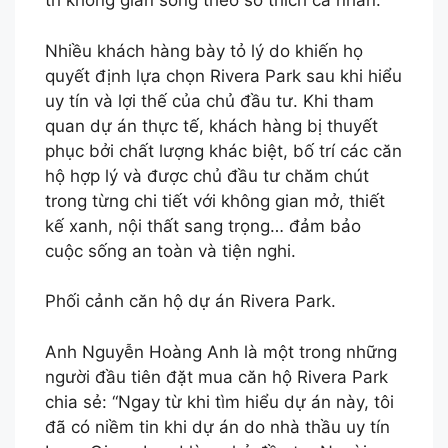
trí không gian sống theo sở thích cá nhân.
Nhiều khách hàng bày tỏ lý do khiến họ
quyết định lựa chọn Rivera Park sau khi hiểu
uy tín và lợi thế của chủ đầu tư. Khi tham
quan dự án thực tế, khách hàng bị thuyết
phục bởi chất lượng khác biệt, bố trí các căn
hộ hợp lý và được chủ đầu tư chăm chút
trong từng chi tiết với không gian mở, thiết
kế xanh, nội thất sang trọng… đảm bảo
cuộc sống an toàn và tiện nghi.
Phối cảnh căn hộ dự án Rivera Park.
Anh Nguyễn Hoàng Anh là một trong những
người đầu tiên đặt mua căn hộ Rivera Park
chia sẻ: “Ngay từ khi tìm hiểu dự án này, tôi
đã có niềm tin khi dự án do nhà thầu uy tín