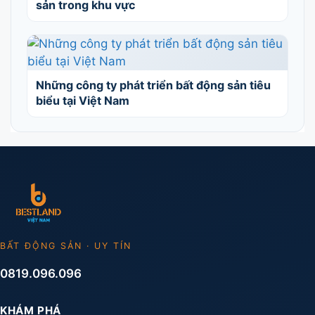
sản trong khu vực
Những công ty phát triển bất động sản tiêu
biểu tại Việt Nam
BẤT ĐỘNG SẢN · UY TÍN
0819.096.096
KHÁM PHÁ