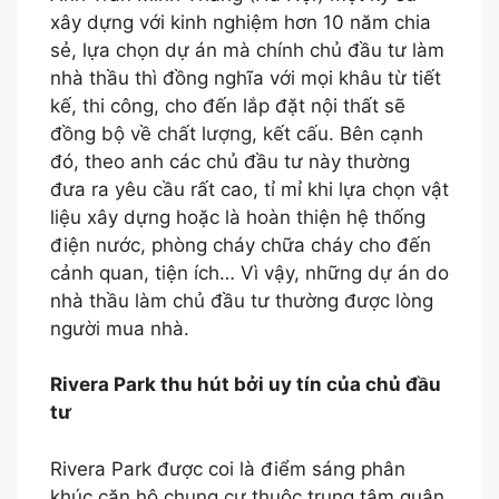
xây dựng với kinh nghiệm hơn 10 năm chia
sẻ, lựa chọn dự án mà chính chủ đầu tư làm
nhà thầu thì đồng nghĩa với mọi khâu từ tiết
kế, thi công, cho đến lắp đặt nội thất sẽ
đồng bộ về chất lượng, kết cấu. Bên cạnh
đó, theo anh các chủ đầu tư này thường
đưa ra yêu cầu rất cao, tỉ mỉ khi lựa chọn vật
liệu xây dựng hoặc là hoàn thiện hệ thống
điện nước, phòng cháy chữa cháy cho đến
cảnh quan, tiện ích… Vì vậy, những dự án do
nhà thầu làm chủ đầu tư thường được lòng
người mua nhà.
Rivera Park thu hút bởi uy tín của chủ đầu
tư
Rivera Park được coi là điểm sáng phân
khúc căn hộ chung cư thuộc trung tâm quận