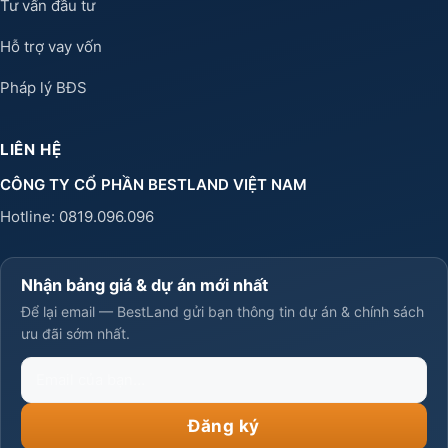
Tư vấn đầu tư
Hỗ trợ vay vốn
Pháp lý BĐS
LIÊN HỆ
CÔNG TY CỔ PHẦN BESTLAND VIỆT NAM
Hotline:
0819.096.096
Nhận bảng giá & dự án mới nhất
Để lại email — BestLand gửi bạn thông tin dự án & chính sách
ưu đãi sớm nhất.
Email
của
bạn
Đăng ký