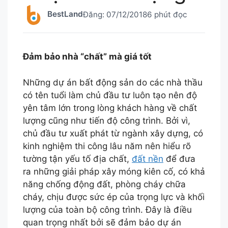
BestLand
Đăng:
07/12/2018
6 phút đọc
Đảm bảo nhà “chất” mà giá tốt
Những dự án bất động sản do các nhà thầu
có tên tuổi làm chủ đầu tư luôn tạo nên độ
yên tâm lớn trong lòng khách hàng về chất
lượng cũng như tiến độ công trình. Bởi vì,
chủ đầu tư xuất phát từ ngành xây dựng, có
kinh nghiệm thi công lâu năm nên hiểu rõ
tường tận yếu tố địa chất,
đất nền
để đưa
ra những giải pháp xây móng kiên cố, có khả
năng chống động đất, phòng cháy chữa
cháy, chịu được sức ép của trọng lực và khối
lượng của toàn bộ công trình. Đây là điều
quan trọng nhất bởi sẽ đảm bảo dự án