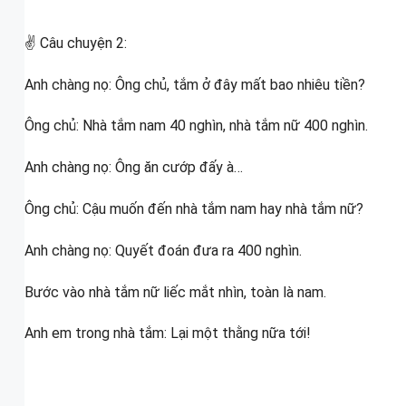
✌ Câu chuyện 2:
Anh chàng nọ: Ông chủ, tắm ở đây mất bao nhiêu tiền?
Ông chủ: Nhà tắm nam 40 nghìn, nhà tắm nữ 400 nghìn.
Anh chàng nọ: Ông ăn cướp đấy à…
Ông chủ: Cậu muốn đến nhà tắm nam hay nhà tắm nữ?
Anh chàng nọ: Quyết đoán đưa ra 400 nghìn.
Bước vào nhà tắm nữ liếc mắt nhìn, toàn là nam.
Anh em trong nhà tắm: Lại một thằng nữa tới!