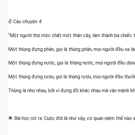
✌ Câu chuyện 4:
“Một người thợ mộc chặt một thân cây, làm thành ba chiếc 
Một thùng đựng phân, gọi là thùng phân, mọi người đều xa lá
Một thùng đựng nước, gọi là thùng nước, mọi người đều dùn
Một thùng đựng rượu, gọi là thùng rượu, mọi người đều thưở
Thùng là như nhau, bởi vì đựng đồ khác nhau mà vận mệnh kh
🌟 Bài học rút ra: Cuộc đời là như vậy, có quan niệm thế nào