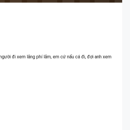
người đi xem lãng phí lắm, em cứ nấu cá đi, đợi anh xem