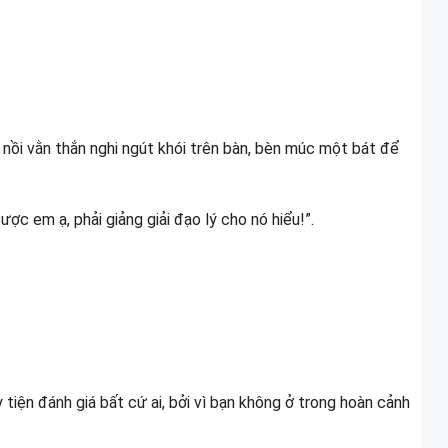
 nồi vằn thắn nghi ngút khói trên bàn, bèn múc một bát để
ợc em ạ, phải giảng giải đạo lý cho nó hiểu!”.
 tiện đánh giá bất cứ ai, bởi vì bạn không ở trong hoàn cảnh