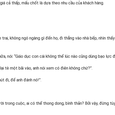
o giá cả thấp, mấu chốt là dựa theo nhu cầu của khách hàng.
trai, không ngó ngàng gì đến họ, đi thẳng vào nhà bếp, nhìn thấy
ữa, nói: “Giáo dục con cái không thể lúc nào cũng dùng bạo lực đư
 lại tè một bãi vào, anh nói xem có điên không chứ?”.
út đi, để anh đánh nó!”.
ười trong cuộc, ai có thể thong dong, bình thản? Bởi vậy, đừng tùy