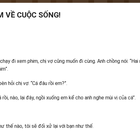
 VỀ CUỘC SỐNG!
hạy đi xem phim, chị vợ cũng muốn đi cùng. Anh chồng nói: “Hai 
im”.
èn hỏi chị vợ: “Cá đâu rồi em?”.
 rồi, nào, lại đây, ngồi xuống em kể cho anh nghe mùi vị của cá”.
ư thế nào, tôi sẽ đối xử lại với bạn như thế.