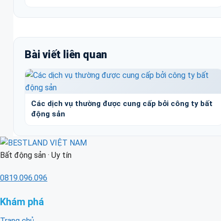
Bài viết liên quan
Các dịch vụ thường được cung cấp bởi công ty bất
động sản
Bất động sản · Uy tín
0819.096.096
Khám phá
Trang chủ