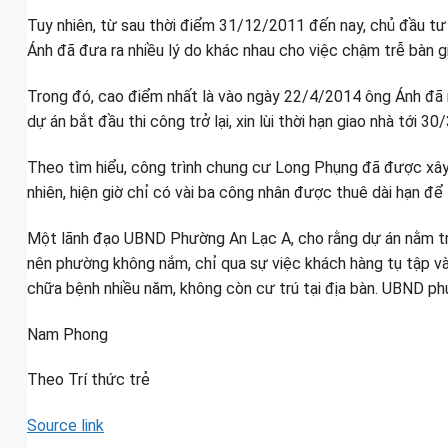
Tuy nhiên, từ sau thời điểm 31/12/2011 đến nay, chủ đầu tư 
Ánh đã đưa ra nhiều lý do khác nhau cho việc chậm trễ bàn g
Trong đó, cao điểm nhất là vào ngày 22/4/2014 ông Ánh đã r
dự án bắt đầu thi công trở lại, xin lùi thời hạn giao nhà tới 
Theo tìm hiểu, công trình chung cư Long Phụng đã được xây
nhiên, hiện giờ chỉ có vài ba công nhân được thuê dài hạn đ
Một lãnh đạo UBND Phường An Lạc A, cho rằng dự án nằm trê
nên phường không nắm, chỉ qua sự việc khách hàng tụ tập và
chữa bệnh nhiều năm, không còn cư trú tại địa bàn. UBND p
Nam Phong
Theo Trí thức trẻ
Source link