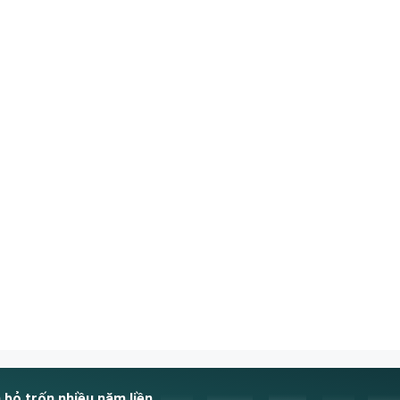
bỏ trốn nhiều năm liền