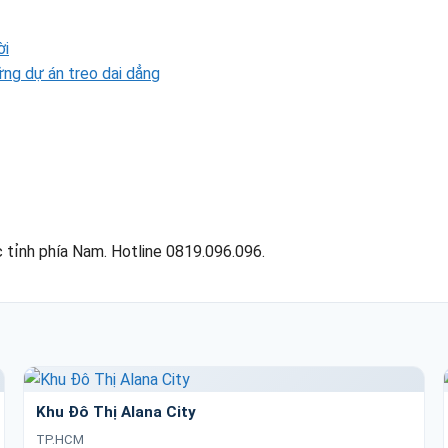
ời
ững dự án treo dai dẳng
 tỉnh phía Nam. Hotline 0819.096.096.
Khu Đô Thị Alana City
TP.HCM