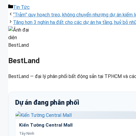
Danh
Tin Tức
mục
“Trảm” quy hoạch treo, không chuyển nhượng dự án kiếm l
Tăng hơn 3 nghìn ha đất cho các dự án hạ tầng, huỷ bỏ nh
BestLand
BestLand — đại lý phân phối bất động sản tại TP.HCM và các
Dự án đang phân phối
Kiến Tường Central Mall
Tây Ninh