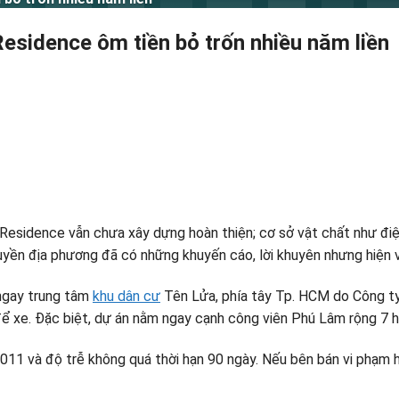
esidence ôm tiền bỏ trốn nhiều năm liền
sidence vẫn chưa xây dựng hoàn thiện; cơ sở vật chất như điệ
yền địa phương đã có những khuyến cáo, lời khuyên nhưng hiện 
ngay trung tâm
khu dân cư
Tên Lửa, phía tây Tp. HCM do Công ty
ể xe. Đặc biệt, dự án nằm ngay cạnh công viên Phú Lâm rộng 7 h
011 và độ trễ không quá thời hạn 90 ngày. Nếu bên bán vi phạm h