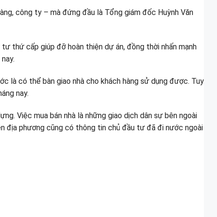
ch hàng, công ty – mà đứng đầu là Tổng giám đốc Huỳnh Văn
 tư thứ cấp giúp đỡ hoàn thiện dự án, đồng thời nhấn mạnh
 nay.
ớc là có thể bàn giao nhà cho khách hàng sử dụng được. Tuy
háng nay.
ng. Việc mua bán nhà là những giao dịch dân sự bên ngoài
ền địa phương cũng có thông tin chủ đầu tư đã đi nước ngoài