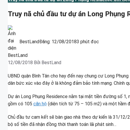
Truy nã chủ đầu tư dự án Long Phụng R
BestLand
Đăng:
12/08/2018
3 phút đọc
12/08/2018
Bởi
BestLand
UBND quận Bình Tân cho hay đến nay chung cư Long Phụng Re
dân bức xúc vào đây ở là không đảm bảo tính mạng. Chính qu
Dự án Long Phụng Residence nằm tại mặt tiền đường số 1, 
gồm có 105
căn hộ
(diện tích từ 75 – 105 m2) và một hầm đ
Chủ đầu tư cam kết sẽ bàn giao nhà theo dự kiến là 31/12/2
bộ số tiền đã nhận đồng thời thanh toán lãi phát sinh…