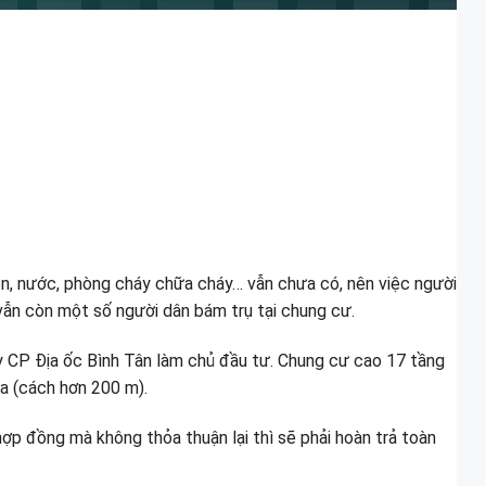
n, nước, phòng cháy chữa cháy… vẫn chưa có, nên việc người
vẫn còn một số người dân bám trụ tại chung cư.
 CP Địa ốc Bình Tân làm chủ đầu tư. Chung cư cao 17 tầng
a (cách hơn 200 m).
ợp đồng mà không thỏa thuận lại thì sẽ phải hoàn trả toàn