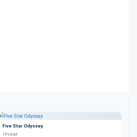
Five Star Odyssey
TP.HCM