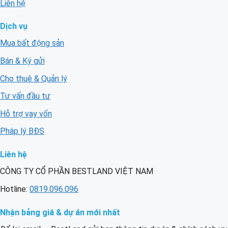
Liên hệ
Dịch vụ
Mua bất động sản
Bán & Ký gửi
Cho thuê & Quản lý
Tư vấn đầu tư
Hỗ trợ vay vốn
Pháp lý BĐS
Liên hệ
CÔNG TY CỔ PHẦN BESTLAND VIỆT NAM
Hotline:
0819.096.096
Nhận bảng giá & dự án mới nhất