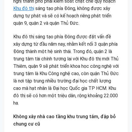
nghị thành phố phải kiểm soát chặt chẽ quy hoạch
Khu đô thị
sáng tạo phía Đông, không được xây
dựng tự phát và sẽ có kế hoạch riêng phát triển
quận 9, quận 2 và quận Thủ Đức.
Khu đô thị sáng tạo phía Đông được đặt vấn đề
xây dựng từ đầu năm nay, nhằm kết nối 3 quận phía
Đông thành một hệ sinh thái. Trong đó, quận 2 là
trung tâm tài chính tương lai với Khu đô thị mới Thủ
Thiêm, quận 9 sẽ phát triển khoa học công nghệ với
trung tâm là Khu Công nghệ cao, còn quận Thủ Đức
là nơi tập trung nhiều trường đại học chất lượng
cao mà hạt nhân là Đại học Quốc gia TP HCM. Khu
đô thị sẽ có hơn một triệu dân, rộng khoảng 22.000
ha.
Không xây nhà cao tầng khu trung tâm, đập bỏ
chung cư cũ