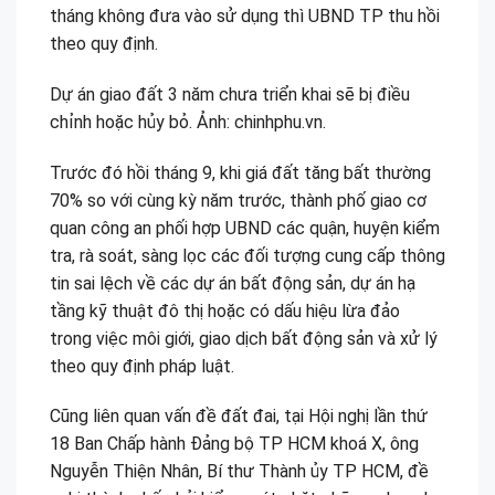
tháng không đưa vào sử dụng thì UBND TP thu hồi
theo quy định.
Dự án giao đất 3 năm chưa triển khai sẽ bị điều
chỉnh hoặc hủy bỏ. Ảnh: chinhphu.vn.
Trước đó hồi tháng 9, khi giá đất tăng bất thường
70% so với cùng kỳ năm trước, thành phố giao cơ
quan công an phối hợp UBND các quận, huyện kiểm
tra, rà soát, sàng lọc các đối tượng cung cấp thông
tin sai lệch về các dự án bất động sản, dự án hạ
tầng kỹ thuật đô thị hoặc có dấu hiệu lừa đảo
trong việc môi giới, giao dịch bất động sản và xử lý
theo quy định pháp luật.
Cũng liên quan vấn đề đất đai, tại Hội nghị lần thứ
18 Ban Chấp hành Đảng bộ TP HCM khoá X, ông
Nguyễn Thiện Nhân, Bí thư Thành ủy TP HCM, đề