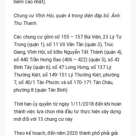
hiểm cao nhất).
Chung cư Vĩnh Hội, quận 4 trong diện đập bỏ. Ảnh:
Thu Thanh.
Các chung cư gồm số 155 – 157 Bùi Viện, 23 Lý Tự
Trọng (quận 1), số 11 Võ Văn Tần (quận 3), Trúc
Giang, Vĩnh Hội, số 6Bis Nguyễn Tất Thành (quận 4),
số 440 Trần Hưng Đạo (406 – 422) (quận 5), số 43
Bình Tây (quận 6); số 47 Long Hưng, số 137 Lý
Thường Kiệt, số 149-151 Lý Thường Kiệt, phường
7, số 40/1 Tân Phước và số 170-171 Tân Châu,
phường 8 (quận Tân Bình).
Thời hạn ủy quyền từ ngày 1/11/2018 đến khi hoàn
thành việc lựa chọn nhà đầu tư thực hiện xây dựng
mới đối với 13 chung cư này.
Theo kế hoạch, đến năm 2020 thành phố phải giải