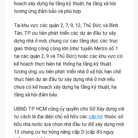
hoạch xây dựng hạ tầng kỹ thuật, hạ tầng xã hội
tương ứng đảm bảo và phù hợp.
Tại khu vực các quận 2, 7, 9, 12, Thủ Đức và Bình
Tân, TP ưu tiên phát triển các dự án đầu tư xây
dựng nhà ở mới, chung cư cao tầng dọc các trục
giao thông công cộng lớn (như tuyến Metro số 1
tại các quận 2, 9 và Thủ Đức) hoặc các khu vực có
kế hoạch thực hiện hệ thống hạ tầng kỹ thuật
tương ứng; ưu tiên phát triển nhà ở xã hội; hạn chế
thực hiện dự án đầu tư xây dựng nhà ở mới nếu
chưa có kế hoạch xây dựng hạ tầng kỹ thuật, hạ
tầng xã hội đảm bảo.
UBND TP HCM cũng ủy quyền cho Sở Xây dựng với
tư cách là đại diện chủ sở hữu các
căn hộ
thuộc sở
hữu nhà nước lựa chọn nhà đầu tư để xây dựng mới
13 chung cư hư hỏng nặng cấp D (cấp độ nguy