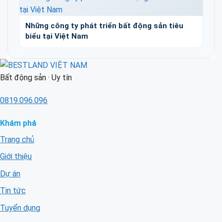
Những công ty phát triển bất động sản tiêu
biểu tại Việt Nam
Bất động sản · Uy tín
0819.096.096
Khám phá
Trang chủ
Giới thiệu
Dự án
Tin tức
Tuyển dụng