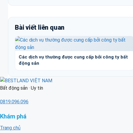
Bài viết liên quan
Các dịch vụ thường được cung cấp bởi công ty bất
động sản
Bất động sản · Uy tín
0819.096.096
Khám phá
Trang chủ