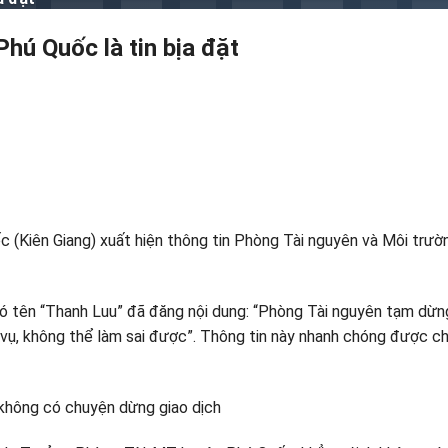
hú Quốc là tin bịa đặt
c (Kiên Giang) xuất hiện thông tin Phòng Tài nguyên và Môi tr
ó tên “Thanh Luu” đã đăng nội dung: “Phòng Tài nguyên tạm dừng 
vụ, không thể làm sai được”. Thông tin này nhanh chóng được chi
hông có chuyện dừng giao dịch