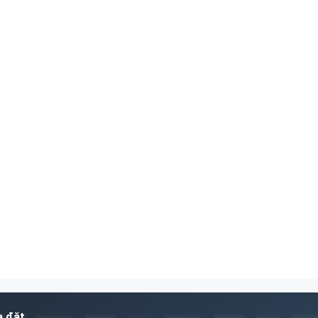
a đặt