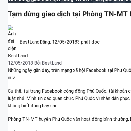
Tạm dừng giao dịch tại Phòng TN-MT P
BestLand
Đăng:
12/05/2018
3 phút đọc
12/05/2018
Bởi
BestLand
Những ngày gần đây, trên mạng xã hội Facebook tại Phú Quố
nữa.
Cụ thể, tại trang Facebook cộng đồng Phú Quốc, tài khoản c
luật nhé. Mình tin các quan chức Phú Quốc vì nhân dân phục 
không biết đúng hay sai.
Phòng TN-MT huyện Phú Quốc vẫn hoạt động bình thường, k