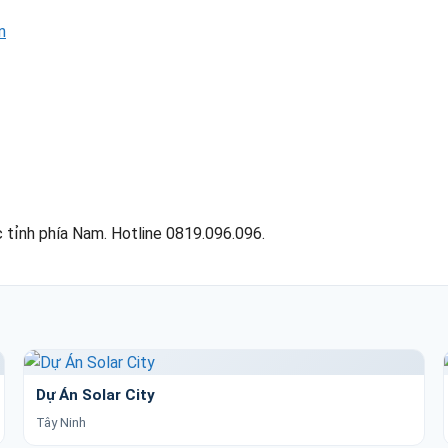
n
 tỉnh phía Nam. Hotline 0819.096.096.
Dự Án Solar City
Tây Ninh