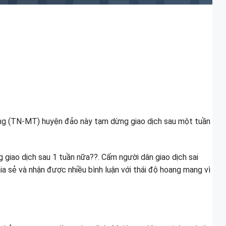
ường (TN-MT) huyện đảo này tạm dừng giao dịch sau một tuần
giao dịch sau 1 tuần nữa??. Cấm người dân giao dịch sai
a sẻ và nhận được nhiều bình luận với thái độ hoang mang vì