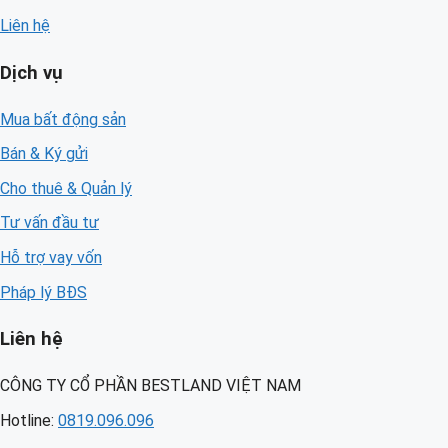
Liên hệ
Dịch vụ
Mua bất động sản
Bán & Ký gửi
Cho thuê & Quản lý
Tư vấn đầu tư
Hỗ trợ vay vốn
Pháp lý BĐS
Liên hệ
CÔNG TY CỔ PHẦN BESTLAND VIỆT NAM
Hotline:
0819.096.096