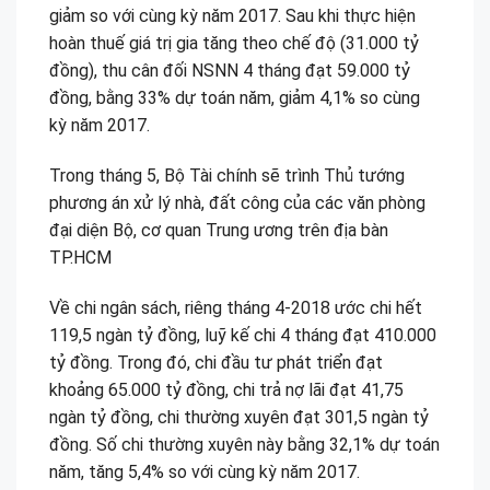
giảm so với cùng kỳ năm 2017. Sau khi thực hiện
hoàn thuế giá trị gia tăng theo chế độ (31.000 tỷ
đồng), thu cân đối NSNN 4 tháng đạt 59.000 tỷ
đồng, bằng 33% dự toán năm, giảm 4,1% so cùng
kỳ năm 2017.
Trong tháng 5, Bộ Tài chính sẽ trình Thủ tướng
phương án xử lý nhà, đất công của các văn phòng
đại diện Bộ, cơ quan Trung ương trên địa bàn
TP.HCM
Về chi ngân sách, riêng tháng 4-2018 ước chi hết
119,5 ngàn tỷ đồng, luỹ kế chi 4 tháng đạt 410.000
tỷ đồng. Trong đó, chi đầu tư phát triển đạt
khoảng 65.000 tỷ đồng, chi trả nợ lãi đạt 41,75
ngàn tỷ đồng, chi thường xuyên đạt 301,5 ngàn tỷ
đồng. Số chi thường xuyên này bằng 32,1% dự toán
năm, tăng 5,4% so với cùng kỳ năm 2017.