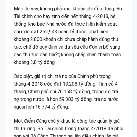
Mặc dù vậy, không phải mọi khoản chi đều đúng. Bộ
Tài chính cho hay tính đến hết tháng 4-2018, hệ
thống Kho bạc Nhà nước đã thực hiện kiểm soát
chi ước đạt 252,943 ngàn tỷ đồng, phát hiện
khoảng 2.800 khoản chi chưa chấp hành đúng thủ
tục, chế độ quy định và đã yêu cầu đơn vị bổ sung
các thủ tục cần thiết; không chấp nhận thanh toán
khoảng 3,8 tỷ đồng.
Đặc biệt, giá trị chi trả nợ của Chính phủ trong
tháng 4-2018 ước đạt 19.208 tỷ đồng. Tính cả 4
tháng, Chính phủ chi 76.158 tỷ đồng, trong đó trả
nợ trong nước là hơn 59.383 tỷ đồng, trả nợ nước
ngoài hơn 16.774 tỷ đồng.
Một điểm đáng chú ý khác là công tác quản lý giá,
thị trường. Bộ Tài chính trong tháng 4-2018 đã phối
hợp với Bộ Công Thương hai lần điều chỉnh lần giá