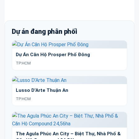
Dự án đang phân phối
Dự Án Căn Hộ Prosper Phố Đông
TP.HCM
Lusso D’Arte Thuận An
TP.HCM
The Agula Phúc An City – Biệt Thự, Nhà Phố &