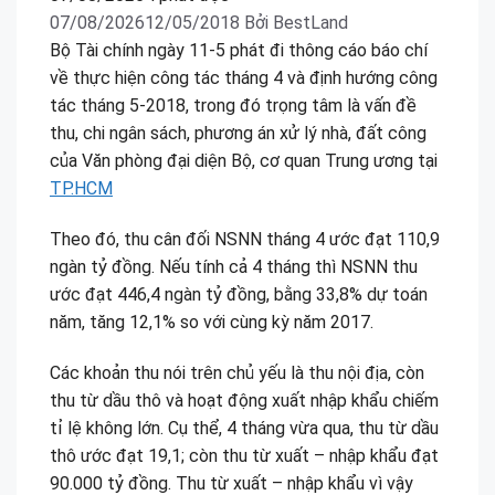
07/08/2026
12/05/2018
Bởi
BestLand
Bộ Tài chính ngày 11-5 phát đi thông cáo báo chí
về thực hiện công tác tháng 4 và định hướng công
tác tháng 5-2018, trong đó trọng tâm là vấn đề
thu, chi ngân sách, phương án xử lý nhà, đất công
của Văn phòng đại diện Bộ, cơ quan Trung ương tại
TP.HCM
Theo đó, thu cân đối NSNN tháng 4 ước đạt 110,9
ngàn tỷ đồng. Nếu tính cả 4 tháng thì NSNN thu
ước đạt 446,4 ngàn tỷ đồng, bằng 33,8% dự toán
năm, tăng 12,1% so với cùng kỳ năm 2017.
Các khoản thu nói trên chủ yếu là thu nội địa, còn
thu từ dầu thô và hoạt động xuất nhập khẩu chiếm
tỉ lệ không lớn. Cụ thể, 4 tháng vừa qua, thu từ dầu
thô ước đạt 19,1; còn thu từ xuất – nhập khẩu đạt
90.000 tỷ đồng. Thu từ xuất – nhập khẩu vì vậy