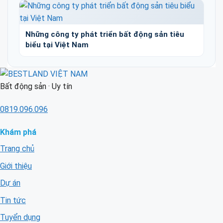
Những công ty phát triển bất động sản tiêu
biểu tại Việt Nam
Bất động sản · Uy tín
0819.096.096
Khám phá
Trang chủ
Giới thiệu
Dự án
Tin tức
Tuyển dụng