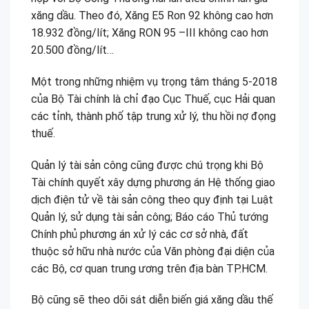
xăng dầu. Theo đó, Xăng E5 Ron 92 không cao hơn
18.932 đồng/lít; Xăng RON 95 –III không cao hơn
20.500 đồng/lít…
Một trong những nhiệm vụ trọng tâm tháng 5-2018
của Bộ Tài chính là chỉ đạo Cục Thuế, cục Hải quan
các tỉnh, thành phố tập trung xử lý, thu hồi nợ đọng
thuế.
Quản lý tài sản công cũng được chú trọng khi Bộ
Tài chính quyết xây dựng phương án Hệ thống giao
dịch điện tử về tài sản công theo quy định tại Luật
Quản lý, sử dụng tài sản công; Báo cáo Thủ tướng
Chính phủ phương án xử lý các cơ sở nhà, đất
thuộc sở hữu nhà nước của Văn phòng đại diện của
các Bộ, cơ quan trung ương trên địa bàn TP.HCM.
Bộ cũng sẽ theo dõi sát diễn biến giá xăng dầu thế