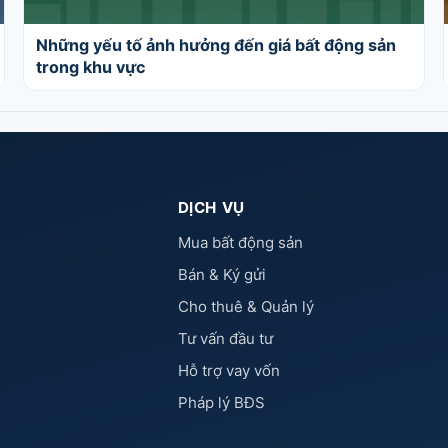
Những yếu tố ảnh hưởng đến giá bất động sản
trong khu vực
DỊCH VỤ
Mua bất động sản
Bán & Ký gửi
Cho thuê & Quản lý
Tư vấn đầu tư
Hỗ trợ vay vốn
Pháp lý BĐS