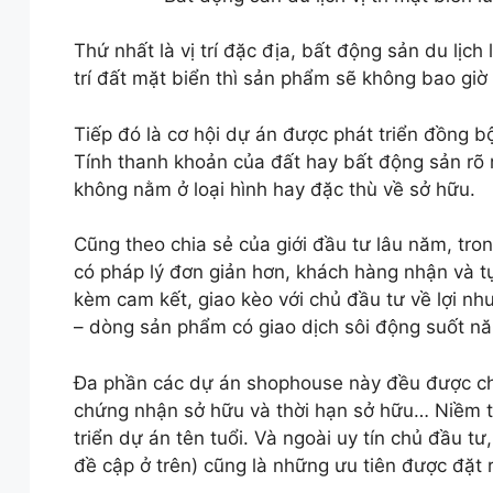
Thứ nhất là vị trí đặc địa, bất động sản du lịch 
trí đất mặt biển thì sản phẩm sẽ không bao giờ
Tiếp đó là cơ hội dự án được phát triển đồng 
Tính thanh khoản của đất hay bất động sản rõ rà
không nằm ở loại hình hay đặc thù về sở hữu.
Cũng theo chia sẻ của giới đầu tư lâu năm, tro
có pháp lý đơn giản hơn, khách hàng nhận và tự
kèm cam kết, giao kèo với chủ đầu tư về lợi n
– dòng sản phẩm có giao dịch sôi động suốt n
Đa phần các dự án shophouse này đều được chủ 
chứng nhận sở hữu và thời hạn sở hữu… Niềm t
triển dự án tên tuổi. Và ngoài uy tín chủ đầu tư
đề cập ở trên) cũng là những ưu tiên được đặt 