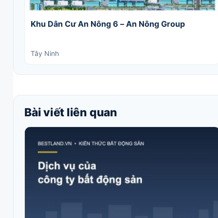
Khu Dân Cư An Nông 6 – An Nông Group
Tây Ninh
Bài viết liên quan