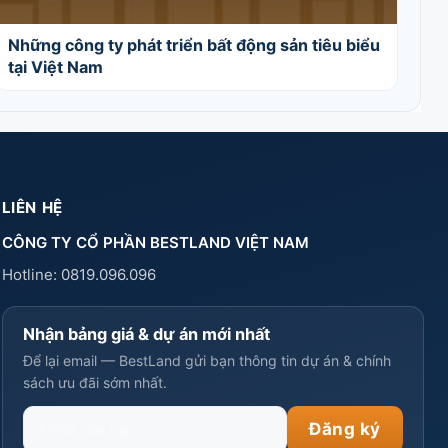
Những công ty phát triển bất động sản tiêu biểu
tại Việt Nam
LIÊN HỆ
CÔNG TY CỔ PHẦN BESTLAND VIỆT NAM
Hotline:
0819.096.096
Nhận bảng giá & dự án mới nhất
Để lại email — BestLand gửi bạn thông tin dự án & chính
sách ưu đãi sớm nhất.
Email
Đăng ký
của