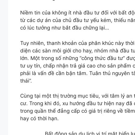
Niềm tin của không ít nhà đầu tư đối với bất độ
từ các dự án của chủ đầu tư yếu kém, thiếu năng
có lúc tưởng như bắt đầu chững lại…
Tuy nhiên, thanh khoản của phân khúc này thời
diện các sàn môi giới cho hay, nhóm nhà đầu tư
lớn. Một trong số những “công thức đầu tư” đư
tư uy tín, chấp nhận trả giá cao cho sản phẩm 
phải là vấn đề cần bận tâm. Tuân thủ nguyên 
thái”.
Cùng tại một thị trường mục tiêu, với tâm lý an
cư. Trong khi đó, xu hướng đầu tư hiện nay đã
trong quần thể đẳng cấp có giá trị riêng về tiề
hay có thời hạn.
Bất động sản du lịch vị trí mặt biển