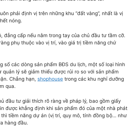
luôn phải định vị trên những khu “đất vàng”, nhất là vị
 hết nóng.
bộ, đẳng cấp nếu nằm trong tay của chủ đầu tư tầm cỡ.
ng phụ thuộc vào vị trí, vào giá trị tiềm năng chứ
ng số các dòng sản phẩm BĐS du lịch, một số loại hình
 quản lý sẽ giảm thiểu được rủi ro so với sản phẩm
huận. Chẳng hạn,
shophouse
trong các khu nghỉ dưỡng
ăm qua.
đầu tư giải thích rõ ràng về pháp lý, bao gồm giấy
in được khẳng định khi sản phẩm đó của một nhà phát
, thì tiềm năng dự án (vị trí, quy mô, tính đồng bộ… như
ra hàng đầu.