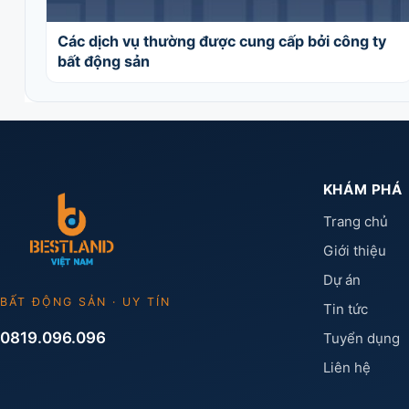
Các dịch vụ thường được cung cấp bởi công ty
bất động sản
KHÁM PHÁ
Trang chủ
Giới thiệu
Dự án
BẤT ĐỘNG SẢN · UY TÍN
Tin tức
0819.096.096
Tuyển dụng
Liên hệ