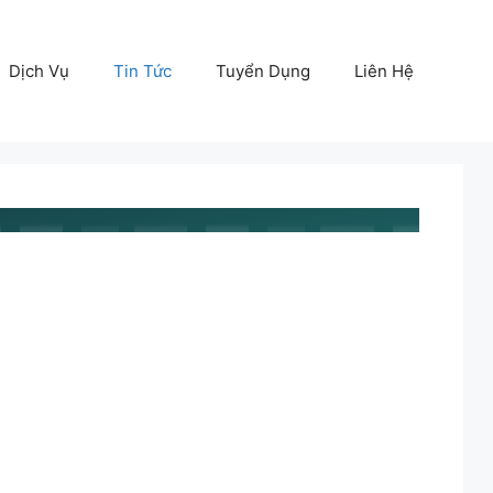
Dịch Vụ
Tin Tức
Tuyển Dụng
Liên Hệ