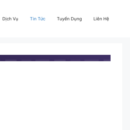
Dịch Vụ
Tin Tức
Tuyển Dụng
Liên Hệ