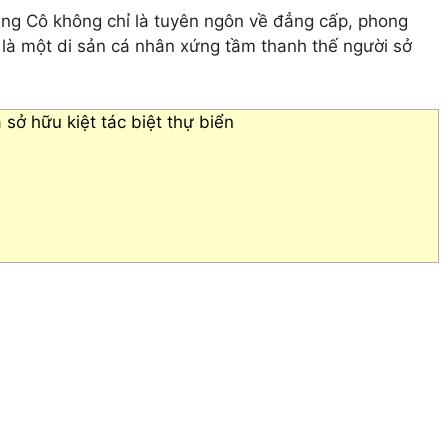
ăng Cô không chỉ là tuyên ngôn về đẳng cấp, phong
 là một di sản cá nhân xứng tầm thanh thế người sở
 sở hữu kiệt tác biệt thự biển