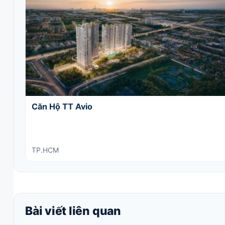
Căn Hộ TT Avio
TP.HCM
Bài viết liên quan