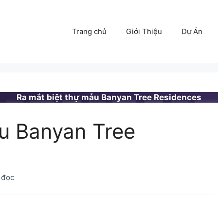
Trang chủ
Giới Thiệu
Dự Án
Ra mắt biệt thự mẫu Banyan Tree Residences
ẫu Banyan Tree
 đọc