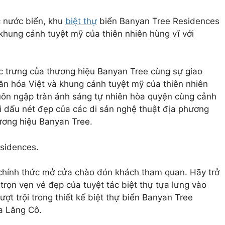
c nước biển, khu
biệt thự
biển Banyan Tree Residences
khung cảnh tuyệt mỹ của thiên nhiên hùng vĩ với
ặc trưng của thương hiệu Banyan Tree cùng sự giao
ăn hóa Việt và khung cảnh tuyệt mỹ của thiên nhiên
luôn ngập tràn ánh sáng tự nhiên hòa quyện cùng cảnh
hi dấu nét đẹp của các di sản nghệ thuật địa phương
hương hiệu Banyan Tree.
sidences.
chính thức mở cửa chào đón khách tham quan. Hãy trở
rọn vẹn vẻ đẹp của tuyệt tác biệt thự tựa lưng vào
ợt trội trong thiết kế biệt thự biển Banyan Tree
a Lăng Cô.