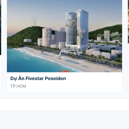
Dự Án Fivestar Poseidon
TP.HCM