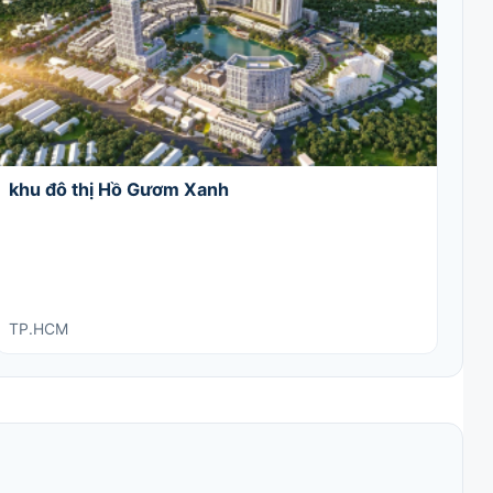
khu đô thị Hồ Gươm Xanh
TP.HCM