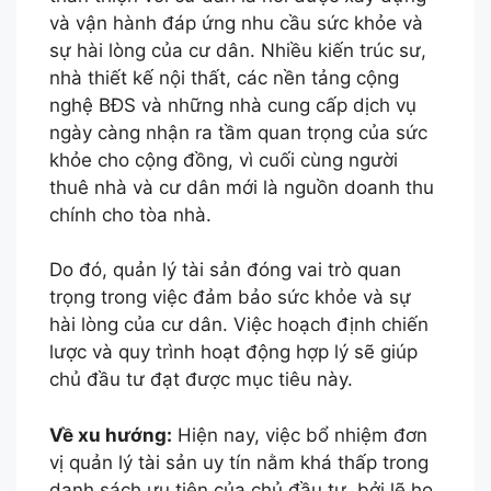
và vận hành đáp ứng nhu cầu sức khỏe và
sự hài lòng của cư dân. Nhiều kiến trúc sư,
nhà thiết kế nội thất, các nền tảng cộng
nghệ BĐS và những nhà cung cấp dịch vụ
ngày càng nhận ra tầm quan trọng của sức
khỏe cho cộng đồng, vì cuối cùng người
thuê nhà và cư dân mới là nguồn doanh thu
chính cho tòa nhà.
Do đó, quản lý tài sản đóng vai trò quan
trọng trong việc đảm bảo sức khỏe và sự
hài lòng của cư dân. Việc hoạch định chiến
lược và quy trình hoạt động hợp lý sẽ giúp
chủ đầu tư đạt được mục tiêu này.
Về xu hướng:
Hiện nay, việc bổ nhiệm đơn
vị quản lý tài sản uy tín nằm khá thấp trong
danh sách ưu tiên của chủ đầu tư, bởi lẽ họ