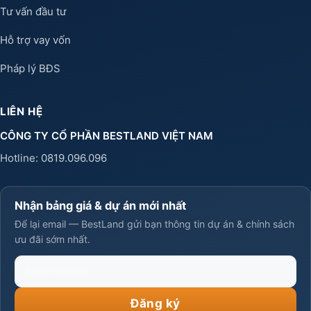
Tư vấn đầu tư
Hỗ trợ vay vốn
Pháp lý BĐS
LIÊN HỆ
CÔNG TY CỔ PHẦN BESTLAND VIỆT NAM
Hotline:
0819.096.096
Nhận bảng giá & dự án mới nhất
Để lại email — BestLand gửi bạn thông tin dự án & chính sách
ưu đãi sớm nhất.
Email
của
bạn
Đăng ký