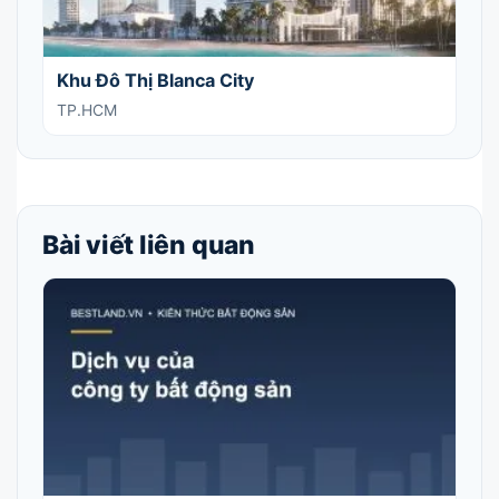
Khu Đô Thị Blanca City
TP.HCM
Bài viết liên quan