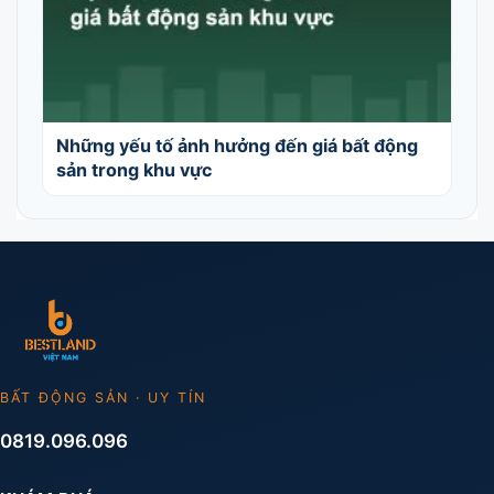
Những yếu tố ảnh hưởng đến giá bất động
sản trong khu vực
BẤT ĐỘNG SẢN · UY TÍN
0819.096.096