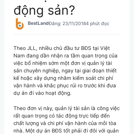
động sản?
BestLand
Đăng:
23/11/2018
4 phút đọc
Theo JLL, nhiều chủ đầu tư BĐS tại Việt
Nam đang dần nhận ra tầm quan trọng của
việc bổ nhiệm sớm một đơn vị quản lý tài
sản chuyên nghiệp, ngay tại giai đoạn thiết
kế hoặc xây dựng nhằm kiểm soát chi phí
vận hành và khắc phục rủi ro trước khi đưa
dự án đi vào hoạt động.
Theo đơn vị này, quản lý tài sản là công việc
rất quan trọng có tác động trực tiếp đến
chất lượng và chi phí vận hành của mỗi tòa
nhà. Một dự án BĐS tốt phải đi đôi với quản