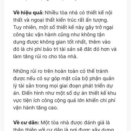
Về hiệu quả:
Nhiều tòa nhà có thiết kế nội
thất và ngoại thất kiến trúc rất ấn tượng.
Tuy nhiên, một số thiết kế này gây trở ngại
công tác vận hành cũng như không tận
dụng được không gian tốt nhất, thêm vào
đó là chi phí bảo trì tài sản sẽ đắt đỏ hơn và
làm tăng rủi ro cho tòa nhà.
Những rủi ro trên hoàn toàn có thể tránh
được nếu có sự góp mặt của bộ phận quản
lý tài sản trong mọi giai đoạn phát triển dự
án. Điển hình như một số dự án thiết kế khu
vực tiện ích công cộng quá lớn khiến chi phí
vận hành tăng cao.
Về cư dân:
Một tòa nhà được đánh giá là
thân thiện với cư dân là nơi được xây dựng