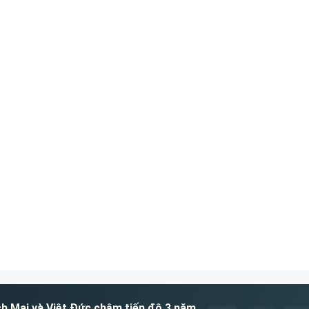
ch Mai và Việt Đức chậm tiến độ 3 năm