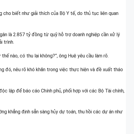
 cho biết như giải thích của Bộ Y tế, do thủ tục liên quan
ngân là 2.857 tỷ đồng từ quỹ hỗ trợ doanh nghiệp cần xử lý
 trình.
 thế nào, có thu lại không?”, ông Huệ yêu cầu làm rõ.
g đó, nêu rõ khó khăn trong việc thực hiện và đề xuất tháo
 độc lập để báo cáo Chính phủ, phối hợp với các Bộ Tài chính,
ớng khẳng định sẵn sàng hủy dự toán, thu hồi các dự án như