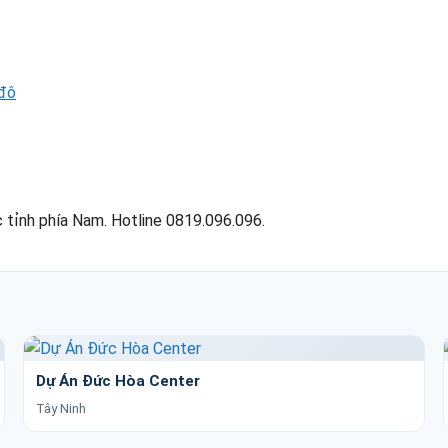
 đô
 tỉnh phía Nam. Hotline 0819.096.096.
Dự Án Đức Hòa Center
Tây Ninh