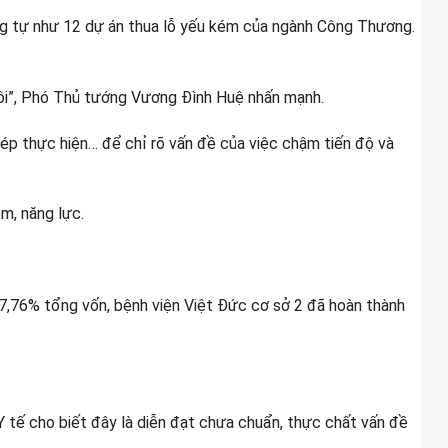
ng tự như 12 dự án thua lỗ yếu kém của ngành Công Thương.
thôi”, Phó Thủ tướng Vương Đình Huệ nhấn mạnh.
hép thực hiện… để chỉ rõ vấn đề của việc chậm tiến độ và
m, năng lực.
77,76% tổng vốn, bệnh viện Việt Đức cơ sở 2 đã hoàn thành
 Y tế cho biết đây là diễn đạt chưa chuẩn, thực chất vấn đề