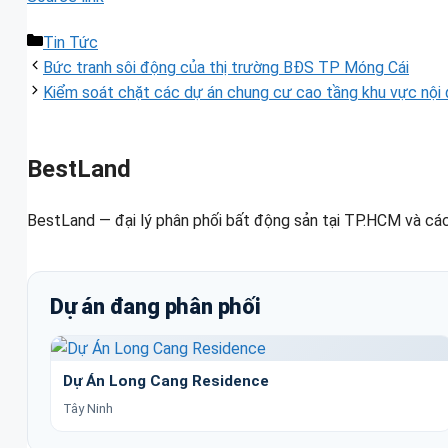
Danh
Tin Tức
mục
Bức tranh sôi động của thị trường BĐS TP Móng Cái
Kiểm soát chặt các dự án chung cư cao tầng khu vực nội
BestLand
BestLand — đại lý phân phối bất động sản tại TP.HCM và các
Dự án đang phân phối
Dự Án Long Cang Residence
Tây Ninh