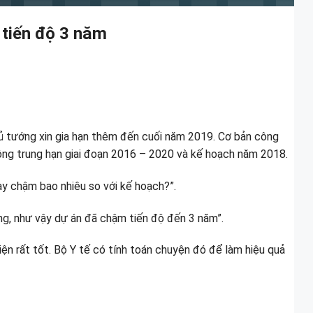
 tiến độ 3 năm
hủ tướng xin gia hạn thêm đến cuối năm 2019. Cơ bản công
ư công trung hạn giai đoạn 2016 – 2020 và kế hoạch năm 2018.
ay chậm bao nhiêu so với kế hoạch?”.
ng, như vậy dự án đã chậm tiến độ đến 3 năm”.
iện rất tốt. Bộ Y tế có tính toán chuyện đó để làm hiệu quả