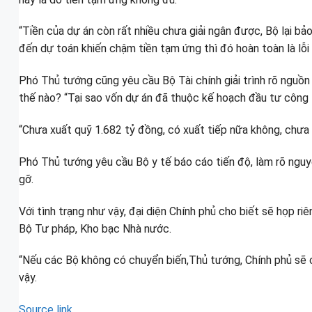
“Tiền của dự án còn rất nhiều chưa giải ngân được, Bộ lại bả
đến dự toán khiến chậm tiền tạm ứng thì đó hoàn toàn là lỗi 
Phó Thủ tướng cũng yêu cầu Bộ Tài chính giải trình rõ nguồn 
thế nào? “Tại sao vốn dự án đã thuộc kế hoạch đầu tư công tr
“Chưa xuất quỹ 1.682 tỷ đồng, có xuất tiếp nữa không, chưa t
Phó Thủ tướng yêu cầu Bộ y tế báo cáo tiến độ, làm rõ nguyê
gỡ.
Với tình trạng như vậy, đại diện Chính phủ cho biết sẽ họp r
Bộ Tư pháp, Kho bạc Nhà nước.
“Nếu các Bộ không có chuyển biến,Thủ tướng, Chính phủ sẽ c
vậy.
Source link