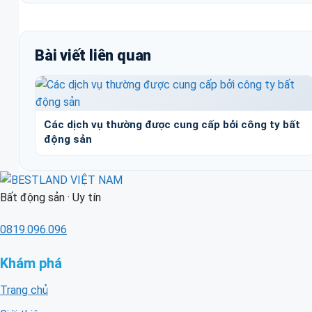
Bài viết liên quan
Các dịch vụ thường được cung cấp bởi công ty bất
động sản
Bất động sản · Uy tín
0819.096.096
Khám phá
Trang chủ