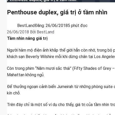
Penthouse duplex, giá trị ở tầm nhìn
BestLand
Đăng:
26/06/2018
5 phút đọc
26/06/2018
Bởi
BestLand
Tầm nhìn nâng giá trị
Người hâm mộ điện ảnh khắp thế giới hẳn còn nhớ, trong bộ
khách sạn Beverly Wilshire mỗi khi dừng chân tại Los Angele
Còn trong phim “Năm mươi sắc thái” (Fifty Shades of Grey 
Mahattan không ngủ.
Để thưởng ngoạn cảnh biển Jumeirah từ những phòng suite của
kín chỗ.
Trên đây chỉ là một số ví dụ cho thấy, giá trị của tầm nhìn 