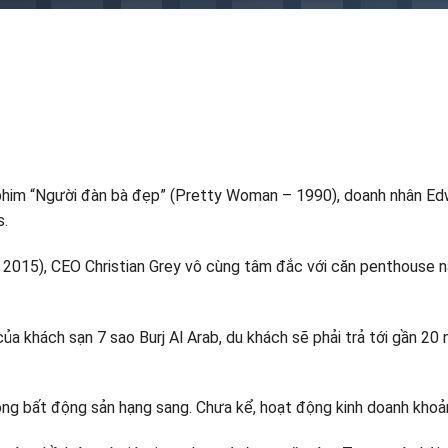
 phim “Người đàn bà đẹp” (Pretty Woman – 1990), doanh nhân Ed
s.
– 2015), CEO Christian Grey vô cùng tâm đắc với căn penthouse 
 khách sạn 7 sao Burj Al Arab, du khách sẽ phải trả tới gần 20 
trong bất động sản hạng sang. Chưa kể, hoạt động kinh doanh khoả