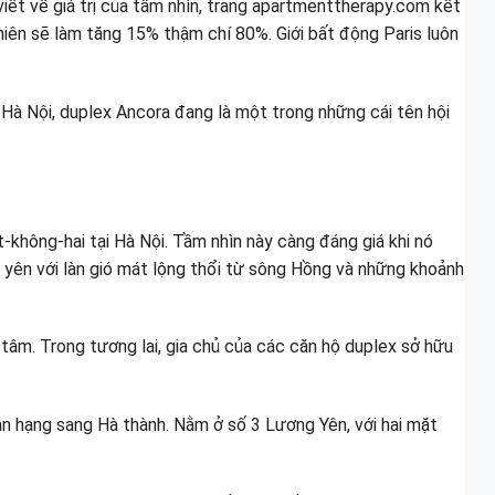
viết về giá trị của tầm nhìn, trang apartmenttherapy.com kết
hiên sẽ làm tăng 15% thậm chí 80%. Giới bất động Paris luôn
g Hà Nội, duplex Ancora đang là một trong những cái tên hội
không-hai tại Hà Nội. Tầm nhìn này càng đáng giá khi nó
nh yên với làn gió mát lộng thổi từ sông Hồng và những khoảnh
 tâm. Trong tương lai, gia chủ của các căn hộ duplex sở hữu
n hạng sang Hà thành. Nằm ở số 3 Lương Yên, với hai mặt