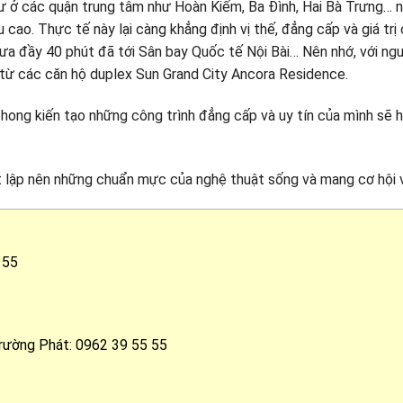
 cư ở các quận trung tâm như Hoàn Kiếm, Ba Đình, Hai Bà Trưng…
cao. Thực tế này lại càng khẳng định vị thế, đẳng cấp và giá trị 
a đầy 40 phút đã tới Sân bay Quốc tế Nội Bài… Nên nhớ, với người 
n từ các căn hộ duplex Sun Grand City Ancora Residence.
hong kiến tạo những công trình đẳng cấp và uy tín của mình sẽ ho
ết lập nên những chuẩn mực của nghệ thuật sống và mang cơ hội 
 55
rường Phát: 0962 39 55 55