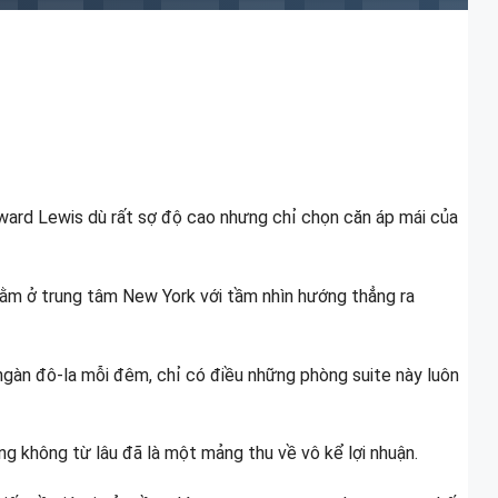
ward Lewis dù rất sợ độ cao nhưng chỉ chọn căn áp mái của
nằm ở trung tâm New York với tầm nhìn hướng thẳng ra
ngàn đô-la mỗi đêm, chỉ có điều những phòng suite này luôn
ng không từ lâu đã là một mảng thu về vô kể lợi nhuận.