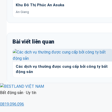
Khu Đô Thị Phúc An Asuka
An Giang
Bài viết liên quan
Các dịch vụ thường được cung cấp bởi công ty bất
động sản
Bất động sản · Uy tín
0819.096.096