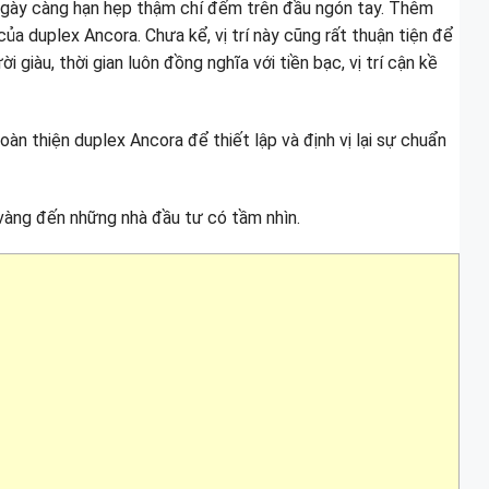
 ngày càng hạn hẹp thậm chí đếm trên đầu ngón tay. Thêm
của duplex Ancora. Chưa kể, vị trí này cũng rất thuận tiện để
giàu, thời gian luôn đồng nghĩa với tiền bạc, vị trí cận kề
àn thiện duplex Ancora để thiết lập và định vị lại sự chuẩn
vàng đến những nhà đầu tư có tầm nhìn.