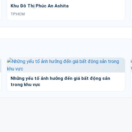
Khu Đô Thị Phúc An Ashita
TP.HCM
Những yếu tố ảnh hưởng đến giá bất động sản
trong khu vực