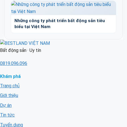
Những công ty phát triển bất động sản tiêu
biểu tại Việt Nam
Bất động sản · Uy tín
0819.096.096
Khám phá
Trang chủ
Giới thiệu
Dự án
Tin tức
Tuyển dụng