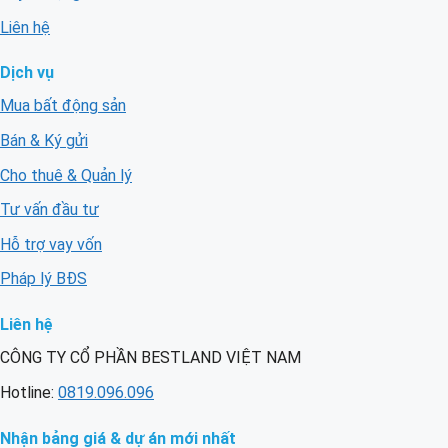
Liên hệ
Dịch vụ
Mua bất động sản
Bán & Ký gửi
Cho thuê & Quản lý
Tư vấn đầu tư
Hỗ trợ vay vốn
Pháp lý BĐS
Liên hệ
CÔNG TY CỔ PHẦN BESTLAND VIỆT NAM
Hotline:
0819.096.096
Nhận bảng giá & dự án mới nhất