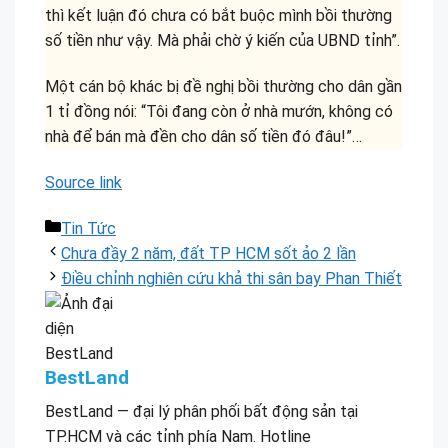
thì kết luận đó chưa có bắt buộc mình bồi thường
số tiền như vậy. Mà phải chờ ý kiến của UBND tỉnh”.
Một cán bộ khác bị đề nghị bồi thường cho dân gần
1 tỉ đồng nói: “Tôi đang còn ở nhà mướn, không có
nhà để bán mà đền cho dân số tiền đó đâu!”…
Source link
Danh
Tin Tức
mục
Chưa đầy 2 năm, đất TP HCM sốt ảo 2 lần
Điều chỉnh nghiên cứu khả thi sân bay Phan Thiết
BestLand
BestLand — đại lý phân phối bất động sản tại
TP.HCM và các tỉnh phía Nam. Hotline