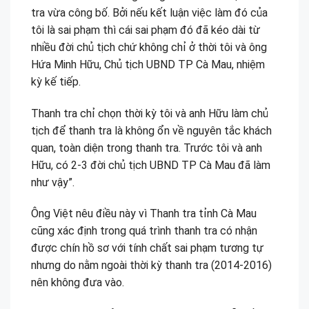
tra vừa công bố. Bởi nếu kết luận việc làm đó của
tôi là sai phạm thì cái sai phạm đó đã kéo dài từ
nhiều đời chủ tịch chứ không chỉ ở thời tôi và ông
Hứa Minh Hữu, Chủ tịch UBND TP Cà Mau, nhiệm
kỳ kế tiếp.
Thanh tra chỉ chọn thời kỳ tôi và anh Hữu làm chủ
tịch để thanh tra là không ổn về nguyên tắc khách
quan, toàn diện trong thanh tra. Trước tôi và anh
Hữu, có 2-3 đời chủ tịch UBND TP Cà Mau đã làm
như vậy”.
Ông Việt nêu điều này vì Thanh tra tỉnh Cà Mau
cũng xác định trong quá trình thanh tra có nhận
được chín hồ sơ với tính chất sai phạm tương tự
nhưng do nằm ngoài thời kỳ thanh tra (2014-2016)
nên không đưa vào.