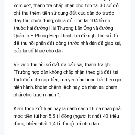
xem xét, thanh tra chấp nhận cho tồn tại 30 sổ đỏ,
chỉ thu thêm tiền sử dụng đất của dân do trước
đây thu chưa đúng, chưa đủ. Còn lại 104 hồ sơ
thuộc hai đường Hải Thượng Lãn Ông và đường
Quản lộ – Phụng Hiệp, thanh tra đề nghị thu sổ đỏ
để thu hồi phần đất công trước nhà dân đã giao sai,
cấp lại sổ khác cho dân.
Về việc thu hồi số đất đã cấp sai, thanh tra ghi:
“Trường hợp dân không chấp nhận theo giá đất tại
thời điểm đã nộp tiền, mà yêu cầu hoàn trả theo giá
hiện hành, khoản chênh lệch này, cá nhân sai phạm
phải chịu trách nhiệm”.
Kèm theo kết luận này là danh sách 16 cá nhân phải
móc tiền túi hơn 5,5 tỉ đồng (người ít nhất 40 triệu
đồng, nhiều nhất 1,4 tỉ đồng) trả cho dân.