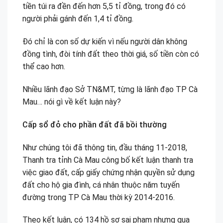
tiền túi ra đền đến hơn 5,5 tỉ đồng, trong đó có
người phải gánh đến 1,4 tỉ đồng.
Đó chỉ là con số dự kiến vì nếu người dân không
đồng tình, đòi tính đất theo thời giá, số tiền còn có
thể cao hơn.
Nhiều lãnh đạo Sở TN&MT, từng là lãnh đạo TP Cà
Mau… nói gì về kết luận này?
Cấp sổ đỏ cho phần đất đã bồi thường
Như chúng tôi đã thông tin, đầu tháng 11-2018,
Thanh tra tỉnh Cà Mau công bố kết luận thanh tra
việc giao đất, cấp giấy chứng nhận quyền sử dụng
đất cho hộ gia đình, cá nhân thuộc năm tuyến
đường trong TP Cà Mau thời kỳ 2014-2016.
Theo kết luận, có 134 hồ sơ sai phạm nhưng qua