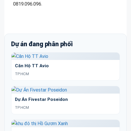
0819.096.096.
Dự án đang phân phối
Căn Hộ TT Avio
TP.HCM
Dự Án Fivestar Poseidon
TP.HCM