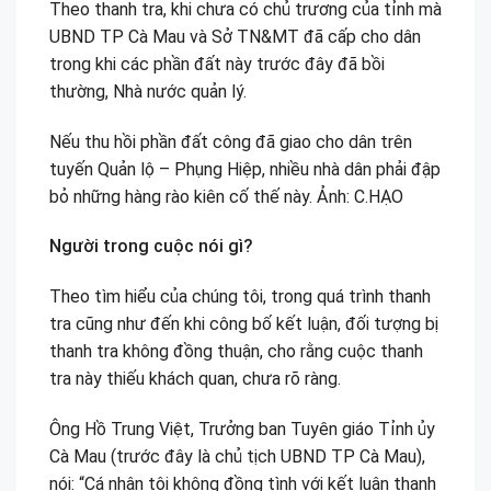
Theo thanh tra, khi chưa có chủ trương của tỉnh mà
UBND TP Cà Mau và Sở TN&MT đã cấp cho dân
trong khi các phần đất này trước đây đã bồi
thường, Nhà nước quản lý.
Nếu thu hồi phần đất công đã giao cho dân trên
tuyến Quản lộ – Phụng Hiệp, nhiều nhà dân phải đập
bỏ những hàng rào kiên cố thế này. Ảnh: C.HẠO
Người trong cuộc nói gì?
Theo tìm hiểu của chúng tôi, trong quá trình thanh
tra cũng như đến khi công bố kết luận, đối tượng bị
thanh tra không đồng thuận, cho rằng cuộc thanh
tra này thiếu khách quan, chưa rõ ràng.
Ông Hồ Trung Việt, Trưởng ban Tuyên giáo Tỉnh ủy
Cà Mau (trước đây là chủ tịch UBND TP Cà Mau),
nói: “Cá nhân tôi không đồng tình với kết luận thanh