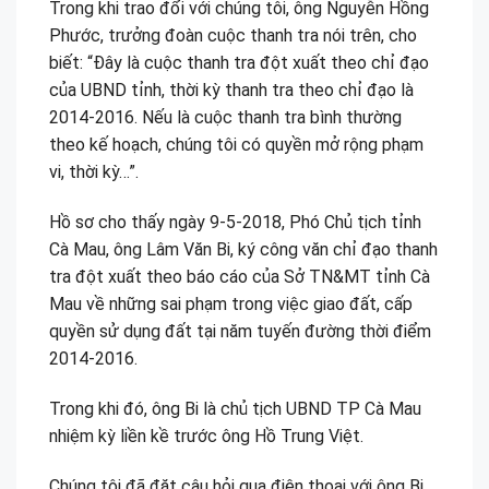
Trong khi trao đổi với chúng tôi, ông Nguyễn Hồng
Phước, trưởng đoàn cuộc thanh tra nói trên, cho
biết: “Đây là cuộc thanh tra đột xuất theo chỉ đạo
của UBND tỉnh, thời kỳ thanh tra theo chỉ đạo là
2014-2016. Nếu là cuộc thanh tra bình thường
theo kế hoạch, chúng tôi có quyền mở rộng phạm
vi, thời kỳ…”.
Hồ sơ cho thấy ngày 9-5-2018, Phó Chủ tịch tỉnh
Cà Mau, ông Lâm Văn Bi, ký công văn chỉ đạo thanh
tra đột xuất theo báo cáo của Sở TN&MT tỉnh Cà
Mau về những sai phạm trong việc giao đất, cấp
quyền sử dụng đất tại năm tuyến đường thời điểm
2014-2016.
Trong khi đó, ông Bi là chủ tịch UBND TP Cà Mau
nhiệm kỳ liền kề trước ông Hồ Trung Việt.
Chúng tôi đã đặt câu hỏi qua điện thoại với ông Bi