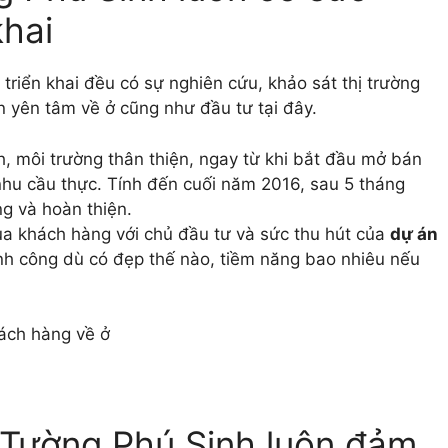
khai
 triển khai đều có sự nghiên cứu, khảo sát thị trường
n yên tâm về ở cũng như đầu tư tại đây.
h, môi trường thân thiện, ngay từ khi bắt đầu mở bán
hu cầu thực. Tính đến cuối năm 2016, sau 5 tháng
g và hoàn thiện.
của khách hàng với chủ đầu tư và sức thu hút của
dự án
nh công dù có đẹp thế nào, tiềm năng bao nhiêu nếu
ách hàng về ở
 Tường Phú Sinh luôn đảm