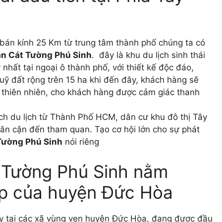
ới bán kính 25 Km từ trung tâm thành phố chúng ta có
án Cát Tường Phú Sinh
. đây là khu du lịch sinh thái
 nhất tại ngoại ô thành phố, với thiết kế độc đáo,
 quỹ đất rộng trên 15 ha khi đến đây, khách hàng sẽ
 thiên nhiên, cho khách hàng được cảm giác thanh
ách du lịch từ Thành Phố HCM, dân cư khu đô thị Tây
lân cận đến tham quan. Tạo cơ hội lớn cho sự phát
Tường Phú Sinh
nói riêng
 Tường Phú Sinh nằm
ệp của huyện Đức Hòa
ay tại các xã vùng ven huyện Đức Hòa, đang được đầu