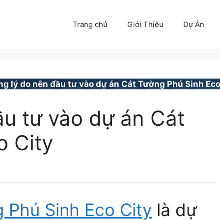
Trang chủ
Giới Thiệu
Dự Án
g lý do nên đầu tư vào dự án Cát Tường Phú Sinh Eco
u tư vào dự án Cát
o City
 Phú Sinh Eco City
là dự