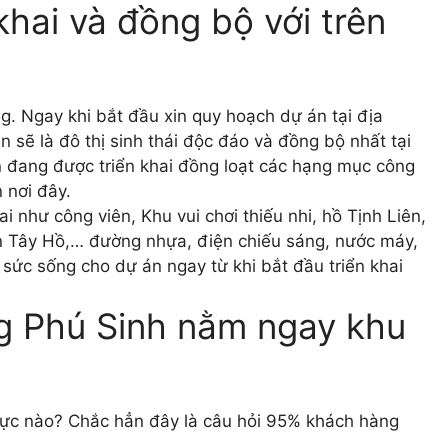
khai và đồng bộ với trên
g. Ngay khi bắt đầu xin quy hoạch dự án tại địa
 sẽ là đô thị sinh thái độc đáo và đồng bộ nhất tại
án đang được triển khai đồng loạt các hạng mục công
 nơi đây.
i như công viên, Khu vui chơi thiếu nhi, hồ Tịnh Liên,
 An Tây Hồ,… đường nhựa, điện chiếu sáng, nước máy,
 sức sống cho dự án ngay từ khi bắt đầu triển khai
g Phú Sinh nằm ngay khu
c nào? Chắc hẳn đây là câu hỏi 95% khách hàng