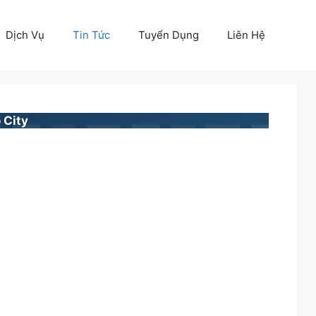
Dịch Vụ
Tin Tức
Tuyển Dụng
Liên Hệ
 City