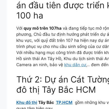
án đầu tiên được triển 
100 ha
Với
quy mô trên 107ha
và đang tiếp tục mở rộn
phương, Chủ đầu tư định hướng phát triển dự án
khu vực, với quỷ đất trên 107 ha hiện nay dự 
trình phục vụ cho nhu cầu sinh sống của cư dân
Với nhiều hạng mục công trình đã được triển kha
Hồ sinh thái An Tây Hồ, Khu du lịch sinh thái
Camera an ninh, bảo vệ
khu dân cư
,.. đem đến
Thứ 2: Dự án Cát Tườn
đô thị Tây Bắc HCM
Khu đô thị
Tây Bắc
TP.HCM
gồm những khu vự
quan tâm hiện nay.