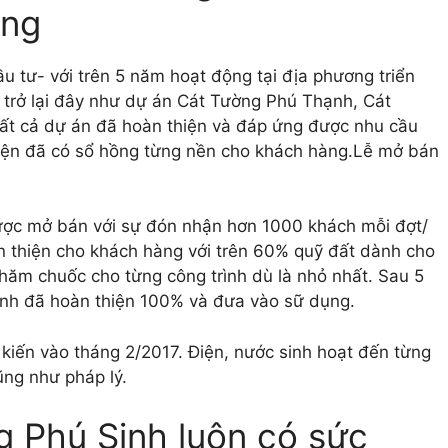
ơng
u tư- với trên 5 năm hoạt động tại địa phương triển
m trở lại đây như dự án Cát Tường Phú Thạnh, Cát
ất cả dự án đã hoàn thiện và đáp ứng được nhu cầu
iện đã có sổ hồng từng nền cho khách hàng.Lễ mở bán
ợc mở bán với sự đón nhận hơn 1000 khách mỗi đợt/
 thiện cho khách hàng với trên 60% quỹ đất dành cho
chăm chuốc cho từng công trình dù là nhỏ nhất. Sau 5
rình đã hoàn thiện 100% và đưa vào sữ dụng.
kiến vào tháng 2/2017. Điện, nước sinh hoạt đến từng
ũng như pháp lý.
g Phú Sinh luôn có sức