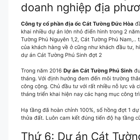
doanh nghiệp địa phư
Công ty cổ phần địa ốc Cát Tường Đức Hòa
đầ
khai nhiều dự án lớn nhỏ điển hình trong 2 nă
Tường Phú Nguyên 1,2, Cát Tường Phú Nam,.. t
của khách hàng về ở cũng như khách đầu tư, h
dự án Cát Tường Phú Sinh đợt 2
Trong năm 2016
Dự án Cát Tường Phú Sinh
đư
tháng.
Với định hướng đem đến môi trường thân
công cộng. Chủ đầu tư với rất nhiều nỗ lực và 
tháng triển khai hiện nay các hạng mục công t
Hạ tầng đã hoàn chỉnh 100%, sổ hồng đợt 1 dự 
thửa đất. Luôn cam kết đúng tiến độ hạ tầng c
Thứ 6: Dự án Cát Tườn