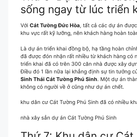
sống ngay từ lúc triển 
Với
Cát Tường Đức Hòa
, tất cả các dự án được
khu vực rất kỹ lưỡng, nên khách hàng hoàn toà
Là dự án triển khai đồng bộ, hạ tầng hoàn chỉn
đã được đón nhận rất nhiều từ khách hàng có n
triển khai đã có trên 300 căn nhà được xây dựn
Điều đó 1 lần nữa lại khẳng định sự tin tưởng 
Sinh Thái Cát Tường Phú Sinh
. Một dự án thà
không có người về ở cũng như dự án chết.
khu dân cư Cát Tường Phú Sinh đã có nhiều kh
nhà xây sẳn dự án Cát Tường Phú Sinh
Thứ 7: Khu dân cư Cát