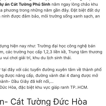
dự án Cát Tường Phú Sinh
nằm ngay lòng chảo khu
địa phương trong những năm gần đây. Đặt biệt đất dự
an ninh được đảm bảo, môi trường sống xanh sạch, an
y dựng hiện nay như: Trường đại học công nghệ bán
m, các trường học cấp 1,2,3 liền kề, Trung tâm thương
i chơi giải trí, khu du lịch sinh thái.
 tại đây với các tuyến đường xuyên tâm về thành phố
đang được nâng cấp, đường vành đai 4 đang được mở
hành- Dầu Giây đã kết nối,…
 Đức Hòa, đặc biệt khu vực giáp ranh TP..HCM.
tín- Cát Tường Đức Hòa