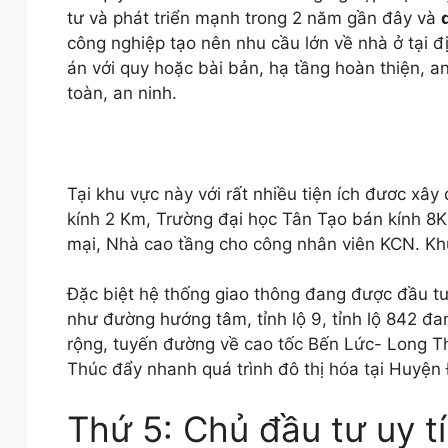
tư và phát triển mạnh trong 2 năm gần đây và
công nghiệp tạo nên nhu cầu lớn về nhà ở tại 
án với quy hoặc bài bản, hạ tầng hoàn thiện, 
toàn, an ninh.
Tại khu vực này với rất nhiều tiện ích đươc xâ
kính 2 Km, Trường đại học Tân Tạo bán kính 8K
mại, Nhà cao tầng cho công nhân viên KCN. Khu vu
Đặc biệt hệ thống giao thông đang được đầu tư
như đường hướng tâm, tỉnh lộ 9, tỉnh lộ 842 
rộng, tuyến đường về cao tốc Bến Lức- Long T
Thúc đẩy nhanh quá trình đô thị hóa tại Huyện
Thứ 5: Chủ đầu tư uy 