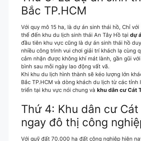
Bắc TP.HCM
Với quy mô 15 ha, là dự án sinh thái hồ, Chỉ v
thể đến khu du lịch sinh thái An Tây Hồ tại
dự 
đầu tiên khu vực cũng là dự án sinh thái hồ duy
nhiều công trình vui chơi giải trí khách lạ cùng
cảm nhận được không khí mát lành, gần gũi với
bình sau mỗi ngày lao động vất vã.
Khi khu du lịch hình thành sẽ kéo lượng lớn kh
Bắc TP.HCM và dòng khách du lịch từ các tỉnh 
triển tại khu vực nói chung và
khu dân cư Cát 
Thứ 4: Khu dân cư Cát
ngay đô thị công nghi
Với quỹ đất 70.000 ha đất công nghiệp hiện n