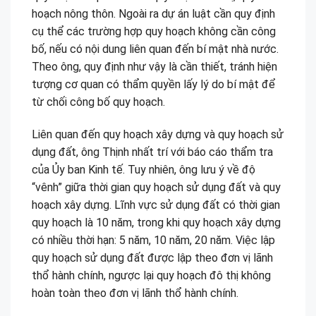
hoạch nông thôn. Ngoài ra dự án luật cần quy định
cụ thể các trường hợp quy hoạch không cần công
bố, nếu có nội dung liên quan đến bí mật nhà nước.
Theo ông, quy định như vậy là cần thiết, tránh hiện
tượng cơ quan có thẩm quyền lấy lý do bí mật để
từ chối công bố quy hoạch.
Liên quan đến quy hoạch xây dựng và quy hoạch sử
dụng đất, ông Thịnh nhất trí với báo cáo thẩm tra
của Ủy ban Kinh tế. Tuy nhiên, ông lưu ý về độ
“vênh” giữa thời gian quy hoạch sử dụng đất và quy
hoạch xây dựng. Lĩnh vực sử dụng đất có thời gian
quy hoạch là 10 năm, trong khi quy hoạch xây dựng
có nhiều thời hạn: 5 năm, 10 năm, 20 năm. Việc lập
quy hoạch sử dụng đất được lập theo đơn vị lãnh
thổ hành chính, ngược lại quy hoạch đô thị không
hoàn toàn theo đơn vị lãnh thổ hành chính.