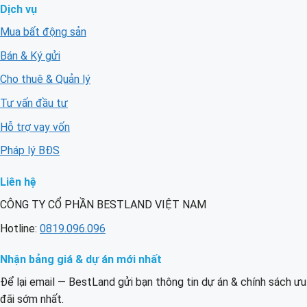
Dịch vụ
Mua bất động sản
Bán & Ký gửi
Cho thuê & Quản lý
Tư vấn đầu tư
Hỗ trợ vay vốn
Pháp lý BĐS
Liên hệ
CÔNG TY CỔ PHẦN BESTLAND VIỆT NAM
Hotline:
0819.096.096
Nhận bảng giá & dự án mới nhất
Để lại email — BestLand gửi bạn thông tin dự án & chính sách ưu
đãi sớm nhất.