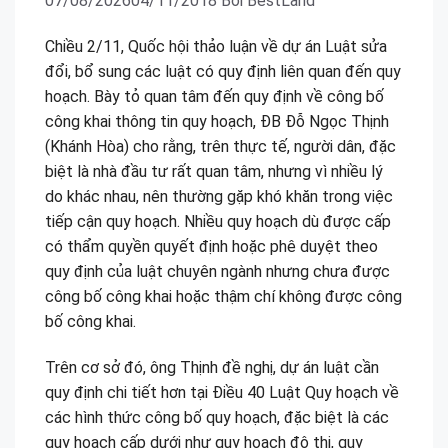
07/08/2026
04/11/2018
Bởi
BestLand
Chiều 2/11, Quốc hội thảo luận về dự án Luật sửa
đổi, bổ sung các luật có quy định liên quan đến quy
hoạch. Bày tỏ quan tâm đến quy định về công bố
công khai thông tin quy hoạch, ĐB Đỗ Ngọc Thịnh
(Khánh Hòa) cho rằng, trên thực tế, người dân, đặc
biệt là nhà đầu tư rất quan tâm, nhưng vì nhiều lý
do khác nhau, nên thường gặp khó khăn trong việc
tiếp cận quy hoạch. Nhiều quy hoạch dù được cấp
có thẩm quyền quyết định hoặc phê duyệt theo
quy định của luật chuyên ngành nhưng chưa được
công bố công khai hoặc thậm chí không được công
bố công khai.
Trên cơ sở đó, ông Thịnh đề nghị, dự án luật cần
quy định chi tiết hơn tại Điều 40 Luật Quy hoạch về
các hình thức công bố quy hoạch, đặc biệt là các
quy hoạch cấp dưới như quy hoạch đô thị, quy