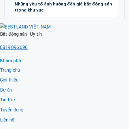
Những yếu tố ảnh hưởng đến giá bất động sản
trong khu vực
Bất động sản · Uy tín
0819.096.096
Khám phá
Trang chủ
Giới thiệu
Dự án
Tin tức
Tuyển dụng
Liên hệ