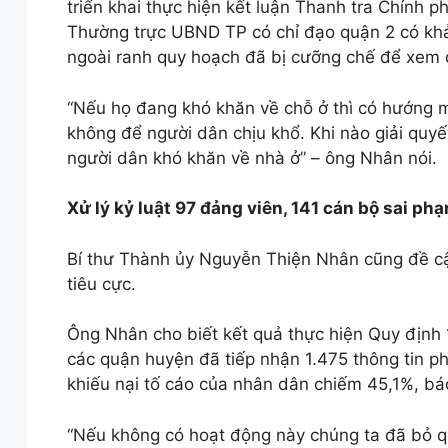
triển khai thực hiện kết luận Thanh tra Chính p
Thường trực UBND TP có chỉ đạo quận 2 có khả
ngoài ranh quy hoạch đã bị cưỡng chế để xem 
“Nếu họ đang khó khăn về chỗ ở thì có hướng m
không để người dân chịu khổ. Khi nào giải quyế
người dân khó khăn về nhà ở” – ông Nhân nói.
Xử lý kỷ luật 97 đảng viên, 141 cán bộ sai ph
Bí thư Thành ủy Nguyễn Thiện Nhân cũng đề cập
tiêu cực.
Ông Nhân cho biết kết quả thực hiện Quy định
các quận huyện đã tiếp nhận 1.475 thông tin ph
khiếu nại tố cáo của nhân dân chiếm 45,1%, bá
“Nếu không có hoạt động này chúng ta đã bỏ qu