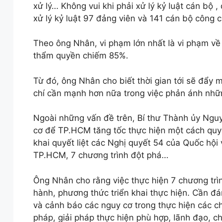
xử lý… Không vui khi phải xử lý kỷ luật cán bộ 
xử lý kỷ luật 97 đảng viên và 141 cán bộ công 
Theo ông Nhân, vi phạm lớn nhất là vi phạm về 
thẩm quyền chiếm 85%.
Từ đó, ông Nhân cho biết thời gian tới sẽ đẩy
chí cần mạnh hơn nữa trong việc phản ánh nhữ
Ngoài những vấn đề trên, Bí thư Thành ủy Ngu
cơ để TP.HCM tăng tốc thực hiện một cách quyết 
khai quyết liệt các Nghị quyết 54 của Quốc hội 
TP.HCM, 7 chương trình đột phá…
Ông Nhân cho rằng việc thực hiện 7 chương trì
hành, phương thức triển khai thực hiện. Cần đán
và cảnh báo các nguy cơ trong thực hiện các ch
pháp, giải pháp thực hiện phù hợp, lãnh đạo, c