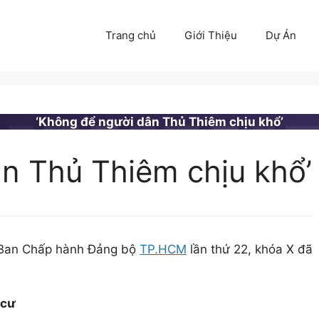
Trang chủ
Giới Thiệu
Dự Án
‘Không để người dân Thủ Thiêm chịu khổ’
n Thủ Thiêm chịu khổ’
hị Ban Chấp hành Đảng bộ
TP.HCM
lần thứ 22, khóa X đã
 cư