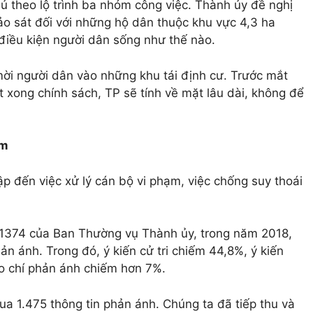
hủ theo lộ trình ba nhóm công việc. Thành ủy đề nghị
o sát đối với những hộ dân thuộc khu vực 4,3 ha
điều kiện người dân sống như thế nào.
ời người dân vào những khu tái định cư. Trước mắt
t xong chính sách, TP sẽ tính về mặt lâu dài, không để
ạm
 đến việc xử lý cán bộ vi phạm, việc chống suy thoái
 1374 của Ban Thường vụ Thành ủy, trong năm 2018,
ản ánh. Trong đó, ý kiến cử tri chiếm 44,8%, ý kiến
o chí phản ánh chiếm hơn 7%.
a 1.475 thông tin phản ánh. Chúng ta đã tiếp thu và