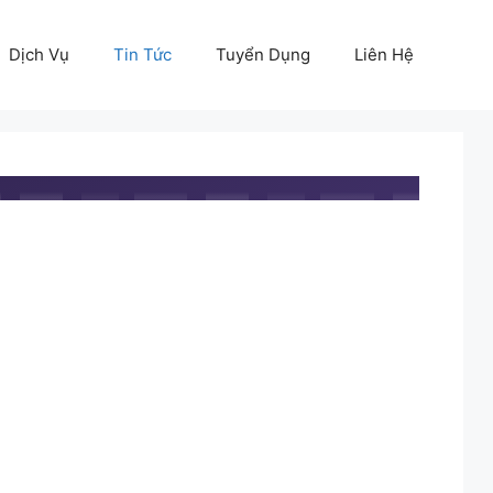
Dịch Vụ
Tin Tức
Tuyển Dụng
Liên Hệ