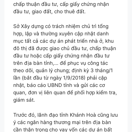
chấp thuận đầu tư, cấp giấy chứng nhận
đầu tư, giao đất, cho thuê đất.
Sở Xây dựng có trách nhiệm chủ trì tổng
hợp, lập và thường xuyên cập nhật danh
mục tất cả các dự án phát triển nhà ở, khu
đô thị đã được giao chủ đầu tư, chấp thuận
đầu tư hoặc cấp giấy chứng nhận đầu tư
trên địa bàn tỉnh,… để phục vụ công tác
theo dõi, quản lý chung; định kỳ 3 tháng/1
lần (bắt đầu từ ngày 1/9/2018) phải cập
nhật, báo cáo UBND tỉnh và gửi các cơ
quan, đơn vị liên quan để phối hợp kiểm tra,
giám sát.
Trước đó, lãnh đạo tỉnh Khánh Hoà cũng lưu
ý các ngân hàng thương mại trên địa bàn
cần thận trọng cho vay vốn các dự án bất