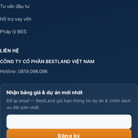
Tư vấn đầu tư
Hỗ trợ vay vốn
Pháp lý BĐS
LIÊN HỆ
CÔNG TY CỔ PHẦN BESTLAND VIỆT NAM
Hotline:
0819.096.096
Nhận bảng giá & dự án mới nhất
Để lại email — BestLand gửi bạn thông tin dự án & chính sách
ưu đãi sớm nhất.
Email
của
bạn
Đăng ký