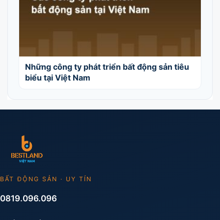
Những công ty phát triển bất động sản tiêu
biểu tại Việt Nam
BẤT ĐỘNG SẢN · UY TÍN
0819.096.096