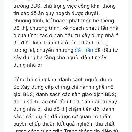
trường BĐS, chú trọng việc công khai thông
tin các đồ án quy hoạch được duyệt,
chương trình, kế hoạch phát triển hệ thống
đô thị, chương trình, kế hoạch phát triển nhà
ở của tỉnh; các dự án đầu tư xây dựng nhà ở
đủ điều kiện bán nhà ở hình thành trong
tương lai, chuyển nhượng
đất nền
đã đầu tư
xây dựng hạ tầng cho người dân tự xây
dựng nhà ở;
Công bố công khai danh sách người được
Sở Xây dựng cấp chứng chỉ hành nghề môi
giới BĐS; danh sách các sàn giao dịch BĐS;
danh sách các chủ đầu tư dự án đầu tư xây
dựng nhà ở, khu đô thị chậm tiến độ; danh
sách các dự án đã được cơ quan có thẩm
quyền chấp thuận kết quả nghiệm thu chất
lượng công trình trên Trang thông tin điện tử