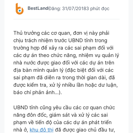
BestLand
Đăng:
31/07/2018
3 phút đọc
Thủ trưởng các cơ quan, đơn vị này phải
chịu trách nhiệm trước UBND tỉnh trong
trường hợp để xảy ra các sai phạm đối với
các dự án theo chức năng, nhiệm vụ quản lý
nhà nước được giao đối với các dự án trên
địa bàn mình quản lý (đặc biệt đối với các
sai phạm đã diễn ra trong thời gian dài, đã
được kiểm tra, xử lý nhiều lần hoặc dư luận,
báo chí phản ảnh…).
UBND tỉnh cũng yêu cầu các cơ quan chức
năng đôn đốc, giám sát và xử lý các sai
phạm về tiến độ của các dự án phát triển
nhà ở,
khu đô thị
đã được giao chủ đầu tư,