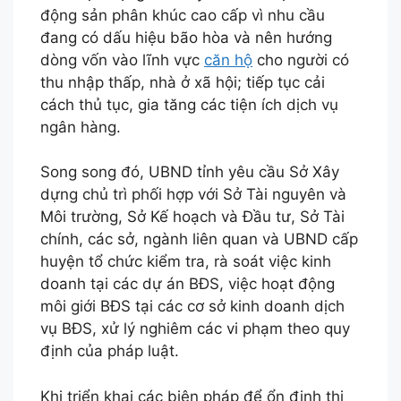
động sản phân khúc cao cấp vì nhu cầu
đang có dấu hiệu bão hòa và nên hướng
dòng vốn vào lĩnh vực
căn hộ
cho người có
thu nhập thấp, nhà ở xã hội; tiếp tục cải
cách thủ tục, gia tăng các tiện ích dịch vụ
ngân hàng.
Song song đó, UBND tỉnh yêu cầu Sở Xây
dựng chủ trì phối hợp với Sở Tài nguyên và
Môi trường, Sở Kế hoạch và Đầu tư, Sở Tài
chính, các sở, ngành liên quan và UBND cấp
huyện tổ chức kiểm tra, rà soát việc kinh
doanh tại các dự án BĐS, việc hoạt động
môi giới BĐS tại các cơ sở kinh doanh dịch
vụ BĐS, xử lý nghiêm các vi phạm theo quy
định của pháp luật.
Khi triển khai các biện pháp để ổn định thị