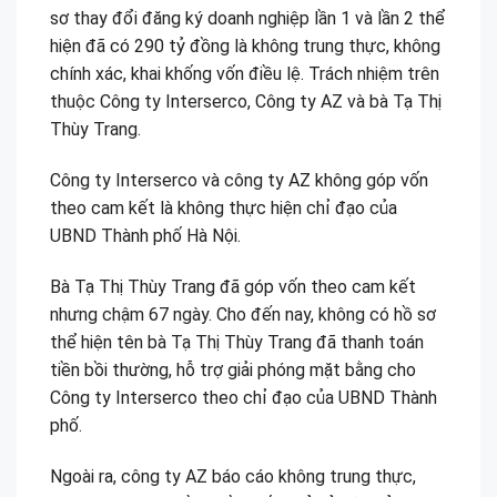
sơ thay đổi đăng ký doanh nghiệp lần 1 và lần 2 thể
hiện đã có 290 tỷ đồng là không trung thực, không
chính xác, khai khống vốn điều lệ. Trách nhiệm trên
thuộc Công ty Interserco, Công ty AZ và bà Tạ Thị
Thùy Trang.
Công ty Interserco và công ty AZ không góp vốn
theo cam kết là không thực hiện chỉ đạo của
UBND Thành phố Hà Nội.
Bà Tạ Thị Thùy Trang đã góp vốn theo cam kết
nhưng chậm 67 ngày. Cho đến nay, không có hồ sơ
thể hiện tên bà Tạ Thị Thùy Trang đã thanh toán
tiền bồi thường, hỗ trợ giải phóng mặt bằng cho
Công ty Interserco theo chỉ đạo của UBND Thành
phố.
Ngoài ra, công ty AZ báo cáo không trung thực,