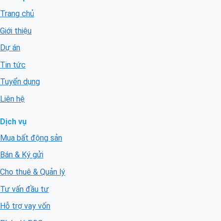
Trang chủ
Giới thiệu
Dự án
Tin tức
Tuyển dụng
Liên hệ
Dịch vụ
Mua bất động sản
Bán & Ký gửi
Cho thuê & Quản lý
Tư vấn đầu tư
Hỗ trợ vay vốn