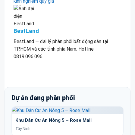
kinh nghiệm quý giá
BestLand
BestLand — đại lý phân phối bất động sản tại
TP.HCM và các tỉnh phía Nam. Hotline
0819.096.096.
Dự án đang phân phối
Khu Dân Cư An Nông 5 – Rose Mall
Tây Ninh