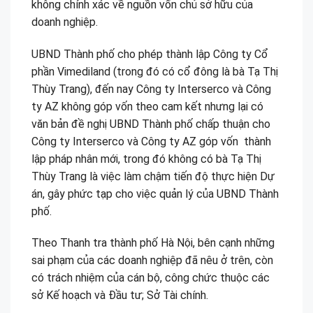
không chính xác về nguồn vốn chủ sở hữu của
doanh nghiệp.
UBND Thành phố cho phép thành lập Công ty Cổ
phần Vimediland (trong đó có cổ đông là bà Tạ Thị
Thùy Trang), đến nay Công ty Interserco và Công
ty AZ không góp vốn theo cam kết nhưng lại có
văn bản đề nghị UBND Thành phố chấp thuận cho
Công ty Interserco và Công ty AZ góp vốn thành
lập pháp nhân mới, trong đó không có bà Tạ Thị
Thùy Trang là việc làm chậm tiến độ thực hiện Dự
án, gây phức tạp cho việc quản lý của UBND Thành
phố.
Theo Thanh tra thành phố Hà Nội, bên cạnh những
sai phạm của các doanh nghiệp đã nêu ở trên, còn
có trách nhiệm của cán bộ, công chức thuộc các
sở Kế hoạch và Đầu tư; Sở Tài chính.