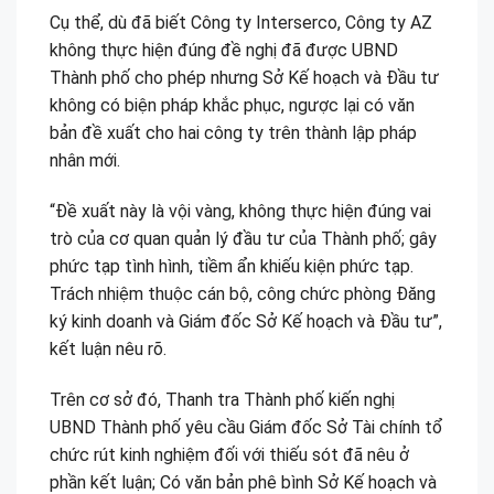
Cụ thể, dù đã biết Công ty Interserco, Công ty AZ
không thực hiện đúng đề nghị đã được UBND
Thành phố cho phép nhưng Sở Kế hoạch và Đầu tư
không có biện pháp khắc phục, ngược lại có văn
bản đề xuất cho hai công ty trên thành lập pháp
nhân mới.
“Đề xuất này là vội vàng, không thực hiện đúng vai
trò của cơ quan quản lý đầu tư của Thành phố; gây
phức tạp tình hình, tiềm ẩn khiếu kiện phức tạp.
Trách nhiệm thuộc cán bộ, công chức phòng Đăng
ký kinh doanh và Giám đốc Sở Kế hoạch và Đầu tư”,
kết luận nêu rõ.
Trên cơ sở đó, Thanh tra Thành phố kiến nghị
UBND Thành phố yêu cầu Giám đốc Sở Tài chính tổ
chức rút kinh nghiệm đối với thiếu sót đã nêu ở
phần kết luận; Có văn bản phê bình Sở Kế hoạch và