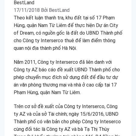
17/11/2018
Bởi
BestLand
Theo kết luận thanh tra, khu đất tại số 17 Phạm
Hùng, quận Nam Từ Liêm để thực hiện Dự án City
of Dream, có nguồn gốc là đất do UBND Thành phố
cho Công ty Interserco thuê để làm điểm thông
quan nội địa thành phố Hà Nội.
Năm 2011, Công ty Interserco đã liên danh với
Công ty AZ báo cáo đề xuất UBND Thành phố cho
phép chuyển mục đích sử dụng đất để đầu tư dự
án văn phòng thương mại và nhà ở cao cấp tại 17
Phạm Hùng, quận Nam Từ Liêm.
Trên cơ sở đề xuất của Công ty Interserco, Công
ty AZ và của sở Tài chính; ngày 15/6/2016, UBND
Thành phố có văn bản cho phép Công ty Inteserco
cùng đối tác là Công ty AZ và bà Tạ Thị Thùy