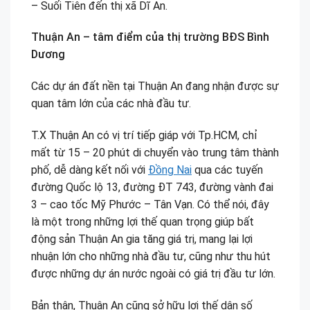
– Suối Tiên đến thị xã Dĩ An.
Thuận An – tâm điểm của thị trường BĐS Bình
Dương
Các dự án đất nền tại Thuận An đang nhận được sự
quan tâm lớn của các nhà đầu tư.
T.X Thuận An có vị trí tiếp giáp với Tp.HCM, chỉ
mất từ 15 – 20 phút di chuyển vào trung tâm thành
phố, dễ dàng kết nối với
Đồng Nai
qua các tuyến
đường Quốc lộ 13, đường ĐT 743, đường vành đai
3 – cao tốc Mỹ Phước – Tân Vạn. Có thể nói, đây
là một trong những lợi thế quan trọng giúp bất
động sản Thuận An gia tăng giá trị, mang lại lợi
nhuận lớn cho những nhà đầu tư, cũng như thu hút
được những dự án nước ngoài có giá trị đầu tư lớn.
Bản thân, Thuận An cũng sở hữu lợi thế dân số