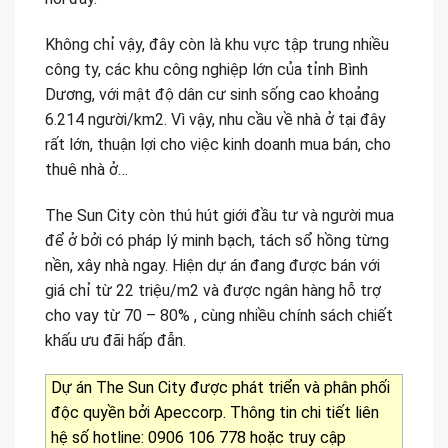
Không chỉ vậy, đây còn là khu vực tập trung nhiều
công ty, các khu công nghiệp lớn của tỉnh Bình
Dương, với mật độ dân cư sinh sống cao khoảng
6.214 người/km2. Vì vậy, nhu cầu về nhà ở tại đây
rất lớn, thuận lợi cho việc kinh doanh mua bán, cho
thuê nhà ở…
The Sun City còn thú hút giới đầu tư và người mua
để ở bởi có pháp lý minh bạch, tách sổ hồng từng
nền, xây nhà ngay. Hiện dự án đang được bán với
giá chỉ từ 22 triệu/m2 và được ngân hàng hỗ trợ
cho vay từ 70 – 80% , cùng nhiều chính sách chiết
khấu ưu đãi hấp đẫn.
Dự án The Sun City được phát triển và phân phối
độc quyền bởi Apeccorp. Thông tin chi tiết liên
hệ số hotline: 0906 106 778 hoặc truy cập