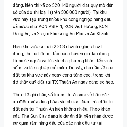
đông, hiện thị xã có 520.140 người, đạt quy mô dân
số của đô thị loại I (trên 500.000 người). Tại khu
vực này tập trung nhiều khu công nghiệp hàng đầu
cả nước như KCN VSIP 1, KCN Việt Hương, KCN
Đồng An, và 2 cụm khu công An Phú và An Khánh.
Hiện khu vực có hơn 2.368 doanh nghiệp hoạt
động, thu hút đông đảo các chuyên gia, lao động
từ nước ngoài và từ các địa phương khác đến sinh
sống và lập nghiệp mỗi năm. Do vậy, nhu cầu về nhà
đất tại khu vực này ngày càng tăng cao, trong khi
đó thấy quỹ đất tại TX.Thuận An ngày càng eo hẹp.
Thực tế ghi nhận, số lượng dự án vừa sở hữu các
ưu điểm, vừa dung hòa các nhược điểm của đầu tư
đất nền tại Thuận An hiện không nhiều. Theo khảo
sát, The Sun City đang là dự án đất nền nhận được
sự quan tâm hàng đầu của các nhà đầu tư tại