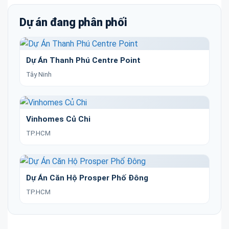
Dự án đang phân phối
Dự Án Thanh Phú Centre Point
Tây Ninh
Vinhomes Củ Chi
TP.HCM
Dự Án Căn Hộ Prosper Phố Đông
TP.HCM