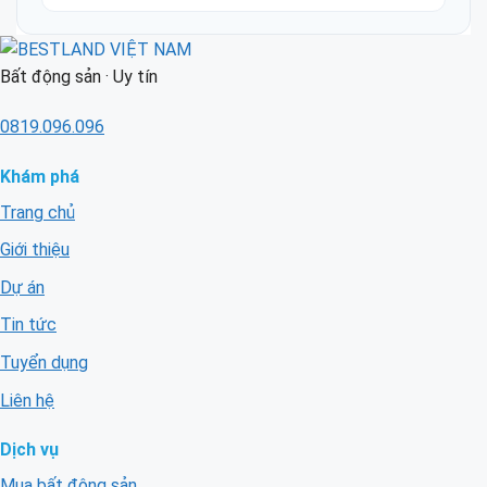
Bất động sản · Uy tín
0819.096.096
Khám phá
Trang chủ
Giới thiệu
Dự án
Tin tức
Tuyển dụng
Liên hệ
Dịch vụ
Mua bất động sản