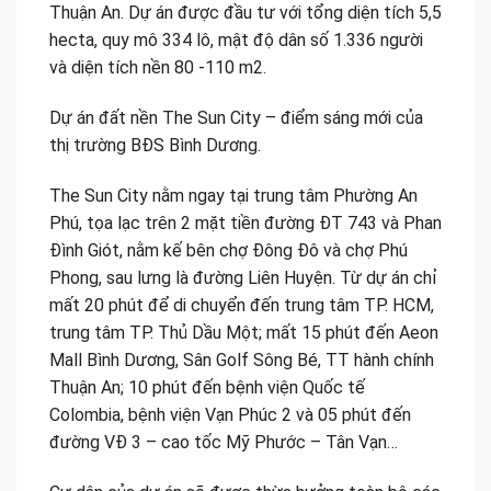
Thuận An. Dự án được đầu tư với tổng diện tích 5,5
hecta, quy mô 334 lô, mật độ dân số 1.336 người
và diện tích nền 80 -110 m2.
Dự án đất nền The Sun City – điểm sáng mới của
thị trường BĐS Bình Dương.
The Sun City nằm ngay tại trung tâm Phường An
Phú, tọa lạc trên 2 mặt tiền đường ĐT 743 và Phan
Đình Giót, nằm kế bên chợ Đông Đô và chợ Phú
Phong, sau lưng là đường Liên Huyện. Từ dự án chỉ
mất 20 phút để di chuyển đến trung tâm TP. HCM,
trung tâm TP. Thủ Dầu Một; mất 15 phút đến Aeon
Mall Bình Dương, Sân Golf Sông Bé, TT hành chính
Thuận An; 10 phút đến bệnh viện Quốc tế
Colombia, bệnh viện Vạn Phúc 2 và 05 phút đến
đường VĐ 3 – cao tốc Mỹ Phước – Tân Vạn…