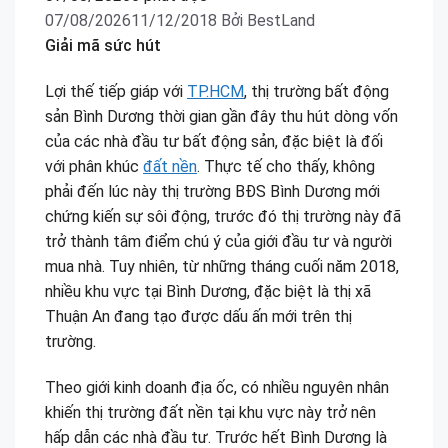
07/08/2026
11/12/2018
Bởi
BestLand
Giải mã sức hút
Lợi thế tiếp giáp với
TP.HCM
, thị trường bất động
sản Bình Dương thời gian gần đây thu hút dòng vốn
của các nhà đầu tư bất động sản, đặc biệt là đối
với phân khúc
đất nền
. Thực tế cho thấy, không
phải đến lúc này thị trường BĐS Bình Dương mới
chứng kiến sự sôi động, trước đó thị trường này đã
trở thành tâm điểm chú ý của giới đầu tư và người
mua nhà. Tuy nhiên, từ những tháng cuối năm 2018,
nhiều khu vực tại Bình Dương, đặc biệt là thị xã
Thuận An đang tạo được dấu ấn mới trên thị
trường.
Theo giới kinh doanh địa ốc, có nhiều nguyên nhân
khiến thị trường đất nền tại khu vực này trở nên
hấp dẫn các nhà đầu tư. Trước hết Bình Dương là