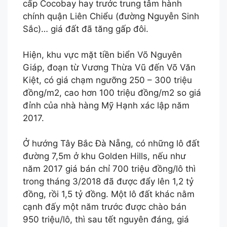
cấp Cocobay hay trước trung tâm hành
chính quận Liên Chiểu (đường Nguyễn Sinh
Sắc)… giá đất đã tăng gấp đôi.
Hiện, khu vực mặt tiền biển Võ Nguyên
Giáp, đoạn từ Vương Thừa Vũ đến Võ Văn
Kiệt, có giá chạm ngưỡng 250 – 300 triệu
đồng/m2, cao hơn 100 triệu đồng/m2 so giá
đỉnh của nhà hàng Mỹ Hạnh xác lập năm
2017.
Ở hướng Tây Bắc Đà Nẵng, có những lô đất
đường 7,5m ở khu Golden Hills, nếu như
năm 2017 giá bán chỉ 700 triệu đồng/lô thì
trong tháng 3/2018 đã được đẩy lên 1,2 tỷ
đồng, rồi 1,5 tỷ đồng. Một lô đất khác nằm
cạnh đấy một năm trước được chào bán
950 triệu/lô, thì sau tết nguyên đáng, giá