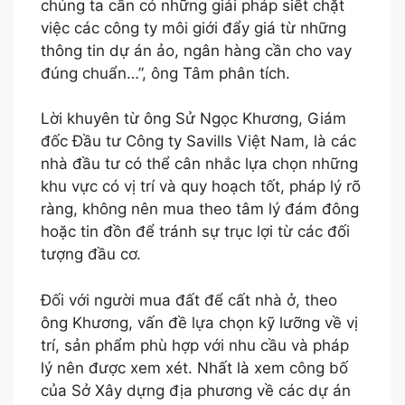
chúng ta cần có những giải pháp siết chặt
việc các công ty môi giới đẩy giá từ những
thông tin dự án ảo, ngân hàng cần cho vay
đúng chuẩn…”, ông Tâm phân tích.
Lời khuyên từ ông Sử Ngọc Khương, Giám
đốc Đầu tư Công ty Savills Việt Nam, là các
nhà đầu tư có thể cân nhắc lựa chọn những
khu vực có vị trí và quy hoạch tốt, pháp lý rõ
ràng, không nên mua theo tâm lý đám đông
hoặc tin đồn để tránh sự trục lợi từ các đối
tượng đầu cơ.
Đối với người mua đất để cất nhà ở, theo
ông Khương, vấn đề lựa chọn kỹ lưỡng về vị
trí, sản phẩm phù hợp với nhu cầu và pháp
lý nên được xem xét. Nhất là xem công bố
của Sở Xây dựng địa phương về các dự án