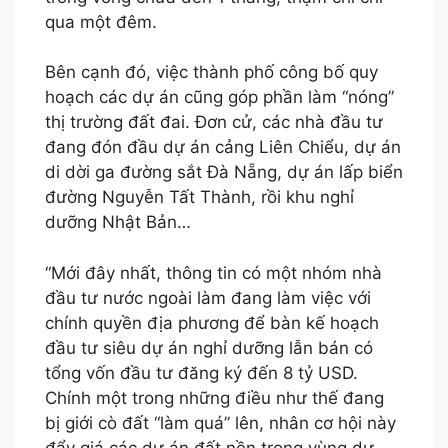
qua một đêm.
Bên cạnh đó, việc thành phố công bố quy
hoạch các dự án cũng góp phần làm “nóng”
thị trường đất đai. Đơn cử, các nhà đầu tư
đang đón đầu dự án cảng Liên Chiểu, dự án
di dời ga đường sắt Đà Nẵng, dự án lấp biển
đường Nguyễn Tất Thành, rồi khu nghỉ
dưỡng Nhật Bản…
“Mới đây nhất, thông tin có một nhóm nhà
đầu tư nước ngoài làm đang làm việc với
chính quyền địa phương để bàn kế hoạch
đầu tư siêu dự án nghỉ dưỡng lẫn bán có
tổng vốn đầu tư đăng ký đến 8 tỷ USD.
Chính một trong những điều như thế đang
bị giới cò đất “làm quá” lên, nhân cơ hội này
đẩy giá các dự án đất nền trong vùng dự