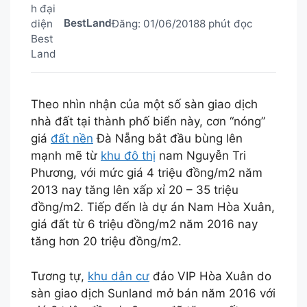
BestLand
Đăng:
01/06/2018
8 phút đọc
Theo nhìn nhận của một số sàn giao dịch
nhà đất tại thành phố biển này, cơn “nóng”
giá
đất nền
Đà Nẵng bắt đầu bùng lên
mạnh mẽ từ
khu đô thị
nam Nguyễn Tri
Phương, với mức giá 4 triệu đồng/m2 năm
2013 nay tăng lên xấp xỉ 20 – 35 triệu
đồng/m2. Tiếp đến là dự án Nam Hòa Xuân,
giá đất từ 6 triệu đồng/m2 năm 2016 nay
tăng hơn 20 triệu đồng/m2.
Tương tự,
khu dân cư
đảo VIP Hòa Xuân do
sàn giao dịch Sunland mở bán năm 2016 với