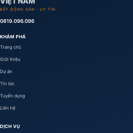
BẤT ĐỘNG SẢN · UY TÍN
0819.096.096
KHÁM PHÁ
Trang chủ
Giới thiệu
Dự án
Tin tức
Tuyển dụng
Liên hệ
DỊCH VỤ