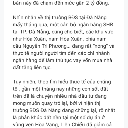
bán này đã chạm đến mức gần 2 tỷ đồng.
Nhìn nhận về thị trường BĐS tại Đà Nẵng
mấy tháng qua, một cán bộ ngân hàng SHB
tại TP. Đà Nẵng, cũng cho biết, các khu vực
như Hòa Xuân, nam Hòa Xuân, phía nam
cầu Nguyễn Tri Phương… đang rất “nóng” và
thực tế người người tìm đến các chi nhánh
ngân hàng để làm thủ tục vay vốn mua nhà
đất tăng liên tục.
Tuy nhiên, theo tìm hiểu thực tế của chúng
tôi, gần một tháng nay những cơn sốt đất
trên đã là chuyện nhiều nhà đầu tư đang
mong muốn quay trở lại, bởi vì hiện thị
trường BĐS Đà Nẵng đang chững lại, rõ nhất
là phân khúc đất nền tại một số dự án ở
vùng ven Hòa Vang, Liên Chiểu đã giảm cả