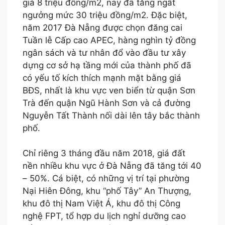
giá 8 triệu đồng/m2, nay đã tăng ngất
ngưởng mức 30 triệu đồng/m2. Đặc biệt,
năm 2017 Đà Nẵng được chọn đăng cai
Tuần lễ Cấp cao APEC, hàng nghìn tỷ đồng
ngân sách và tư nhân đổ vào đầu tư xây
dựng cơ sở hạ tầng mới của thành phố đã
có yếu tố kích thích mạnh mặt bằng giá
BĐS, nhất là khu vực ven biển từ quận Sơn
Trà đến quận Ngũ Hành Sơn và cả đường
Nguyễn Tất Thành nối dài lên tây bắc thành
phố.
Chỉ riêng 3 tháng đầu năm 2018, giá đất
nền nhiều khu vực ở Đà Nẵng đã tăng tới 40
– 50%. Cá biệt, có những vị trí tại phường
Nại Hiên Đông, khu “phố Tây” An Thượng,
khu đô thị Nam Việt Á, khu đô thị Công
nghệ FPT, tổ hợp du lịch nghỉ dưỡng cao