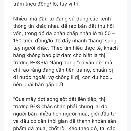
trăm triệu đồng/ lô, tùy vị trí.
Nhiều nhà đầu tư đang sử dụng các kênh
thông tin khác nhau để rao bán đất thu hồi
vốn, trong đó đa phần chấp nhận lỗ từ 50 –
150 triệu đồng/lô để đẩy nhanh “hàng” sang
tay người khác. Theo tìm hiểu thực tế, khách
hàng không bao giờ dám cho biết là thị
trường BĐS Đà Nẵng đang “có vấn đề” mà
chỉ rao rằng đang cần tiền trả nợ, chuẩn bị
đi nước ngoài, vợ chồng li dị, con du học…
nên phải bán gấp đất.
“Qua mấy đợt sóng sốt đất liên tiếp, thị
trường BĐS chắc chắn phải chững lại do
người bán nhiều hơn người mua, giới đầu tư
và đầu cơ cần thời gian để thanh khoản sản
phẩm đã mua, chốt lời. Kéo theo đó, tại các