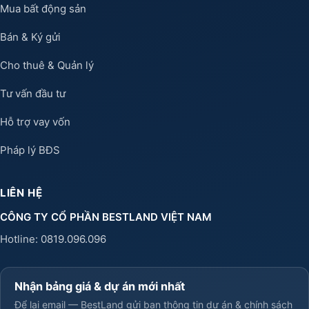
Mua bất động sản
Bán & Ký gửi
Cho thuê & Quản lý
Tư vấn đầu tư
Hỗ trợ vay vốn
Pháp lý BĐS
LIÊN HỆ
CÔNG TY CỔ PHẦN BESTLAND VIỆT NAM
Hotline:
0819.096.096
Nhận bảng giá & dự án mới nhất
Để lại email — BestLand gửi bạn thông tin dự án & chính sách