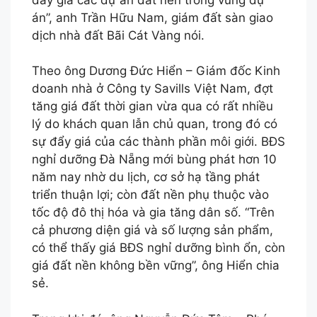
án”, anh Trần Hữu Nam, giám đất sàn giao
dịch nhà đất Bãi Cát Vàng nói.
Theo ông Dương Đức Hiển – Giám đốc Kinh
doanh nhà ở Công ty Savills Việt Nam, đợt
tăng giá đất thời gian vừa qua có rất nhiều
lý do khách quan lẫn chủ quan, trong đó có
sự đẩy giá của các thành phần môi giới. BĐS
nghỉ dưỡng Đà Nẵng mới bùng phát hơn 10
năm nay nhờ du lịch, cơ sở hạ tầng phát
triển thuận lợi; còn đất nền phụ thuộc vào
tốc độ đô thị hóa và gia tăng dân số. “Trên
cả phương diện giá và số lượng sản phẩm,
có thể thấy giá BĐS nghỉ dưỡng bình ổn, còn
giá đất nền không bền vững”, ông Hiển chia
sẻ.