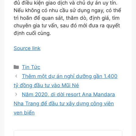
đủ điều kiện giao dịch và chủ dự án uy tín.
Nếu không có nhu cầu sử dụng ngay, có thể
trì hoãn để quan sát, thăm dò, định giá, tìm
chuyên gia tư vấn, sau đó mới đưa ra quyết
định cuối cùng.
Source link
Danh
Tin Tức
mục
Thêm một dự án nghỉ dưỡng gần 1.400
tỷ đồng đầu tư vào Mũi Né
Năm 2020, di dời resort Ana Mandara
Nha Trang để đầu tư xây dựng công viên
ven biển