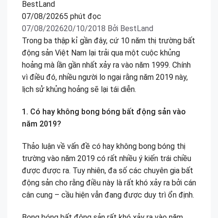
07/08/2026
5 phút đọc
07/08/2026
20/10/2018
Bởi
BestLand
Trong ba thập kỉ gần đây, cứ 10 năm thị trường bất
động sản Việt Nam lại trải qua một cuộc khủng
hoảng mà lần gần nhất xảy ra vào năm 1999. Chính
vì điều đó, nhiều người lo ngại rằng năm 2019 này,
lịch sử khủng hoảng sẽ lại tái diễn.
1. Có hay không bong bóng bất động sản vào
năm 2019?
Thảo luận về vấn đề có hay không bong bóng thị
trường vào năm 2019 có rất nhiều ý kiến trái chiều
được được ra. Tuy nhiên, đa số các chuyên gia bất
động sản cho rằng điều này là rất khó xảy ra bởi cán
cân cung – cầu hiện vẫn đang được duy trì ổn định.
Bong bóng bất động sản rất khó xảy ra vào năm