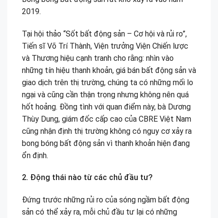
2019.
Tại hội thảo “Sốt bất động sản – Cơ hội và rủi ro”,
Tiến sĩ Võ Trí Thành, Viện trưởng Viện Chiến lược
và Thương hiệu cạnh tranh cho rằng: nhìn vào
những tín hiệu thanh khoản, giá bán bất động sản và
giao dịch trên thị trường, chúng ta có những mối lo
ngại và cũng cần thận trọng nhưng không nên quá
hốt hoảng. Đồng tình với quan điểm này, bà Dương
Thùy Dung, giám đốc cấp cao của CBRE Việt Nam
cũng nhận định thị trường không có nguy cơ xảy ra
bong bóng bất động sản vì thanh khoản hiện đang
ổn định.
2. Động thái nào từ các chủ đầu tư?
Đứng trước những rủi ro của sóng ngầm bất động
sản có thể xảy ra, mỗi chủ đầu tư lại có những