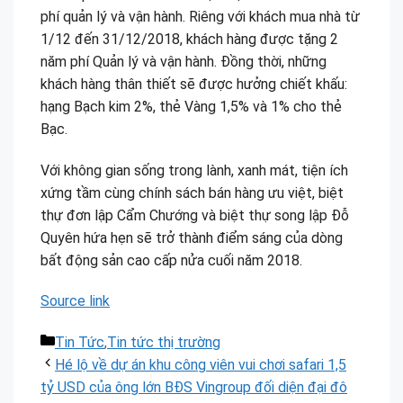
phí quản lý và vận hành. Riêng với khách mua nhà từ
1/12 đến 31/12/2018, khách hàng được tặng 2
năm phí Quản lý và vận hành. Đồng thời, những
khách hàng thân thiết sẽ được hưởng chiết khấu:
hạng Bạch kim 2%, thẻ Vàng 1,5% và 1% cho thẻ
Bạc.
Với không gian sống trong lành, xanh mát, tiện ích
xứng tầm cùng chính sách bán hàng ưu việt, biệt
thự đơn lập Cẩm Chướng và biệt thự song lập Đỗ
Quyên hứa hẹn sẽ trở thành điểm sáng của dòng
bất động sản cao cấp nửa cuối năm 2018.
Source link
Danh
Tin Tức
,
Tin tức thị trường
mục
Hé lộ về dự án khu công viên vui chơi safari 1,5
tỷ USD của ông lớn BĐS Vingroup đối diện đại đô