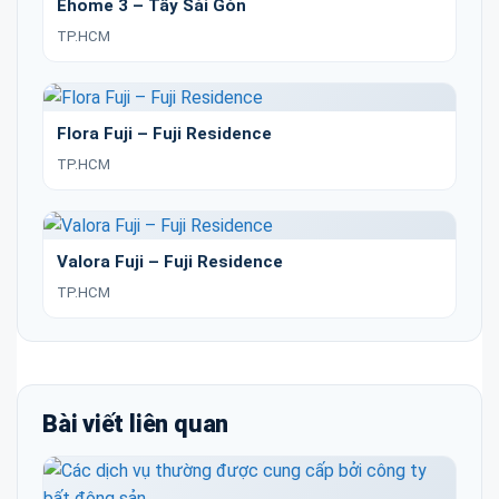
Ehome 3 – Tây Sài Gòn
TP.HCM
Flora Fuji – Fuji Residence
TP.HCM
Valora Fuji – Fuji Residence
TP.HCM
Bài viết liên quan