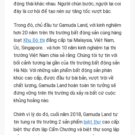
động thái khác nhau. Người chùn bước, người lại coi
đây là cơ hội để tạo nên sự tăng tốc vượt bậc.
Trong đó, chủ đầu tư Gamuda Land, với kinh nghiệm
hơn 20 năm trên thị trường bất động sản cùng hàng
loạt
Khu Đô thị
đẳng cấp tại Malaysia, Việt Nam,
Úc, Singapore… và hơn 10 năm kinh nghiệm tại thị
trường Việt Nam chia sẻ rằng: Chúng tôi tự tin với
bối cảnh tương lai gần của thị trường bất động sản
Hà Nội. Với những sản phẩm bất động sản phân
khúc cao cấp, được đầu tư bài bản, vượt trội về
chất lượng, Gamuda Land hoàn toàn tin tưởng sẽ
đứng vững trên thị trường dù xảy ra bất cứ cuộc
khủng hoảng nào.
Chính vì lý do đó, cuối năm 2018, Gamuda Land tự
tin tung ra thị trường 2 sản phẩm
biệt thự
cao cấp:
biệt thự đơn lập Cẩm Chướng và biệt thự song lập