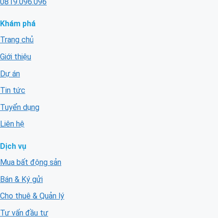
0819.096.096
Khám phá
Trang chủ
Giới thiệu
Dự án
Tin tức
Tuyển dụng
Liên hệ
Dịch vụ
Mua bất động sản
Bán & Ký gửi
Cho thuê & Quản lý
Tư vấn đầu tư