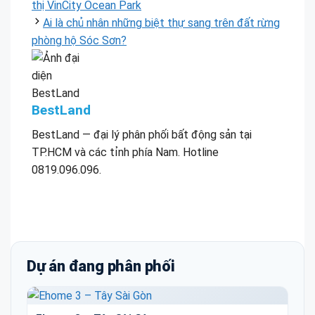
thị VinCity Ocean Park
Ai là chủ nhân những biệt thự sang trên đất rừng
phòng hộ Sóc Sơn?
BestLand
BestLand — đại lý phân phối bất động sản tại
TP.HCM và các tỉnh phía Nam. Hotline
0819.096.096.
Dự án đang phân phối