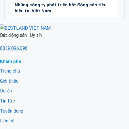
Những công ty phát triển bất động sản tiêu
biểu tại Việt Nam
Bất động sản · Uy tín
0819.096.096
Khám phá
Trang chủ
Giới thiệu
Dự án
Tin tức
Tuyển dụng
Liên hệ