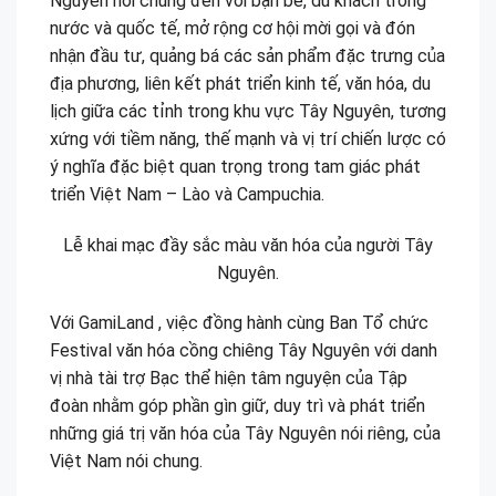
Nguyên nói chung đến với bạn bè, du khách trong
nước và quốc tế, mở rộng cơ hội mời gọi và đón
nhận đầu tư, quảng bá các sản phẩm đặc trưng của
địa phương, liên kết phát triển kinh tế, văn hóa, du
lịch giữa các tỉnh trong khu vực Tây Nguyên, tương
xứng với tiềm năng, thế mạnh và vị trí chiến lược có
ý nghĩa đặc biệt quan trọng trong tam giác phát
triển Việt Nam – Lào và Campuchia.
Lễ khai mạc đầy sắc màu văn hóa của người Tây
Nguyên.
Với GamiLand , việc đồng hành cùng Ban Tổ chức
Festival văn hóa cồng chiêng Tây Nguyên với danh
vị nhà tài trợ Bạc thể hiện tâm nguyện của Tập
đoàn nhằm góp phần gìn giữ, duy trì và phát triển
những giá trị văn hóa của Tây Nguyên nói riêng, của
Việt Nam nói chung.