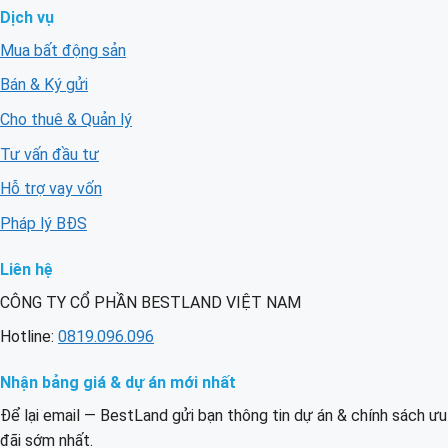
Dịch vụ
Mua bất động sản
Bán & Ký gửi
Cho thuê & Quản lý
Tư vấn đầu tư
Hỗ trợ vay vốn
Pháp lý BĐS
Liên hệ
CÔNG TY CỔ PHẦN BESTLAND VIỆT NAM
Hotline:
0819.096.096
Nhận bảng giá & dự án mới nhất
Để lại email — BestLand gửi bạn thông tin dự án & chính sách ưu
đãi sớm nhất.