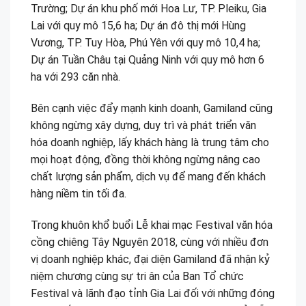
Trường; Dự án khu phố mới Hoa Lư, TP. Pleiku, Gia
Lai với quy mô 15,6 ha; Dự án đô thị mới Hùng
Vương, TP. Tuy Hòa, Phú Yên với quy mô 10,4 ha;
Dự án Tuần Châu tại Quảng Ninh với quy mô hơn 6
ha với 293 căn nhà.
Bên cạnh việc đẩy mạnh kinh doanh, Gamiland cũng
không ngừng xây dựng, duy trì và phát triển văn
hóa doanh nghiệp, lấy khách hàng là trung tâm cho
mọi hoạt động, đồng thời không ngừng nâng cao
chất lượng sản phẩm, dịch vụ để mang đến khách
hàng niềm tin tối đa.
Trong khuôn khổ buổi Lễ khai mạc Festival văn hóa
cồng chiêng Tây Nguyên 2018, cùng với nhiều đơn
vị doanh nghiệp khác, đại diện Gamiland đã nhận kỷ
niệm chương cùng sự tri ân của Ban Tổ chức
Festival và lãnh đạo tỉnh Gia Lai đối với những đóng