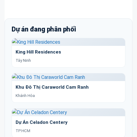
Dự án đang phân phối
King Hill Residences
Tây Ninh
Khu Đô Thị Caraworld Cam Ranh
Khánh Hòa
Dự Án Celadon Centery
TP.HCM