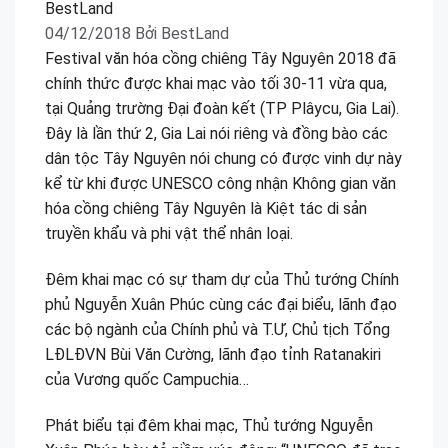
04/12/2018
Bởi
BestLand
Festival văn hóa cồng chiêng Tây Nguyên 2018 đã
chính thức được khai mạc vào tối 30-11 vừa qua,
tại Quảng trường Đại đoàn kết (TP Plâycu, Gia Lai).
Đây là lần thứ 2, Gia Lai nói riêng và đồng bào các
dân tộc Tây Nguyên nói chung có được vinh dự này
kể từ khi được UNESCO công nhận Không gian văn
hóa cồng chiêng Tây Nguyên là Kiệt tác di sản
truyền khẩu và phi vật thể nhân loại.
Đêm khai mạc có sự tham dự của Thủ tướng Chính
phủ Nguyễn Xuân Phúc cùng các đại biểu, lãnh đạo
các bộ ngành của Chính phủ và T.Ư, Chủ tịch Tổng
LĐLĐVN Bùi Văn Cường, lãnh đạo tỉnh Ratanakiri
của Vương quốc Campuchia…
Phát biểu tại đêm khai mạc, Thủ tướng Nguyễn