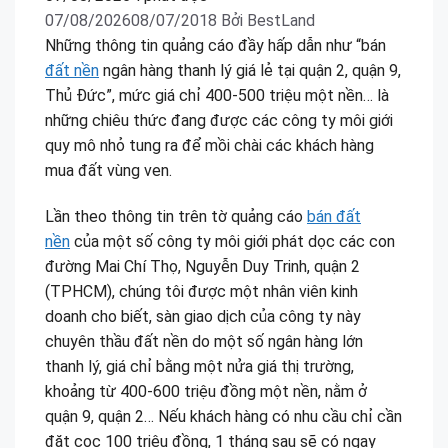
07/08/2026
08/07/2018
Bởi
BestLand
Những thông tin quảng cáo đầy hấp dẫn như “bán
đất nền
ngân hàng thanh lý giá lẻ tại quận 2, quận 9,
Thủ Đức”, mức giá chỉ 400-500 triệu một nền… là
những chiêu thức đang được các công ty môi giới
quy mô nhỏ tung ra để mồi chài các khách hàng
mua đất vùng ven.
Lần theo thông tin trên tờ quảng cáo
bán đất
nền
của một số công ty môi giới phát dọc các con
đường Mai Chí Thọ, Nguyễn Duy Trinh, quận 2
(TPHCM), chúng tôi được một nhân viên kinh
doanh cho biết, sàn giao dịch của công ty này
chuyên thầu đất nền do một số ngân hàng lớn
thanh lý, giá chỉ bằng một nửa giá thị trường,
khoảng từ 400-600 triệu đồng một nền, nằm ở
quận 9, quận 2… Nếu khách hàng có nhu cầu chỉ cần
đặt cọc 100 triệu đồng, 1 tháng sau sẽ có ngay