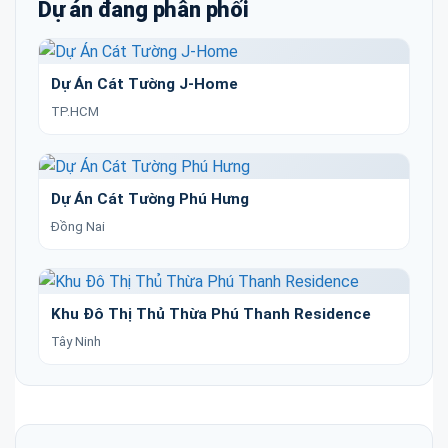
Dự án đang phân phối
Dự Án Cát Tường J-Home
TP.HCM
Dự Án Cát Tường Phú Hưng
Đồng Nai
Khu Đô Thị Thủ Thừa Phú Thanh Residence
Tây Ninh