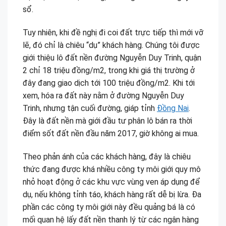
sổ.
Tuy nhiên, khi đề nghị đi coi đất trực tiếp thì mới vỡ
lẽ, đó chỉ là chiêu “dụ” khách hàng. Chúng tôi được
giới thiệu lô đất nền đường Nguyễn Duy Trinh, quận
2 chỉ 18 triệu đồng/m2, trong khi giá thị trường ở
đây đang giao dịch tới 100 triệu đồng/m2. Khi tới
xem, hóa ra đất này nằm ở đường Nguyễn Duy
Trinh, nhưng tận cuối đường, giáp tỉnh
Đồng Nai
.
Đây là đất nền mà giới đầu tư phân lô bán ra thời
điểm sốt đất nền đầu năm 2017, giờ không ai mua.
Theo phản ánh của các khách hàng, đây là chiêu
thức đang được khá nhiều công ty môi giới quy mô
nhỏ hoạt động ở các khu vực vùng ven áp dụng để
dụ, nếu không tỉnh táo, khách hàng rất dễ bị lừa. Đa
phần các công ty môi giới này đều quảng bá là có
mối quan hệ lấy đất nền thanh lý từ các ngân hàng