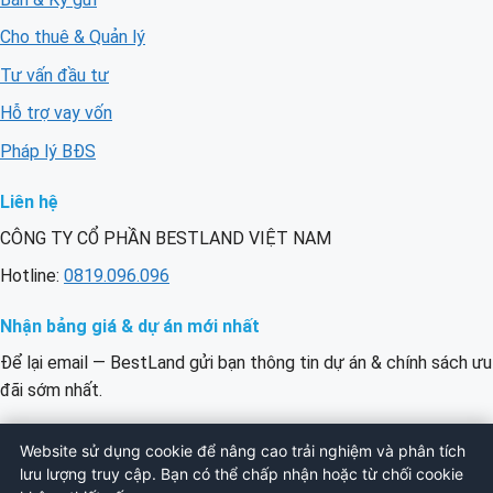
Cho thuê & Quản lý
Tư vấn đầu tư
Hỗ trợ vay vốn
Pháp lý BĐS
Liên hệ
CÔNG TY CỔ PHẦN BESTLAND VIỆT NAM
Hotline:
0819.096.096
Nhận bảng giá & dự án mới nhất
Để lại email — BestLand gửi bạn thông tin dự án & chính sách ưu
đãi sớm nhất.
Email
ĐĂNG KÝ
Website sử dụng cookie để nâng cao trải nghiệm và phân tích
của
lưu lượng truy cập. Bạn có thể chấp nhận hoặc từ chối cookie
bạn