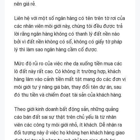
nên giá rẻ.
Liên hệ với một số ngân hàng có tên trên tờ rơi của
các nhân viên môi giới này, chúng tôi đều được trả
lời rằng ngân hàng không có thanh lý đất nền nào
bởi vì đất nền không có sổ, không có giấy tờ pháp
lý thì làm sao ngân hàng cầm cố được.
Mức độ rủi ro của việc nhẹ dạ xuống tiền mua các
lô đất này rất cao. Có không ít trường hợp, khách
hàng lâm vào cảnh tiền mất tật mang do các đơn vị
môi giới tự ý nâng giá bán, thay đổi tên dự án, sau
đó thu tiền và chiếm đoạt tài sản của khách hàng.
Theo giới kinh doanh bất động sản, những quảng
cáo bán đất sai sự thật trên chủ yếu là từ nhân
viên các công ty môi giới nhỏ, ít khách. Dễ nhận ra
đối tượng này ở việc họ không hẹn khách hàng giao