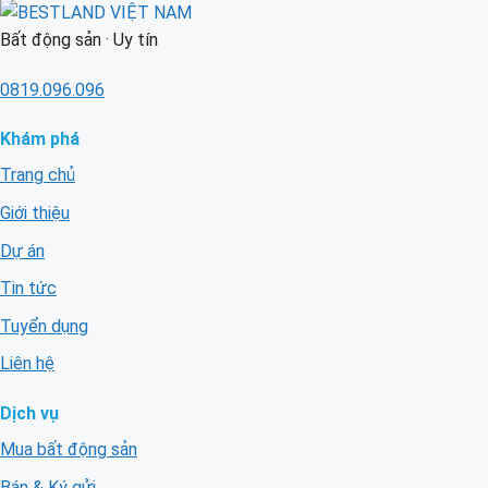
Bất động sản · Uy tín
0819.096.096
Khám phá
Trang chủ
Giới thiệu
Dự án
Tin tức
Tuyển dụng
Liên hệ
Dịch vụ
Mua bất động sản
Bán & Ký gửi