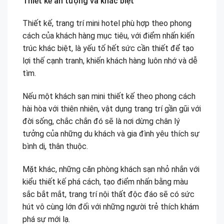
Thiết kế ấn tượng và khác biệt
Thiết kế, trang trí mini hotel phù hợp theo phong
cách của khách hàng mục tiêu, với điểm nhấn kiến
trúc khác biệt, là yếu tố hết sức cần thiết để tạo
lợi thế cạnh tranh, khiến khách hàng luôn nhớ và dễ
tìm.
Nếu một khách sạn mini thiết kế theo phong cách
hài hòa với thiên nhiên, vật dụng trang trí gần gũi với
đời sống, chắc chắn đó sẽ là nơi dừng chân lý
tưởng của những du khách và gia đình yêu thích sự
bình dị, thân thuộc.
Mặt khác, những căn phòng khách sạn nhỏ nhắn với
kiểu thiết kế phá cách, tạo điểm nhấn bằng màu
sắc bắt mắt, trang trí nội thất độc đáo sẽ có sức
hút vô cùng lớn đối với những người trẻ thích khám
phá sự mới lạ.