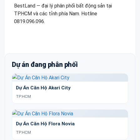
BestLand — đại lý phân phối bất động sản tại
TP.HCM và các tỉnh phía Nam. Hotline
0819.096.096.
Dự án đang phân phối
Dự Án Căn Hộ Akari City
TP.HCM
Dự Án Căn Hộ Flora Novia
TP.HCM