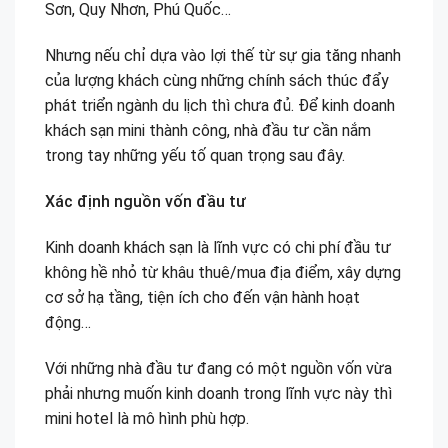
Sơn, Quy Nhơn, Phú Quốc…
Nhưng nếu chỉ dựa vào lợi thế từ sự gia tăng nhanh
của lượng khách cùng những chính sách thúc đẩy
phát triển ngành du lịch thì chưa đủ. Để kinh doanh
khách sạn mini thành công, nhà đầu tư cần nắm
trong tay những yếu tố quan trọng sau đây.
Xác định nguồn vốn đầu tư
Kinh doanh khách sạn là lĩnh vực có chi phí đầu tư
không hề nhỏ từ khâu thuê/mua địa điểm, xây dựng
cơ sở hạ tầng, tiện ích cho đến vận hành hoạt
động…
Với những nhà đầu tư đang có một nguồn vốn vừa
phải nhưng muốn kinh doanh trong lĩnh vực này thì
mini hotel là mô hình phù hợp.