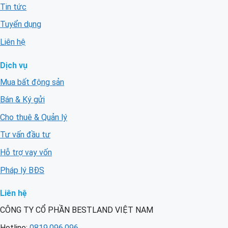
Tin tức
Tuyển dụng
Liên hệ
Dịch vụ
Mua bất động sản
Bán & Ký gửi
Cho thuê & Quản lý
Tư vấn đầu tư
Hỗ trợ vay vốn
Pháp lý BĐS
Liên hệ
CÔNG TY CỔ PHẦN BESTLAND VIỆT NAM
Hotline:
0819.096.096