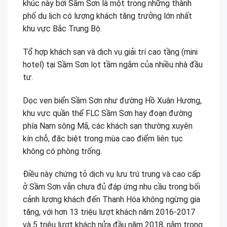
khúc này bởi Sầm Sơn là một trong những thành
phố du lịch có lượng khách tăng trưởng lớn nhất
khu vực Bắc Trung Bộ.
Tổ hợp khách sạn và dịch vụ giải trí cao tầng (mini
hotel) tại Sầm Sơn lọt tầm ngắm của nhiều nhà đầu
tư.
Dọc ven biển Sầm Sơn như đường Hồ Xuân Hương,
khu vực quần thể FLC Sầm Sơn hay đoạn đường
phía Nam sông Mã, các khách sạn thường xuyên
kín chỗ, đặc biệt trong mùa cao điểm liên tục
không có phòng trống.
Điều này chứng tỏ dịch vụ lưu trú trung và cao cấp
ở Sầm Sơn vẫn chưa đủ đáp ứng nhu cầu trong bối
cảnh lượng khách đến Thanh Hóa không ngừng gia
tăng, với hơn 13 triệu lượt khách năm 2016-2017
và 5 triệu lượt khách nửa đầu năm 2018, nằm trong