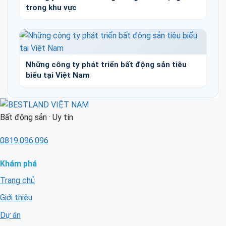
trong khu vực
Những công ty phát triển bất động sản tiêu
biểu tại Việt Nam
Bất động sản · Uy tín
0819.096.096
Khám phá
Trang chủ
Giới thiệu
Dự án