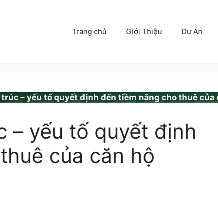
Trang chủ
Giới Thiệu
Dự Án
trúc – yếu tố quyết định đến tiềm năng cho thuê của 
c – yếu tố quyết định
 thuê của căn hộ