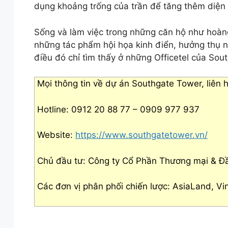
dụng khoảng trống của trần để tăng thêm diện 
Sống và làm việc trong những căn hộ như hoàn
những tác phẩm hội họa kinh điển, hưởng thụ n
điều đó chỉ tìm thấy ở những Officetel của Sou
Mọi thông tin về dự án Southgate Tower, liên h
Hotline: 0912 20 88 77 – 0909 977 937
Website:
https://www.southgatetower.vn/
Chủ đầu tư: Công ty Cổ Phần Thương mại & Đ
Các đơn vị phân phối chiến lược: AsiaLand, 