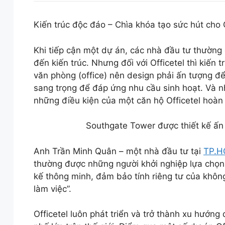
Kiến trúc độc đáo – Chìa khóa tạo sức hút cho O
Khi tiếp cận một dự án, các nhà đầu tư thường c
đến kiến trúc. Nhưng đối với Officetel thì kiến 
văn phòng (office) nên design phải ấn tượng để
sang trọng để đáp ứng nhu cầu sinh hoạt. Và nh
những điều kiện của một căn hộ Officetel hoàn
Southgate Tower được thiết kế ấn
Anh Trần Minh Quân – một nhà đầu tư tại
TP.
thường được những người khởi nghiệp lựa chọn để
kế thông minh, đảm bảo tính riêng tư của khôn
làm việc”.
Officetel luôn phát triển và trở thành xu hướn