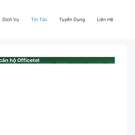
Dịch Vụ
Tin Tức
Tuyển Dụng
Liên Hệ
căn hộ Officetel