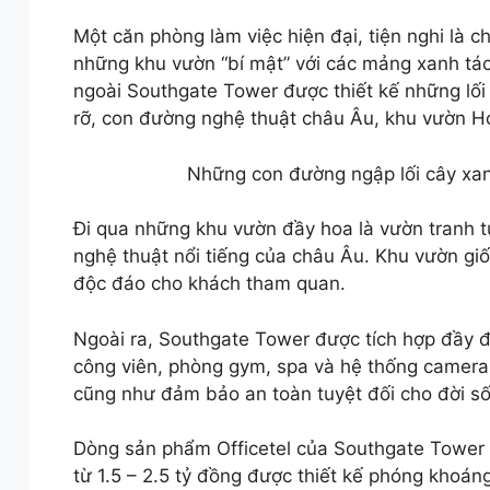
Một căn phòng làm việc hiện đại, tiện nghi là
những khu vườn “bí mật” với các mảng xanh tách
ngoài Southgate Tower được thiết kế những lố
rỡ, con đường nghệ thuật châu Âu, khu vườn Ho
Những con đường ngập lối cây xan
Đi qua những khu vườn đầy hoa là vườn tranh 
nghệ thuật nổi tiếng của châu Âu. Khu vườn giố
độc đáo cho khách tham quan.
Ngoài ra, Southgate Tower được tích hợp đầy đủ 
công viên, phòng gym, spa và hệ thống camera
cũng như đảm bảo an toàn tuyệt đối cho đời s
Dòng sản phẩm Officetel của Southgate Tower c
từ 1.5 – 2.5 tỷ đồng được thiết kế phóng khoán