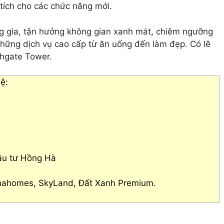
tích cho các chức năng mới.
g gia, tận hưởng không gian xanh mát, chiêm ngưỡng
hững dịch vụ cao cấp từ ăn uống đến làm đẹp. Có lẽ
thgate Tower.
ệ:
ầu tư Hồng Hà
Vinahomes, SkyLand, Đất Xanh Premium.