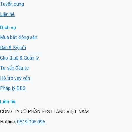
Tuyển dụng
Liên hệ
Dịch vụ
Mua bất động sản
Bán & Ký gửi
Cho thuê & Quản lý
Tư vấn đầu tư
Hỗ trợ vay vốn
Pháp lý BĐS
Liên hệ
CÔNG TY CỔ PHẦN BESTLAND VIỆT NAM
Hotline:
0819.096.096