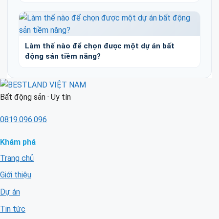
Làm thế nào để chọn được một dự án bất
động sản tiềm năng?
Bất động sản · Uy tín
0819.096.096
Khám phá
Trang chủ
Giới thiệu
Dự án
Tin tức