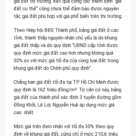
giá đất thị trường. Kết quả công tác thẩm định “giá
đất cụ thể” cũng chưa thể đảm bảo được nguyên
tắc giá đất phù hợp với giá phổ biến trên thị trường.
Theo Hiệp hội BĐS Thành phố, bảng giá đất ở các
tỉnh, thành thấp nguyên nhân chủ yếu là do khung
giá đất thấp và do quy định “UBND cấp tỉnh được
quy định mức giá đất cao hơn nhưng không quá
30% so với mức giá tối đa của cùng loại đất trong
khung giá đất do Chính phủ quy định”.
Chẳng hạn giá đất tối đa tại TP Hồ Chí Minh được
quy định là 162 triệu đồng/m². Từ căn cứ này, bảng
giá đất của thành phố xác định 3 tuyến đường gồm
Đồng Khởi, Lê Lợi, Nguyễn Huệ áp dụng mức giá
cao nhất.
Mức giá trên đem nhân với tối đa 30% theo quy
định về khung giá đất, cũng chỉ ở mức 210,6 triệu