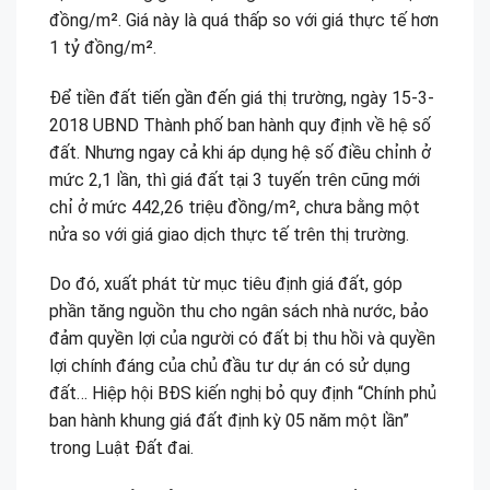
đồng/m². Giá này là quá thấp so với giá thực tế hơn
1 tỷ đồng/m².
Để tiền đất tiến gần đến giá thị trường, ngày 15-3-
2018 UBND Thành phố ban hành quy định về hệ số
đất. Nhưng ngay cả khi áp dụng hệ số điều chỉnh ở
mức 2,1 lần, thì giá đất tại 3 tuyến trên cũng mới
chỉ ở mức 442,26 triệu đồng/m², chưa bằng một
nửa so với giá giao dịch thực tế trên thị trường.
Do đó, xuất phát từ mục tiêu định giá đất, góp
phần tăng nguồn thu cho ngân sách nhà nước, bảo
đảm quyền lợi của người có đất bị thu hồi và quyền
lợi chính đáng của chủ đầu tư dự án có sử dụng
đất… Hiệp hội BĐS kiến nghị bỏ quy định “Chính phủ
ban hành khung giá đất định kỳ 05 năm một lần”
trong Luật Đất đai.