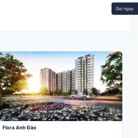
Gọi ngay
Flora Anh Đào