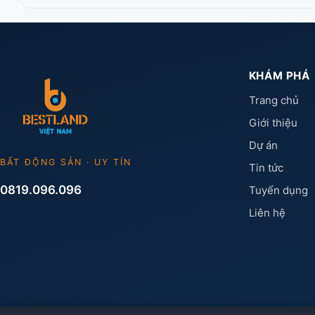
KHÁM PHÁ
Trang chủ
Giới thiệu
Dự án
BẤT ĐỘNG SẢN · UY TÍN
Tin tức
0819.096.096
Tuyển dụng
Liên hệ