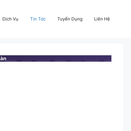
Dịch Vụ
Tin Tức
Tuyển Dụng
Liên Hệ
bàn