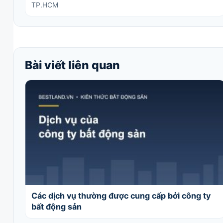
TP.HCM
Bài viết liên quan
Các dịch vụ thường được cung cấp bởi công ty
bất động sản