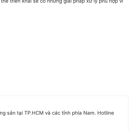
hể triển khai sẽ có những giải pháp xử lý phù hợp vì
ng sản tại TP.HCM và các tỉnh phía Nam. Hotline