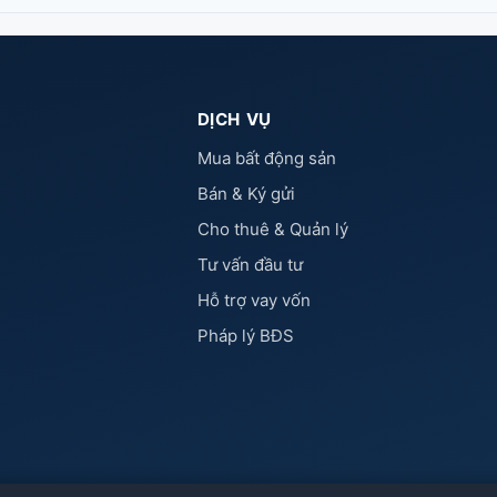
DỊCH VỤ
Mua bất động sản
Bán & Ký gửi
Cho thuê & Quản lý
Tư vấn đầu tư
Hỗ trợ vay vốn
Pháp lý BĐS