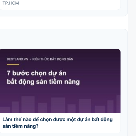
TP.HCM
Làm thế nào để chọn được một dự án bất động
sản tiềm năng?