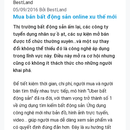
05/09/2016
Bởi
BestLand
Mua bán bất động sản online xu thế mới
Thị trường bất động sản ấm lại, các công ty
tuyển dụng nhân sự ồ ạt, các sự kiện mở bán
được tổ chức thường xuyên…và một sự thay
đổi không thể thiếu đó là công nghệ áp dụng
trong lĩnh vực này. Điều này mở ra cơ hội nhưng
cũng có không ít thách thức cho những người
khai phá.
Để tiết kiệm thời gian, chi phí, người mua và người
bán tìm thấy nhau trực tiếp, mô hình “Uber bất
động sản” đã ra đời, với tham vọng trở thành số 1
về ứng dụng tìm kiếm bất động sản. Ứng dụng
công nghệ mới như bản đồ, hình ảnh trực tuyến,
video… giúp người mua dễ dàng xem sản phẩm và
có quyết định đúng đắn hơn. Đây là xu hướng tất