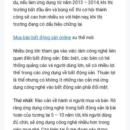
dụ, nếu làm ứng dụng từ năm 2013 – 2014, khi thị
trường bắt đầu ấm và bùng nổ thì cơ hội thành
công sẽ cao hơn nhiều so với hiện nay, khi thị
trường đang có dấu hiệu chững lại.
Mua bán bất động sản online
xu thế mới.
Nhiều ông lớn tham gia vào việc làm công nghệ liên
quan đến bất động sản. Đặc biệt, các bên có hệ
thống quảng cáo và người dùng lớn, sẽ có nhiều lợi
thế trong các ứng dụng về bất động sản. Thuận lợi
là thế nhưng có không ít những rào cản mà ứng
dụng công nghệ vào bất động sản phải đối mặt.
Thứ nhất
: Rào cản về hành vi người mua và bán. Rõ
ràng ứng dụng công nghệ trong bất động sản là bài
toán của tương lai 5 – 10 năm tới, khi người dùng
đủ chín, sẽ ứng dụng công nghệ nhiều hơn trong
việc mua nhà. Còn hiện tại ở giai đoạn xây dựng.