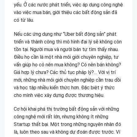
yếu. Ở các nước phát triển, việc áp dụng công nghệ
vào việc mua bán, giới thiệu các bất động sản đã
có từ lâu.
Nếu các ứng dụng như “Uber bất động sản” phát
triển và thành công thì mô hình đại lý sẽ không còn
tồn tại. Người mua và người bán tự tìm thấy nhau.
Điều họ cần là một nhà môi giới chuyên nghiệp, tư
vấn giúp họ có nên mua không? Có nên bán không?
Giá hợp lý chưa? Các thủ tục pháp lý?… Với vị trí
mới, những nhà môi giới chuyên nghiệp cần trau dồi
và học tập nhiều kiến thức hơn. Đặc biệt ý thức
cho mình việc xây dựng được thương hiệu.
Cơ hội khai phá thị trường bất động sản với những
công nghệ mới rất lớn, nhưng không ít những
Startup thất bại. Một trong những nguyên nhân đó
là, luôn theo sau và không dự đoán được trước. Ví