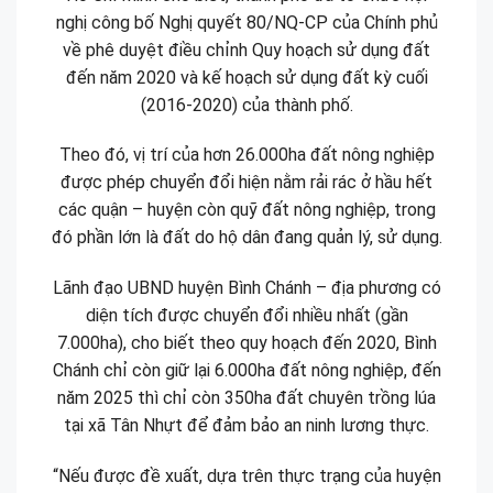
nghị công bố Nghị quyết 80/NQ-CP của Chính phủ
về phê duyệt điều chỉnh Quy hoạch sử dụng đất
đến năm 2020 và kế hoạch sử dụng đất kỳ cuối
(2016-2020) của thành phố.
Theo đó, vị trí của hơn 26.000ha đất nông nghiệp
được phép chuyển đổi hiện nằm rải rác ở hầu hết
các quận – huyện còn quỹ đất nông nghiệp, trong
đó phần lớn là đất do hộ dân đang quản lý, sử dụng.
Lãnh đạo UBND huyện Bình Chánh – địa phương có
diện tích được chuyển đổi nhiều nhất (gần
7.000ha), cho biết theo quy hoạch đến 2020, Bình
Chánh chỉ còn giữ lại 6.000ha đất nông nghiệp, đến
năm 2025 thì chỉ còn 350ha đất chuyên trồng lúa
tại xã Tân Nhựt để đảm bảo an ninh lương thực.
“Nếu được đề xuất, dựa trên thực trạng của huyện