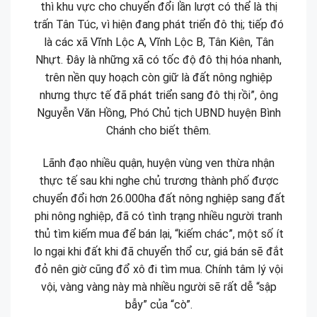
thì khu vực cho chuyển đổi lần lượt có thể là thị
trấn Tân Túc, vì hiện đang phát triển đô thị; tiếp đó
là các xã Vĩnh Lộc A, Vĩnh Lộc B, Tân Kiên, Tân
Nhựt. Đây là những xã có tốc độ đô thị hóa nhanh,
trên nền quy hoạch còn giữ là đất nông nghiệp
nhưng thực tế đã phát triển sang đô thị rồi”, ông
Nguyễn Văn Hồng, Phó Chủ tịch UBND huyện Bình
Chánh cho biết thêm.
Lãnh đạo nhiều quận, huyện vùng ven thừa nhận
thực tế sau khi nghe chủ trương thành phố được
chuyển đổi hơn 26.000ha đất nông nghiệp sang đất
phi nông nghiệp, đã có tình trạng nhiều người tranh
thủ tìm kiếm mua để bán lại, “kiếm chác”, một số ít
lo ngại khi đất khi đã chuyển thổ cư, giá bán sẽ đắt
đỏ nên giờ cũng đổ xô đi tìm mua. Chính tâm lý vội
vội, vàng vàng này mà nhiều người sẽ rất dễ “sập
bẫy” của “cò”.