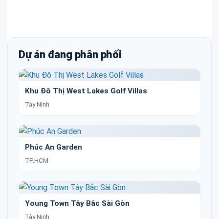
Dự án đang phân phối
Khu Đô Thị West Lakes Golf Villas
Tây Ninh
Phúc An Garden
TP.HCM
Young Town Tây Bắc Sài Gòn
Tây Ninh