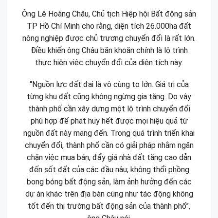
Ông Lê Hoàng Châu, Chủ tịch Hiệp hội Bất động sản
TP Hồ Chí Minh cho rằng, diện tích 26.000ha đất
nông nghiệp được chủ trương chuyển đổi là rất lớn.
Điều khiến ông Châu băn khoăn chính là lộ trình
thực hiện việc chuyển đổi của diện tích này.
“Nguồn lực đất đai là vô cùng to lớn. Giá trị của
từng khu đất cũng không ngừng gia tăng. Do vậy
thành phố cần xây dựng một lộ trình chuyển đổi
phù hợp để phát huy hết được mọi hiệu quả từ
nguồn đất này mang đến. Trong quá trình triển khai
chuyển đổi, thành phố cần có giải pháp nhằm ngăn
chặn việc mua bán, đẩy giá nhà đất tăng cao dẫn
đến sốt đất của các đầu nậu; không thổi phồng
bong bóng bất động sản, làm ảnh hưởng đến các
dự án khác trên địa bàn cũng như tác động không
tốt đến thị trường bất động sản của thành phố”,