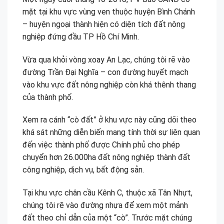
mặt tại khu vực vùng ven thuộc huyện Bình Chánh
– huyện ngoại thành hiện có diện tích đất nông
nghiệp đứng đầu TP Hồ Chí Minh.
Vừa qua khỏi vòng xoay An Lạc, chúng tôi rẽ vào
đường Trần Đại Nghĩa – con đường huyết mạch
vào khu vực đất nông nghiệp còn khá thênh thang
của thành phố.
Xem ra cánh “cò đất” ở khu vực này cũng dõi theo
khá sát những diễn biến mang tính thời sự liên quan
đến việc thành phố được Chính phủ cho phép
chuyển hơn 26.000ha đất nông nghiệp thành đất
công nghiệp, dịch vụ, bất động sản.
Tại khu vực chân cầu Kênh C, thuộc xã Tân Nhựt,
chúng tôi rẽ vào đường nhựa để xem một mảnh
đất theo chỉ dẫn của một “cò”. Trước mặt chúng