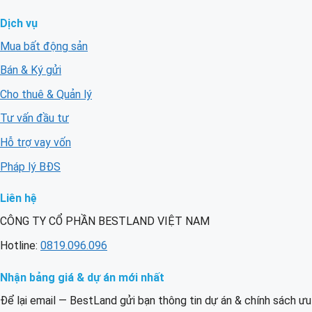
Dịch vụ
Mua bất động sản
Bán & Ký gửi
Cho thuê & Quản lý
Tư vấn đầu tư
Hỗ trợ vay vốn
Pháp lý BĐS
Liên hệ
CÔNG TY CỔ PHẦN BESTLAND VIỆT NAM
Hotline:
0819.096.096
Nhận bảng giá & dự án mới nhất
Để lại email — BestLand gửi bạn thông tin dự án & chính sách ưu