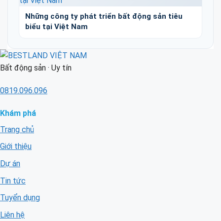
Những công ty phát triển bất động sản tiêu
biểu tại Việt Nam
Bất động sản · Uy tín
0819.096.096
Khám phá
Trang chủ
Giới thiệu
Dự án
Tin tức
Tuyển dụng
Liên hệ