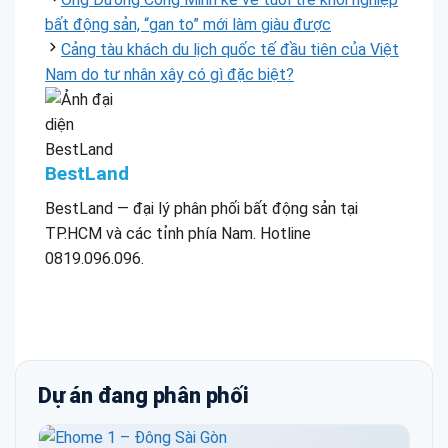
bất động sản, “gan to” mới làm giàu được
Cảng tàu khách du lịch quốc tế đầu tiên của Việt
Nam do tư nhân xây có gì đặc biệt?
BestLand
BestLand — đại lý phân phối bất động sản tại
TP.HCM và các tỉnh phía Nam. Hotline
0819.096.096.
Dự án đang phân phối