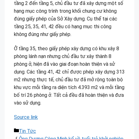
tầng 2 đến tầng 5, chủ đầu tư đã xây dựng một số
hạng mục công trình trong khối chung cư không
đúng giấy phép của Sở Xây dựng. Cụ thể tại các
tầng 25, 35, 41, 42 đều có hạng mục thi công
không đúng như giấy phép.
Ở tầng 35, theo giấy phép xây dựng có khu xây 8
phòng lánh nạn nhưng chủ đầu tư xây thành 8
phòng ở, hiện đã vào giai đoạn hoàn thiện và sử
dụng. Các tầng 41, 42 chỉ được phép xây dựng 313
m2 nhưng thực tế, chủ đầu tư đã mở rộng toàn bộ
khu vực mỗi tầng ra diện tích 4.393 m2 và mỗi tầng
bố trí 26 phòng ở. Tất cả đều đã hoàn thiện và đưa
vào sử dụng.
Source link
Danh
Tin Tức
mục
Ông Dương Công Minh kể về tuổi trẻ khởi nghiệp