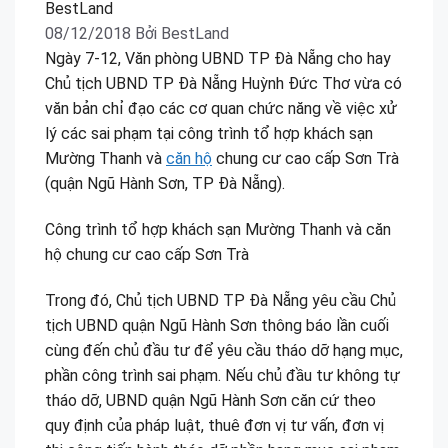
08/12/2018
Bởi
BestLand
Ngày 7-12, Văn phòng UBND TP Đà Nẵng cho hay
Chủ tịch UBND TP Đà Nẵng Huỳnh Đức Thơ vừa có
văn bản chỉ đạo các cơ quan chức năng về việc xử
lý các sai phạm tại công trình tổ hợp khách sạn
Mường Thanh và
căn hộ
chung cư cao cấp Sơn Trà
(quận Ngũ Hành Sơn, TP Đà Nẵng).
Công trình tổ hợp khách sạn Mường Thanh và căn
hộ chung cư cao cấp Sơn Trà
Trong đó, Chủ tịch UBND TP Đà Nẵng yêu cầu Chủ
tịch UBND quận Ngũ Hành Sơn thông báo lần cuối
cùng đến chủ đầu tư để yêu cầu tháo dỡ hạng mục,
phần công trình sai phạm. Nếu chủ đầu tư không tự
tháo dỡ, UBND quận Ngũ Hành Sơn căn cứ theo
quy định của pháp luật, thuê đơn vị tư vấn, đơn vị