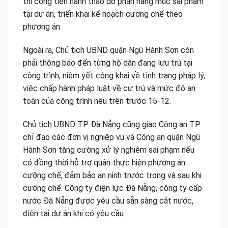
thi công tiến hành tháo dỡ phần hạng mục sai phạm
tại dự án, triển khai kế hoạch cưỡng chế theo
phương án.
Ngoài ra, Chủ tịch UBND quận Ngũ Hành Sơn còn
phải thông báo đến từng hộ dân đang lưu trú tại
công trình, niêm yết công khai về tình trạng pháp lý,
việc chấp hành pháp luật về cư trú và mức độ an
toàn của công trình nêu trên trước 15-12.
Chủ tịch UBND TP Đà Nẵng cũng giao Công an TP
chỉ đạo các đơn vị nghiệp vụ và Công an quận Ngũ
Hành Sơn tăng cường xử lý nghiêm sai phạm nếu
có đồng thời hỗ trợ quận thực hiện phương án
cưỡng chế, đảm bảo an ninh trước trong và sau khi
cưỡng chế. Công ty điện lực Đà Nẵng, công ty cấp
nước Đà Nẵng được yêu cầu sẵn sàng cắt nước,
điện tại dự án khi có yêu cầu.