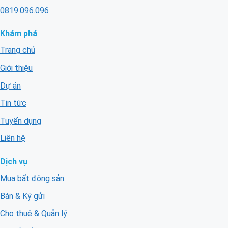
0819.096.096
Khám phá
Trang chủ
Giới thiệu
Dự án
Tin tức
Tuyển dụng
Liên hệ
Dịch vụ
Mua bất động sản
Bán & Ký gửi
Cho thuê & Quản lý