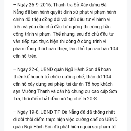
– Ngày 26-9-2016, Thanh tra Sở Xây dựng Đà
Nẵng đã ban hành quyết định xử phạt vi phạm hành
chính 40 triệu đồng đối với chủ đầu tư vì hành vi
trên và yêu cầu chủ đầu tư ngừng thi công phần
công trình vi phạm. Thế nhưng, sau đó chủ đầu tư
vẫn tiếp tục thực hiện thi công ở công trình vi
phạm đồng thời hoàn thiện, làm thủ tục rao bán 104
căn hộ trên.
– Ngày 22-6, UBND quận Ngũ Hành Sơn đã hoàn
thiện kế hoạch tổ chức cưỡng chế, tháo dỡ 104
căn hộ xây dựng sai phép tại dự án Tổ hợp khách
sạn Mường Thanh và căn hộ chung cư cao cấp Sơn
Trà, thời điểm bắt đầu cưỡng chế là 20-8.
– Ngày 19-8, UBND TP Đà Nẵng đã đã thống nhất
di dời thời điểm thực hiện việc cưỡng chế do UBND
quận Ngũ Hành Sơn đã phát hiện ngoài sai phạm từ