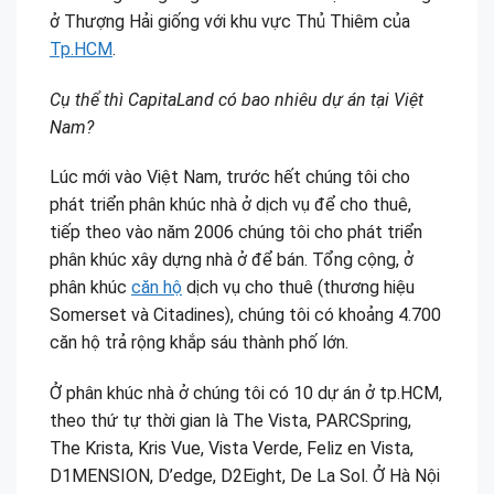
ở Thượng Hải giống với khu vực Thủ Thiêm của
Tp.HCM
.
Cụ thể thì CapitaLand có bao nhiêu dự án tại Việt
Nam?
Lúc mới vào Việt Nam, trước hết chúng tôi cho
phát triển phân khúc nhà ở dịch vụ để cho thuê,
tiếp theo vào năm 2006 chúng tôi cho phát triển
phân khúc xây dựng nhà ở để bán. Tổng cộng, ở
phân khúc
căn hộ
dịch vụ cho thuê (thương hiệu
Somerset và Citadines), chúng tôi có khoảng 4.700
căn hộ trả rộng khắp sáu thành phố lớn.
Ở phân khúc nhà ở chúng tôi có 10 dự án ở tp.HCM,
theo thứ tự thời gian là The Vista, PARCSpring,
The Krista, Kris Vue, Vista Verde, Feliz en Vista,
D1MENSION, D’edge, D2Eight, De La Sol. Ở Hà Nội