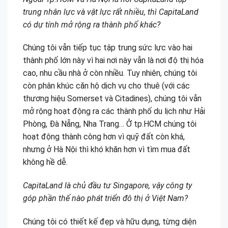
trung nhân lực và vật lực rất nhiều, thì CapitaLand
có dự tính mở rộng ra thành phố khác?
Chúng tôi vẫn tiếp tục tập trung sức lực vào hai
thành phố lớn này vì hai nơi này vẫn là nơi độ thị hóa
cao, nhu cầu nhà ở còn nhiều. Tuy nhiên, chúng tôi
còn phân khúc căn hộ dịch vụ cho thuê (với các
thương hiệu Somerset và Citadines), chúng tôi vẫn
mở rộng hoạt động ra các thành phố du lịch như Hải
Phòng, Đà Nẵng, Nha Trang… Ở tp.HCM chúng tôi
hoạt động thành công hơn vì quỹ đất còn khá,
nhưng ở Hà Nội thì khó khăn hơn vì tìm mua đất
không hề dễ.
CapitaLand là chủ đầu tư Singapore, vậy công ty
góp phần thế nào phát triển đô thị ở Việt Nam?
Chúng tôi có thiết kế đẹp và hữu dụng, từng diện