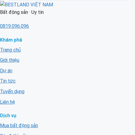
Bất động sản · Uy tín
0819.096.096
Khám phá
Trang chủ
Giới thiệu
Dự án
Tin tức
Tuyển dụng
Liên hệ
Dịch vụ
Mua bất động sản