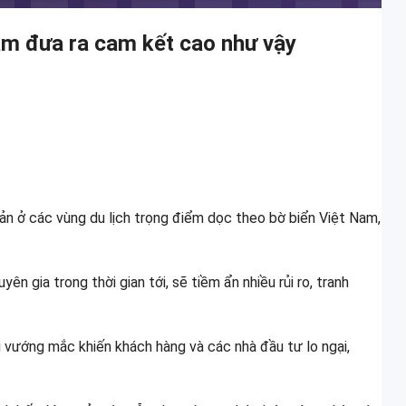
ám đưa ra cam kết cao như vậy
sản ở các vùng du lịch trọng điểm dọc theo bờ biển Việt Nam,
 gia trong thời gian tới, sẽ tiềm ẩn nhiều rủi ro, tranh
 vướng mắc khiến khách hàng và các nhà đầu tư lo ngại,