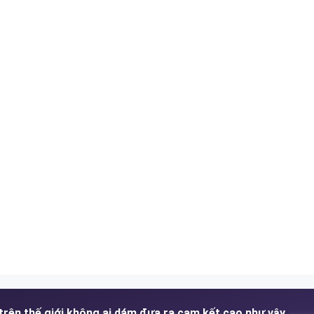
trên thế giới không ai dám đưa ra cam kết cao như vậy