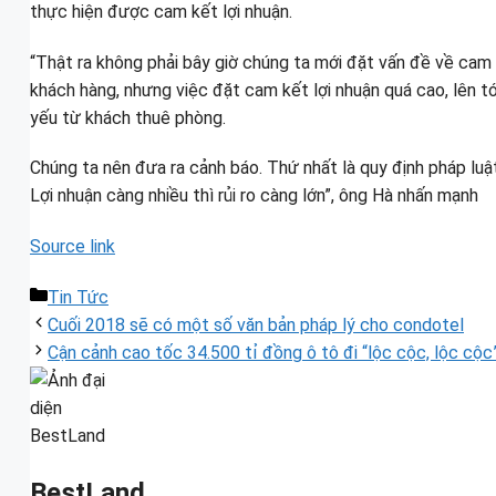
thực hiện được cam kết lợi nhuận.
“Thật ra không phải bây giờ chúng ta mới đặt vấn đề về cam 
khách hàng, nhưng việc đặt cam kết lợi nhuận quá cao, lên tớ
yếu từ khách thuê phòng.
Chúng ta nên đưa ra cảnh báo. Thứ nhất là quy định pháp luật
Lợi nhuận càng nhiều thì rủi ro càng lớn”, ông Hà nhấn mạnh
Source link
Danh
Tin Tức
mục
Cuối 2018 sẽ có một số văn bản pháp lý cho condotel
Cận cảnh cao tốc 34.500 tỉ đồng ô tô đi “lộc cộc, lộc cộc
BestLand