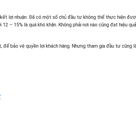
kết lợi nhuận. Đã có một số chủ đầu tư không thể thực hiện được
i 12 – 15% là quá khó khăn. Không phải nơi nào cũng đạt hiệu qu
, để bảo vệ quyền lợi khách hàng. Nhưng tham gia đầu tư cũng là 
”