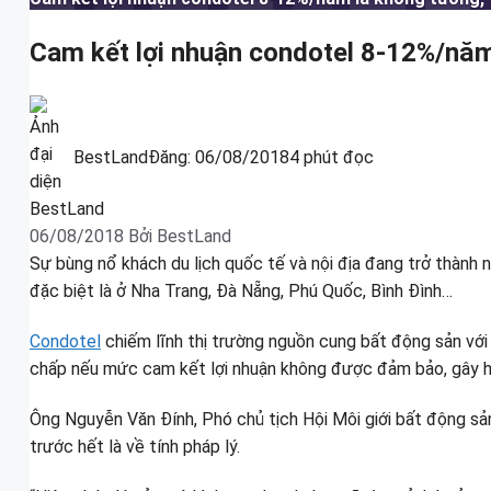
Cam kết lợi nhuận condotel 8-12%/năm 
BestLand
Đăng:
06/08/2018
4 phút đọc
06/08/2018
Bởi
BestLand
Sự bùng nổ khách du lịch quốc tế và nội địa đang trở thành 
đặc biệt là ở Nha Trang, Đà Nẵng, Phú Quốc, Bình Đình…
Condotel
chiếm lĩnh thị trường nguồn cung bất động sản với 8
chấp nếu mức cam kết lợi nhuận không được đảm bảo, gây hệ
Ông Nguyễn Văn Đính, Phó chủ tịch Hội Môi giới bất động sả
trước hết là về tính pháp lý.