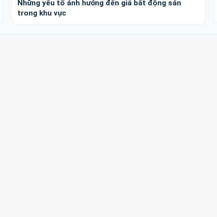
Những yếu tố ảnh hưởng đến giá bất động sản
trong khu vực