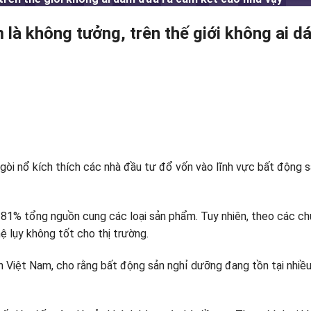
là không tưởng, trên thế giới không ai d
ngòi nổ kích thích các nhà đầu tư đổ vốn vào lĩnh vực bất động 
1% tổng nguồn cung các loại sản phẩm. Tuy nhiên, theo các chuyên
 lụy không tốt cho thị trường.
n Việt Nam, cho rằng bất động sản nghỉ dưỡng đang tồn tại nhiều