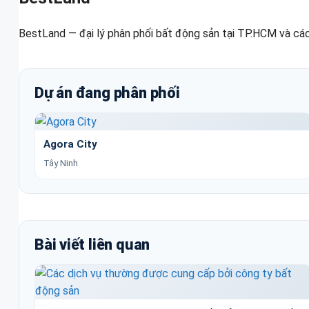
BestLand — đại lý phân phối bất động sản tại TP.HCM và các
Dự án đang phân phối
Agora City
Tây Ninh
Bài viết liên quan