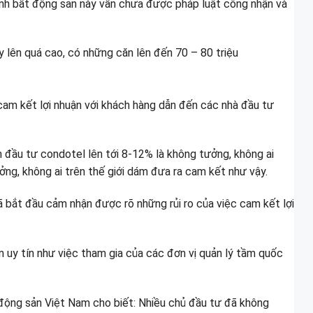
hình bất động sản này vẫn chưa được pháp luật công nhận và
y lên quá cao, có những căn lên đến 70 – 80 triệu
 cam kết lợi nhuận với khách hàng dẫn đến các nhà đầu tư
n đầu tư condotel lên tới 8-12% là không tưởng, không ai
ởng, không ai trên thế giới dám đưa ra cam kết như vậy.
 bắt đầu cảm nhận được rõ những rủi ro của việc cam kết lợi
n uy tín như việc tham gia của các đơn vị quản lý tầm quốc
 động sản Việt Nam cho biết: Nhiều chủ đầu tư đã không