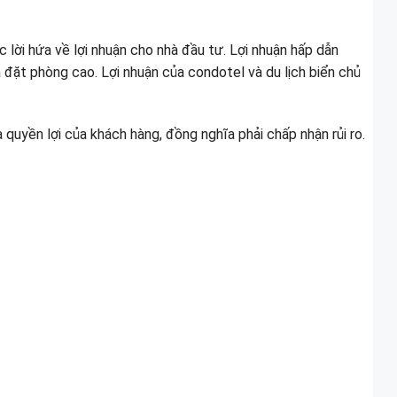
 lời hứa về lợi nhuận cho nhà đầu tư. Lợi nhuận hấp dẫn
ả đặt phòng cao. Lợi nhuận của condotel và du lịch biển chủ
quyền lợi của khách hàng, đồng nghĩa phải chấp nhận rủi ro.