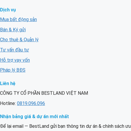
Dịch vụ
Mua bất động sản
Bán & Ký gửi
Cho thuê & Quản lý
Tư vấn đầu tư
Hỗ trợ vay vốn
Pháp lý BĐS
Liên hệ
CÔNG TY CỔ PHẦN BESTLAND VIỆT NAM
Hotline:
0819.096.096
Nhận bảng giá & dự án mới nhất
Để lại email — BestLand gửi bạn thông tin dự án & chính sách ưu