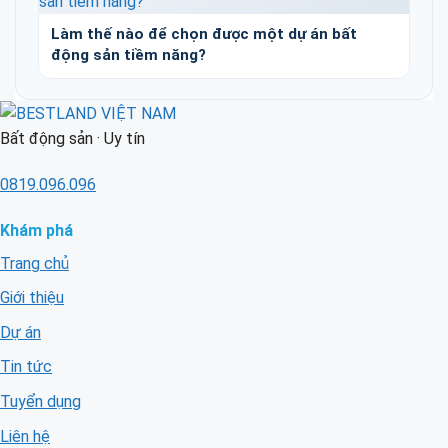
Làm thế nào để chọn được một dự án bất
động sản tiềm năng?
Bất động sản · Uy tín
0819.096.096
Khám phá
Trang chủ
Giới thiệu
Dự án
Tin tức
Tuyển dụng
Liên hệ