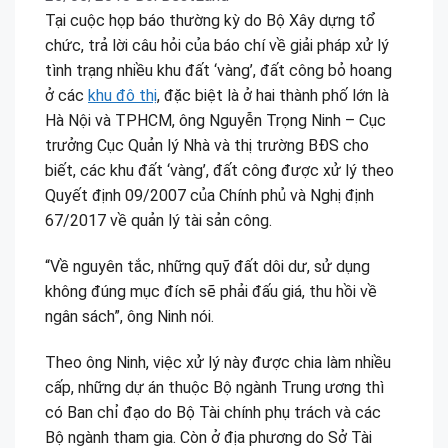
Tại cuộc họp báo thường kỳ do Bộ Xây dựng tổ
chức, trả lời câu hỏi của báo chí về giải pháp xử lý
tình trạng nhiều khu đất ‘vàng’, đất công bỏ hoang
ở các
khu đô thị
, đặc biệt là ở hai thành phố lớn là
Hà Nội và TPHCM, ông Nguyễn Trọng Ninh – Cục
trưởng Cục Quản lý Nhà và thị trường BĐS cho
biết, các khu đất ‘vàng’, đất công được xử lý theo
Quyết định 09/2007 của Chính phủ và Nghị định
67/2017 về quản lý tài sản công.
“Về nguyên tắc, những quỹ đất dôi dư, sử dụng
không đúng mục đích sẽ phải đấu giá, thu hồi về
ngân sách”, ông Ninh nói.
Theo ông Ninh, việc xử lý này được chia làm nhiều
cấp, những dự án thuộc Bộ ngành Trung ương thì
có Ban chỉ đạo do Bộ Tài chính phụ trách và các
Bộ ngành tham gia. Còn ở địa phương do Sở Tài