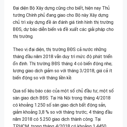
Đại diện Bộ Xây dựng cũng cho biết, hiện nay Thủ
tướng Chính phủ đang giao cho Bộ này Xây dựng
chủ trì xây dựng đề án đánh giá tình hình thị trường
BĐS, dự báo diễn biến và đề xuất các giải pháp cho
thị trường.
Theo vị đại diện, thị trường BĐS cả nước những
tháng đầu năm 2018 vẫn duy trì mức độ phát triển
ổn định. Thị trường BĐS tháng 4 có biến động nhẹ;
lượng giao dịch giảm so với tháng 3/2018, giá cả ít
biến động so với tháng liền kề.
Qua số liệu báo cáo của một số chủ đầu tư, một số
sàn giao dịch BĐS: Tại Hà Nội trong tháng 4/2018
có khoảng 1.250 số sàn giao dịch bất động sản,
giảm khoảng 3,8 % so với tháng trước; 4 tháng đầu
năm 2018 có 5.250 giao dịch thành công. Tại
TPHCM, trong tháng 4/2018 có khoảng 1.4450