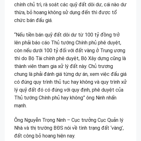
chính chủ trì, rà soát các quỹ đất dôi dư, cái nào dư
thừa, bỏ hoang không sử dụng đến thì được tổ
chức bán đấu giá.
“Nếu tiền bán quỹ đất dôi dư từ 100 tỷ đồng trở
lên phải báo cáo Thủ tướng Chính phủ phê duyệt,
còn nếu dưới 100 tỷ đối với đất vàng ở Trung ương
thì do Bộ Tài chính phê duyệt, Bộ Xây dựng cũng là
thành viên tham gia xử lý đất này. Chủ trương
chung là phải đánh giá từng dự án, xem việc đấu giá
có đúng quy trình thủ tục hay không và quy trình xử
lý quỹ đất đó có đúng với quy định, phê duyệt của
Thủ tướng Chính phủ hay không” ông Ninh nhấn
mạnh.
Ông Nguyễn Trọng Ninh – Cục trưởng Cục Quản lý
Nhà và thị trường BĐS nói về tình trạng đất ‘vàng’,
đất công bỏ hoang hiện nay.