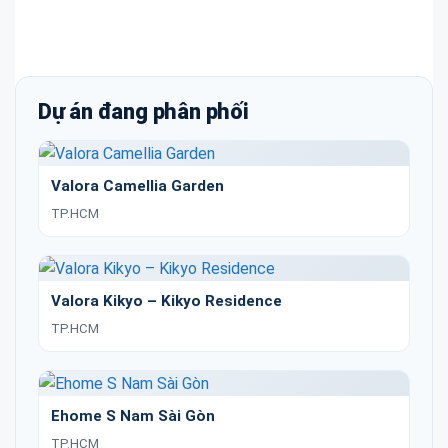
Dự án đang phân phối
Valora Camellia Garden
TP.HCM
Valora Kikyo – Kikyo Residence
TP.HCM
Ehome S Nam Sài Gòn
TP.HCM