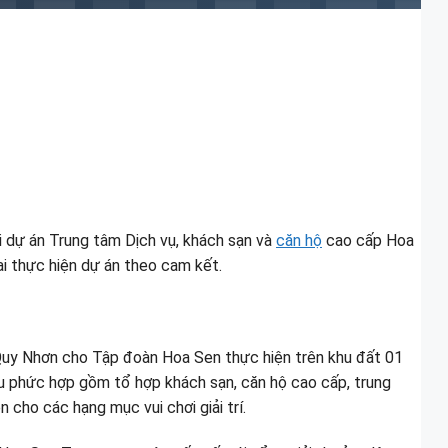
i dự án Trung tâm Dịch vụ, khách sạn và
căn hộ
cao cấp Hoa
i thực hiện dự án theo cam kết.
Quy Nhơn cho Tập đoàn Hoa Sen thực hiện trên khu đất 01
u phức hợp gồm tổ hợp khách sạn, căn hộ cao cấp, trung
cho các hạng mục vui chơi giải trí.