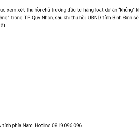
tục xem xét thu hồi chủ trương đầu tư hàng loạt dự án “khủng” k
 vàng” trong TP Quy Nhơn, sau khi thu hồi, UBND tỉnh Bình Định s
kết.
 tỉnh phía Nam. Hotline 0819.096.096.