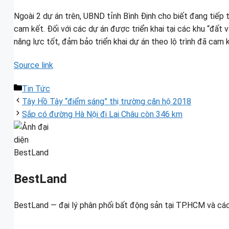
Ngoài 2 dự án trên, UBND tỉnh Bình Định cho biết đang tiếp 
cam kết. Đối với các dự án được triển khai tại các khu “đất
năng lực tốt, đảm bảo triển khai dự án theo lộ trình đã cam 
Source link
Danh
Tin Tức
mục
Tây Hồ Tây “điểm sáng” thị trường căn hộ 2018
Sắp có đường Hà Nội đi Lai Châu còn 346 km
BestLand
BestLand — đại lý phân phối bất động sản tại TP.HCM và các