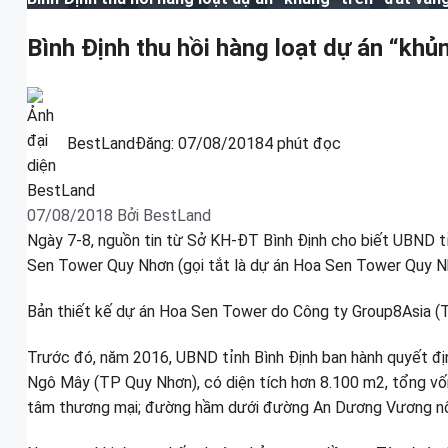
Bình Định thu hồi hàng loạt dự án “khủ
BestLand
Đăng:
07/08/2018
4 phút đọc
07/08/2018
Bởi
BestLand
Ngày 7-8, nguồn tin từ Sở KH-ĐT Bình Định cho biết UBND tỉ
Sen Tower Quy Nhơn (gọi tắt là dự án Hoa Sen Tower Quy Nh
Bản thiết kế dự án Hoa Sen Tower do Công ty Group8Asia (T
Trước đó, năm 2016, UBND tỉnh Bình Định ban hành quyết đ
Ngô Mây (TP Quy Nhơn), có diện tích hơn 8.100 m2, tổng vố
tâm thương mại; đường hầm dưới đường An Dương Vương nối cô