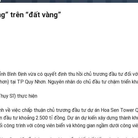
ng” trên “đất vàng”
nh Bình Định vừa có quyết định thu hồi chủ trương đầu tư đối vớ
ơn) tại TP Quy Nhơn. Nguyên nhân do chủ đầu tư chậm triển kha
hụy Sĩ) thực hiện
ịnh về việc chấp thuận chủ trương đầu tư dự án Hoa Sen Tower 
n đầu tư khoảng 2.500 tỉ đồng. Dự án dự kiến xây dựng thành kh
ng trình với công viên biển và không gian ngầm dưới công viên 