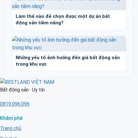
Làm thế nào để chọn được một dự án bất
động sản tiềm năng?
Những yếu tố ảnh hưởng đến giá bất động sản
trong khu vực
Bất động sản · Uy tín
0819.096.096
Khám phá
Trang chủ