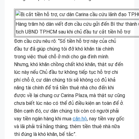
Hàng trăm hộ dân viết đơn cầu cứu gửi đến Bí thư thành 
tịch UBND TP.HCM sau khi chủ đầu tư cắt tiền hỗ trợ
Đơn cầu cứu nêu rõ: “Số tiền hỗ trợ này của chủ
đầu tư đã giúp chúng tôi đỡ khó khăn tài chính
trong việc thuê chỗ ở mới cho gia đình mình.
Nhưng, khó khăn chồng chất khó khăn, thật sự đến
lúc này nếu Chủ đầu tư không tiếp tục hỗ trợ chi
phí chỗ ở, cư dân chúng tôi sẽ không có đủ khả
năng tài chính để trả tiền thuê nhà cho đến khi
được về lại chung cư Carina Plaza, mà thật sự cũng
chưa biết lúc nào có thể đủ điều kiện an toàn để ở.
Bên cạnh đó, cư dân chúng tôi còn có người phải
vay tiền ngân hàng khi mua
căn hộ
, nay tiền vay gốc
và lãi phải trả hằng tháng; thêm tiền thuê nhà nữa
thì đúng là khó khăn, bế tắc”.