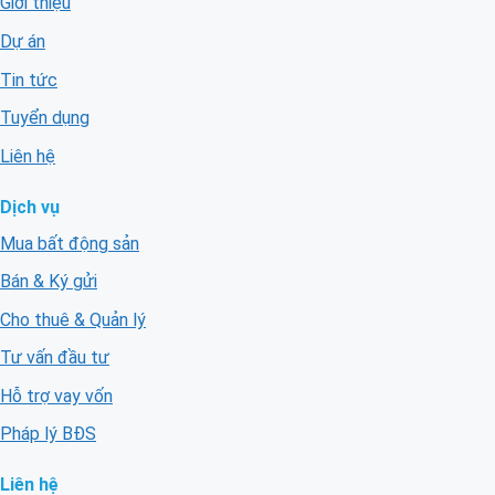
Giới thiệu
Dự án
Tin tức
Tuyển dụng
Liên hệ
Dịch vụ
Mua bất động sản
Bán & Ký gửi
Cho thuê & Quản lý
Tư vấn đầu tư
Hỗ trợ vay vốn
Pháp lý BĐS
Liên hệ