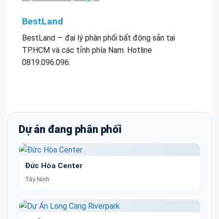
BestLand
BestLand — đại lý phân phối bất động sản tại
TP.HCM và các tỉnh phía Nam. Hotline
0819.096.096.
Dự án đang phân phối
Đức Hòa Center
Tây Ninh