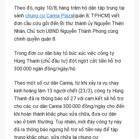
Theo đó, ngày 10/8, hàng trăm hộ dân tập trung tại
sảnh
chung cư Carina Plaza
(quận 8, TP.HCM) viết
đơn cầu cứu gửi đến Bí thư thành ủy Nguyễn Thiện
Nhân, Chủ tịch UBND Nguyễn Thành Phong cùng
chính quyền quận 8.
Trong đơn cư dân bày tỏ búc xúc việc công ty
Hùng Thanh (chủ đầu tư) đột ngột cắt tiền hỗ trợ
300.000 ngàn đồng/ngày/hộ.
Theo một số cư dân Carina, từ khi xảy ra vụ chạy
kinh hoàng làm 13 người chết (23/3), công ty Hùng
Thanh đã ra thông báo số 27 với cam kết sẽ hỗ trợ
cho các cư dân Carina 300.000 đồng/ngày cho đến
khi hoàn thành khắc phục sửa chữa, đưa cư dân
vào ở bình thường. Tuy nhiên, mới đây công ty này
đã ra thông báo ngưng hỗ trợ số tiền này để tập
trung khắc phục, sửa chữa lại chung cư.